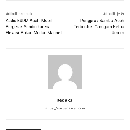
Artikulli paraprak
Artikulli tjetër
Kadis ESDM Aceh: Mobil
Pengprov Sambo Aceh
Bergerak Sendiri karena
Terbentuk, Gamgam Ketua
Elevasi, Bukan Medan Magnet
Umum
Redaksi
https://waspadaaceh.com