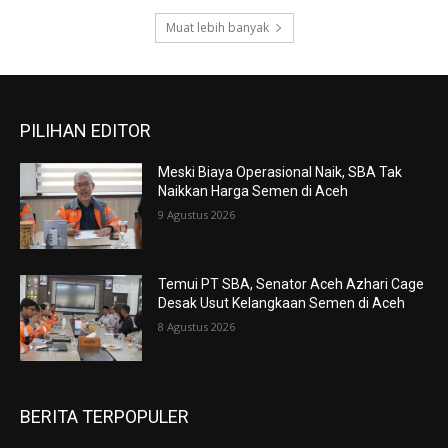
Muat lebih banyak
PILIHAN EDITOR
Meski Biaya Operasional Naik, SBA Tak
Naikkan Harga Semen di Aceh
9 Agustus 2026
Temui PT SBA, Senator Aceh Azhari Cage
Desak Usut Kelangkaan Semen di Aceh
8 Agustus 2026
BERITA TERPOPULER