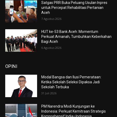
Satgas PRR Buka Peluang Usulan Inpres
untuk Percepat Rehabilitasi Pertanian
Aceh
7 Agustus 2026
HUT ke-53 Bank Aceh: Momentum
Perkuat Amanah, Tumbuhkan Keberkahan
Bagi Aceh
6 Agustus 2026
OPINI
Modal Bangsa dan Ilusi Pemerataan:
Ketika Sekolah Seleksi Dipaksa Jadi
Sekolah Terbuka
31 Juli 2026
PM Narendra Modi Kunjungan ke
Indonesia: Perkuat Kemitraan Strategis
Komprehensif India–Indonesia