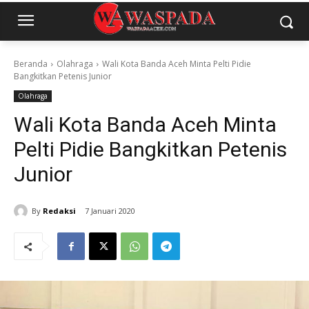
Beranda
Olahraga
Wali Kota Banda Aceh Minta Pelti Pidie
Bangkitkan Petenis Junior
Olahraga
Wali Kota Banda Aceh Minta
Pelti Pidie Bangkitkan Petenis
Junior
By
Redaksi
7 Januari 2020