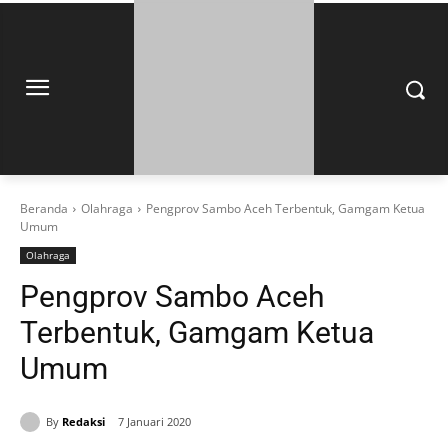
Beranda
Olahraga
Pengprov Sambo Aceh Terbentuk, Gamgam Ketua
Umum
Olahraga
Pengprov Sambo Aceh
Terbentuk, Gamgam Ketua
Umum
By
Redaksi
7 Januari 2020