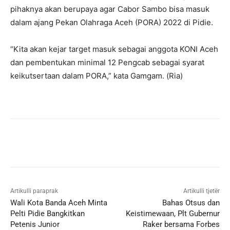
pihaknya akan berupaya agar Cabor Sambo bisa masuk
dalam ajang Pekan Olahraga Aceh (PORA) 2022 di Pidie.
“Kita akan kejar target masuk sebagai anggota KONI Aceh
dan pembentukan minimal 12 Pengcab sebagai syarat
keikutsertaan dalam PORA,” kata Gamgam. (Ria)
Artikulli paraprak
Artikulli tjetër
Wali Kota Banda Aceh Minta
Bahas Otsus dan
Pelti Pidie Bangkitkan
Keistimewaan, Plt Gubernur
Petenis Junior
Raker bersama Forbes