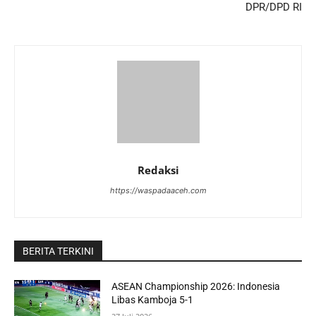
DPR/DPD RI
Redaksi
https://waspadaaceh.com
BERITA TERKINI
ASEAN Championship 2026: Indonesia
Libas Kamboja 5-1