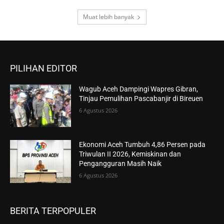
Muat lebih banyak
PILIHAN EDITOR
Wagub Aceh Dampingi Wapres Gibran,
Tinjau Pemulihan Pascabanjir di Bireuen
6 Agustus 2026
Ekonomi Aceh Tumbuh 4,86 Persen pada
Triwulan II 2026, Kemiskinan dan
Pengangguran Masih Naik
6 Agustus 2026
BERITA TERPOPULER