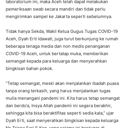
laboratorium ini, maka Aceh telah dapat melakukan
pemeriksaan swab secara mandiri dan tidak perlu
mengirimkan sampel ke Jakarta seperti sebelumnya.
Tidak hanya Sekda, Wakil Ketua Gugus Tugas COVID-19
Aceh, Dyah Erti Idawati, juga turut berkunjung ke rumah
beberapa tenaga media dan non medis penanganan
COVID-19 Aceh, untuk bertatap muka, memberikan
semangat kepada para keluarga dan menyerahkan
bingkisan bahan pokok.
“Tetap semangat, meski akan menjalankan ibadah puasa
tanpa orang terkasih, yang harus menjalankan tugas
mulia menangani pandemi ini. Kita harus tetap semangat
dan berdo’a, Insya Allah pandemi ini segera berakhir,
sehingga kita bisa beraktifitas seperti sedia kala,” ujar
Dyah Erti, saat menyerahkan bingkisan kepada keluarga
Ns Trisna Sari S Kep, yang selama ini bertugas di