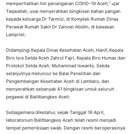
memperhatikan tim penanganan COVID-19 Aceh,” ujar
Taqwallah, usai menyerahkan bingkisan bahan pangan
kepada keluarga Dr Tarmizi, di Komplek Rumah Dinas
Perawat Rumah Sakit Dr Zainoel Abidin, di kawasan
Lampriet.
Didampingi Kepala Dinas Kesehatan Aceh, Hanif, Kepala
Biro Isra Setda Aceh Zahrul Fajri, Kepala Biro Humas dan
Protokol Setda Aceh, Muhammad Iswanto, Sekda
selanjutnya meluncur ke Balai Penelitian dan
Pengembangan Kesehatan Aceh di Lambaro, dan
menyerahkan sebanyak 41 bingkisan untuk seluruh
pegawai di Balitbangkes Aceh.
Sebagaimana diketahui, sejak Tanggal 16 April,
laboratorium Balitbangkes Aceh telah resmi menjadi
tempat pemeriksaan swab. Dengan resmi beroperasinya