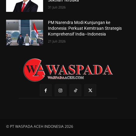
Sekolah Terbuka
31 Juli 2026
PM Narendra Modi Kunjungan ke
Indonesia: Perkuat Kemitraan Strategis
Komprehensif India–Indonesia
21 Juli 2026
© PT WASPADA ACEH INDONESIA 2026