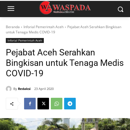
Beranda
Inforial Pemerintah Aceh
Pejabat Aceh Serahkan Bingkisan
untuk Tenaga Medis COVID-19
Inforial Pemerintah Aceh
Pejabat Aceh Serahkan
Bingkisan untuk Tenaga Medis
COVID-19
By
Redaksi
23 April 2020