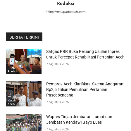
Redaksi
https://waspadaaceh.com
BERITA TERKINI
Satgas PRR Buka Peluang Usulan Inpres
untuk Percepat Rehabilitasi Pertanian Aceh
7 Agustus 2026
Aceh
Pemprov Aceh Klarifikasi Skema Anggaran
Rp2,5 Triliun Pemulihan Pertanian
Pascabencana
7 Agustus 2026
Aceh
Wapres Tinjau Jembatan Lumut dan
Jembatan Kendawi Gayo Lues
7 Agustus 2026