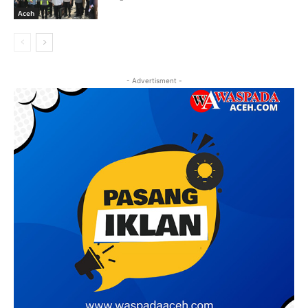
Aceh
- Advertisment -