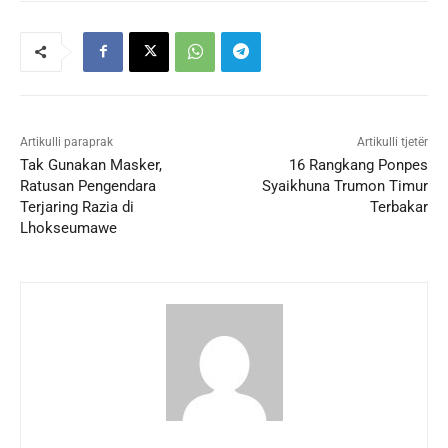
Artikulli paraprak
Artikulli tjetër
Tak Gunakan Masker,
16 Rangkang Ponpes
Ratusan Pengendara
Syaikhuna Trumon Timur
Terjaring Razia di
Terbakar
Lhokseumawe