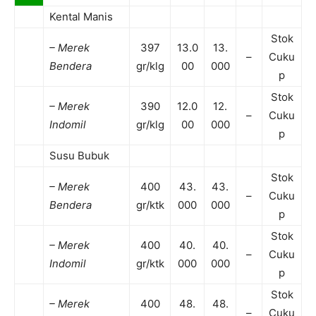
Kental Manis
Stok
– Merek
397
13.0
13.
–
Cuku
Bendera
gr/klg
00
000
p
Stok
– Merek
390
12.0
12.
–
Cuku
Indomil
gr/klg
00
000
p
Susu Bubuk
Stok
– Merek
400
43.
43.
–
Cuku
Bendera
gr/ktk
000
000
p
Stok
– Merek
400
40.
40.
–
Cuku
Indomil
gr/ktk
000
000
p
Stok
– Merek
400
48.
48.
–
Cuku