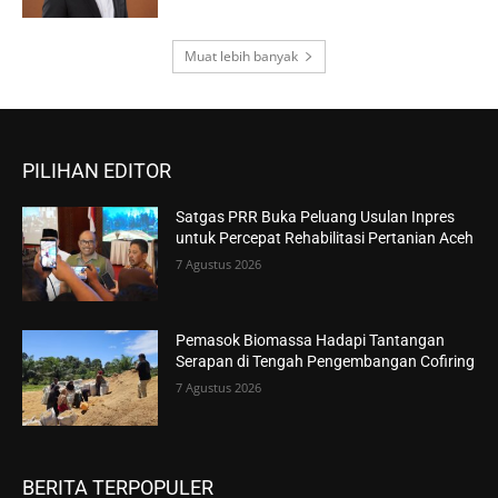
Muat lebih banyak
PILIHAN EDITOR
Satgas PRR Buka Peluang Usulan Inpres
untuk Percepat Rehabilitasi Pertanian Aceh
7 Agustus 2026
Pemasok Biomassa Hadapi Tantangan
Serapan di Tengah Pengembangan Cofiring
7 Agustus 2026
BERITA TERPOPULER