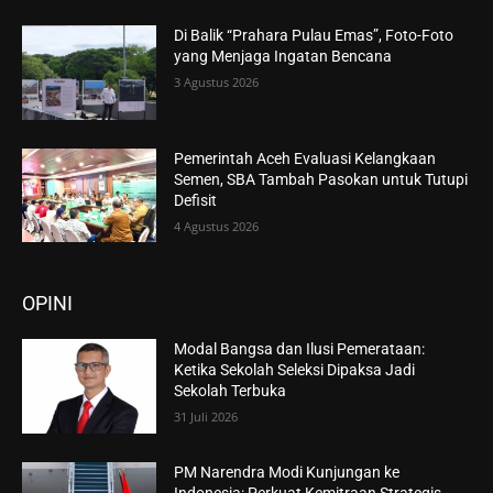
Di Balik “Prahara Pulau Emas”, Foto-Foto
yang Menjaga Ingatan Bencana
3 Agustus 2026
Pemerintah Aceh Evaluasi Kelangkaan
Semen, SBA Tambah Pasokan untuk Tutupi
Defisit
4 Agustus 2026
OPINI
Modal Bangsa dan Ilusi Pemerataan:
Ketika Sekolah Seleksi Dipaksa Jadi
Sekolah Terbuka
31 Juli 2026
PM Narendra Modi Kunjungan ke