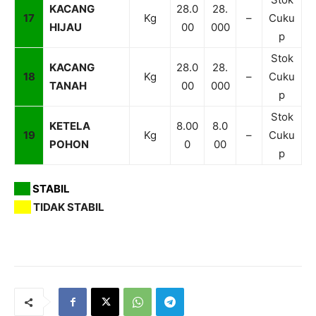
KACANG
28.0
28.
17
Kg
–
Cuku
HIJAU
00
000
p
Stok
KACANG
28.0
28.
18
Kg
–
Cuku
TANAH
00
000
p
Stok
KETELA
8.00
8.0
19
Kg
–
Cuku
POHON
0
00
p
ST
STABIL
TD
TIDAK STABIL