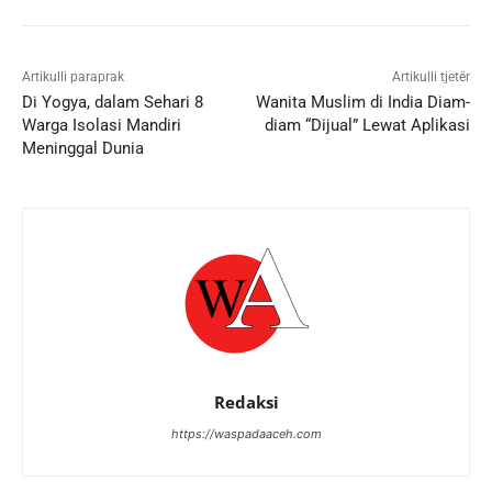
Artikulli paraprak
Artikulli tjetër
Di Yogya, dalam Sehari 8
Wanita Muslim di India Diam-
Warga Isolasi Mandiri
diam “Dijual” Lewat Aplikasi
Meninggal Dunia
Redaksi
https://waspadaaceh.com