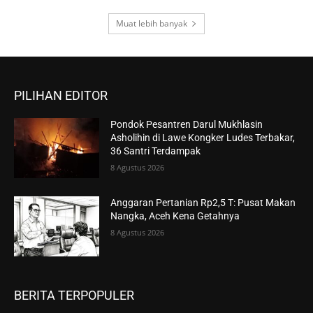
Muat lebih banyak
PILIHAN EDITOR
Pondok Pesantren Darul Mukhlasin
Asholihin di Lawe Kongker Ludes Terbakar,
36 Santri Terdampak
8 Agustus 2026
Anggaran Pertanian Rp2,5 T: Pusat Makan
Nangka, Aceh Kena Getahnya
8 Agustus 2026
BERITA TERPOPULER