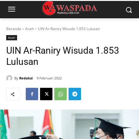
Beranda
Aceh
UIN Ar-Raniry Wisuda 1.853 Lulusan
Aceh
UIN Ar-Raniry Wisuda 1.853
Lulusan
By
Redaksi
9 Februari 2022