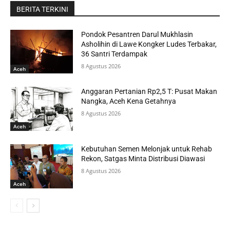
BERITA TERKINI
Pondok Pesantren Darul Mukhlasin
Asholihin di Lawe Kongker Ludes Terbakar,
36 Santri Terdampak
8 Agustus 2026
Aceh
Anggaran Pertanian Rp2,5 T: Pusat Makan
Nangka, Aceh Kena Getahnya
8 Agustus 2026
Aceh
Kebutuhan Semen Melonjak untuk Rehab
Rekon, Satgas Minta Distribusi Diawasi
8 Agustus 2026
Aceh