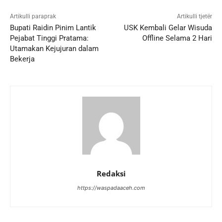
Artikulli paraprak
Artikulli tjetër
Bupati Raidin Pinim Lantik
USK Kembali Gelar Wisuda
Pejabat Tinggi Pratama:
Offline Selama 2 Hari
Utamakan Kejujuran dalam
Bekerja
Redaksi
https://waspadaaceh.com