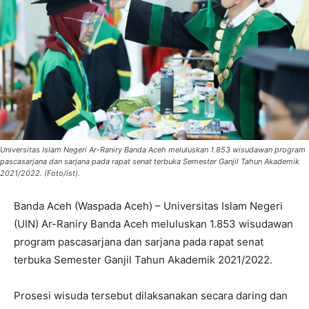
Universitas Islam Negeri Ar-Raniry Banda Aceh meluluskan 1.853 wisudawan program
pascasarjana dan sarjana pada rapat senat terbuka Semester Ganjil Tahun Akademik
2021/2022. (Foto/ist).
Banda Aceh (Waspada Aceh) – Universitas Islam Negeri
(UIN) Ar-Raniry Banda Aceh meluluskan 1.853 wisudawan
program pascasarjana dan sarjana pada rapat senat
terbuka Semester Ganjil Tahun Akademik 2021/2022.
Prosesi wisuda tersebut dilaksanakan secara daring dan