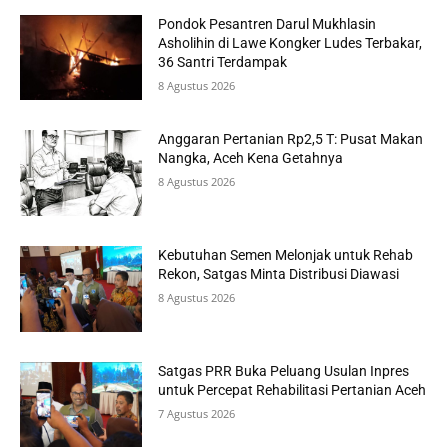
Pondok Pesantren Darul Mukhlasin
Asholihin di Lawe Kongker Ludes Terbakar,
36 Santri Terdampak
8 Agustus 2026
Anggaran Pertanian Rp2,5 T: Pusat Makan
Nangka, Aceh Kena Getahnya
8 Agustus 2026
Kebutuhan Semen Melonjak untuk Rehab
Rekon, Satgas Minta Distribusi Diawasi
8 Agustus 2026
Satgas PRR Buka Peluang Usulan Inpres
untuk Percepat Rehabilitasi Pertanian Aceh
7 Agustus 2026