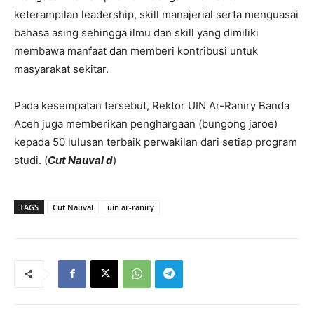
keterampilan leadership, skill manajerial serta menguasai
bahasa asing sehingga ilmu dan skill yang dimiliki
membawa manfaat dan memberi kontribusi untuk
masyarakat sekitar.
Pada kesempatan tersebut, Rektor UIN Ar-Raniry Banda
Aceh juga memberikan penghargaan (bungong jaroe)
kepada 50 lulusan terbaik perwakilan dari setiap program
studi. (
Cut Nauval d
)
TAGS
Cut Nauval
uin ar-raniry