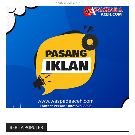
- Advertisment -
BERITA POPULER