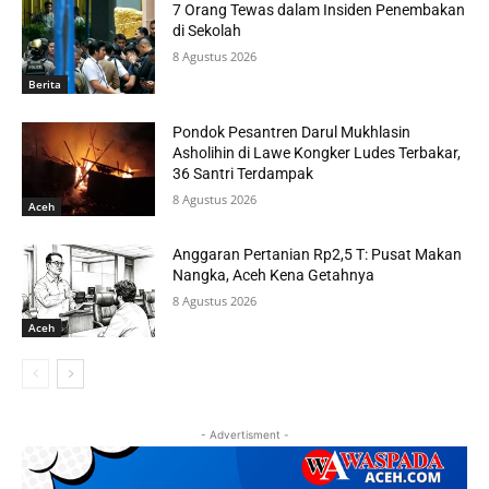
7 Orang Tewas dalam Insiden Penembakan
di Sekolah
8 Agustus 2026
Berita
Pondok Pesantren Darul Mukhlasin
Asholihin di Lawe Kongker Ludes Terbakar,
36 Santri Terdampak
8 Agustus 2026
Aceh
Anggaran Pertanian Rp2,5 T: Pusat Makan
Nangka, Aceh Kena Getahnya
8 Agustus 2026
Aceh
- Advertisment -