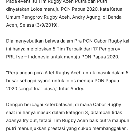
Pada event itu Tim Rugby Aceh Putra dan Putri
dinyatakan Lolos menuju PON Papua 2020, kata Ketua
Umum Pengprov Rugby Aceh, Andry Agung, di Banda
Aceh, Selasa (3/9/2019).
Dia menyebutkan bahwa dalam Pra PON Cabor Rugby kali
ini hanya meloloskan 5 Tim Terbaik dari 17 Pengprov
PRUI se – Indonesia untuk menuju PON Papua 2020.
“Perjuangan para Atlet Rugby Aceh untuk masuk dalam 5
besar sebagai syarat untuk lolos menuju PON Papua
2020 sangat luar biasa,” tutur Andry.
Dengan berbagai keterbatasan, di mana Cabor Rugby
saat ini hanya masuk dalam kategori 3, ditambah tidak
adanya try out, tetapi Tim Rugby Aceh baik putra maupun
putri menunjukkan prestasi yang cukup membanggakan.