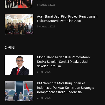
6 Agustus 2026
Aceh Barat Jadi Pilot Project Penyusunan
Hukum Materiil Peradilan Adat
5 Agustus 2026
OPINI
Modal Bangsa dan Ilusi Pemerataan:
Ketika Sekolah Seleksi Dipaksa Jadi
Sekolah Terbuka
31 Juli 2026
PM Narendra Modi Kunjungan ke
Indonesia: Perkuat Kemitraan Strategis
Komprehensif India–Indonesia
21 Juli 2026