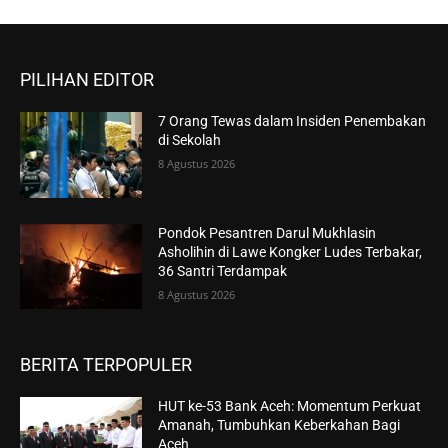
PILIHAN EDITOR
7 Orang Tewas dalam Insiden Penembakan
di Sekolah
8 Agustus 2026
Pondok Pesantren Darul Mukhlasin
Asholihin di Lawe Kongker Ludes Terbakar,
36 Santri Terdampak
8 Agustus 2026
BERITA TERPOPULER
HUT ke-53 Bank Aceh: Momentum Perkuat
Amanah, Tumbuhkan Keberkahan Bagi
Aceh