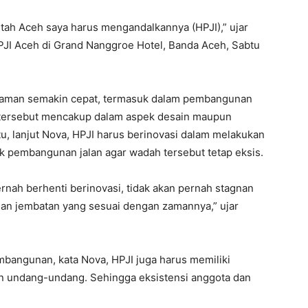
intah Aceh saya harus mengandalkannya (HPJI),” ujar
I Aceh di Grand Nanggroe Hotel, Banda Aceh, Sabtu
n zaman semakin cepat, termasuk dalam pembangunan
ur tersebut mencakup dalam aspek desain maupun
, lanjut Nova, HPJI harus berinovasi dalam melakukan
 pembangunan jalan agar wadah tersebut tetap eksis.
ernah berhenti berinovasi, tidak akan pernah stagnan
n jembatan yang sesuai dengan zamannya,” ujar
embangunan, kata Nova, HPJI juga harus memiliki
tan undang-undang. Sehingga eksistensi anggota dan