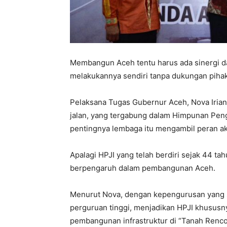
Membangun Aceh tentu harus ada sinergi da
melakukannya sendiri tanpa dukungan pihak 
Pelaksana Tugas Gubernur Aceh, Nova Irians
jalan, yang tergabung dalam Himpunan Pen
pentingnya lembaga itu mengambil peran a
Apalagi HPJI yang telah berdiri sejak 44 ta
berpengaruh dalam pembangunan Aceh.
Menurut Nova, dengan kepengurusan yang se
perguruan tinggi, menjadikan HPJI khususn
pembangunan infrastruktur di “Tanah Rencon