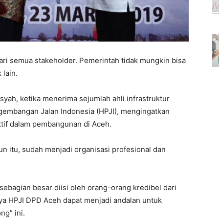
ri semua stakeholder. Pemerintah tidak mungkin bisa
lain.
yah, ketika menerima sejumlah ahli infrastruktur
gembangan Jalan Indonesia (HPJI), mengingatkan
ktif dalam pembangunan di Aceh.
hun itu, sudah menjadi organisasi profesional dan
bagian besar diisi oleh orang-orang kredibel dari
ya HPJI DPD Aceh dapat menjadi andalan untuk
g” ini.