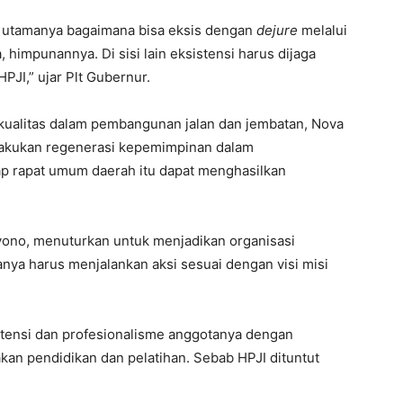
n utamanya bagaimana bisa eksis dengan
dejure
melalui
 himpunannya. Di sisi lain eksistensi harus dijaga
HPJI,” ujar Plt Gubernur.
kualitas dalam pembangunan jalan dan jembatan, Nova
lakukan regenerasi kepemimpinan dalam
ap rapat umum daerah itu dapat menghasilkan
oyono, menuturkan untuk menjadikan organisasi
anya harus menjalankan aksi sesuai dengan visi misi
tensi dan profesionalisme anggotanya dengan
an pendidikan dan pelatihan. Sebab HPJI dituntut