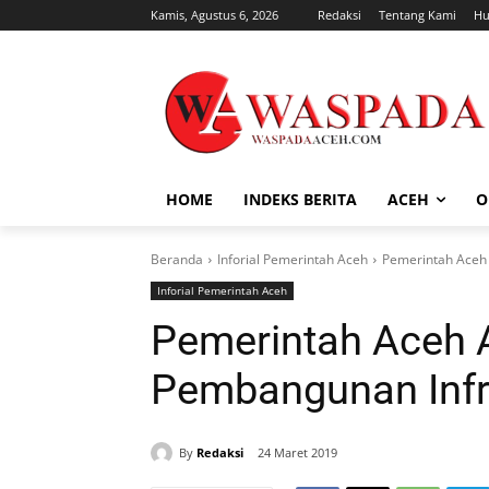
Kamis, Agustus 6, 2026
Redaksi
Tentang Kami
Hu
HOME
INDEKS BERITA
ACEH
O
Beranda
Inforial Pemerintah Aceh
Pemerintah Aceh 
Inforial Pemerintah Aceh
Pemerintah Aceh 
Pembangunan Infr
By
Redaksi
24 Maret 2019