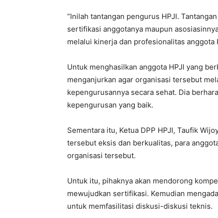
“Inilah tantangan pengurus HPJI. Tantanga
sertifikasi anggotanya maupun asosiasinnya,
melalui kinerja dan profesionalitas anggota 
Untuk menghasilkan anggota HPJI yang ber
menganjurkan agar organisasi tersebut me
kepengurusannya secara sehat. Dia berhar
kepengurusan yang baik.
Sementara itu, Ketua DPP HPJI, Taufik Wij
tersebut eksis dan berkualitas, para anggot
organisasi tersebut.
Untuk itu, pihaknya akan mendorong kompe
mewujudkan sertifikasi. Kemudian mengadak
untuk memfasilitasi diskusi-diskusi teknis.