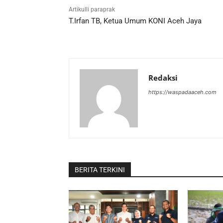
Artikulli paraprak
T.Irfan TB, Ketua Umum KONI Aceh Jaya
Redaksi
https://waspadaaceh.com
BERITA TERKINI