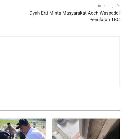
Artikulli tjetër
Dyah Erti Minta Masyarakat Aceh Waspadai
Penularan TBC