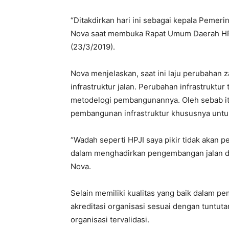
“Ditakdirkan hari ini sebagai kepala Pemer
Nova saat membuka Rapat Umum Daerah HPJ
(23/3/2019).
Nova menjelaskan, saat ini laju perubaha
infrastruktur jalan. Perubahan infrastrukt
metodelogi pembangunannya. Oleh sebab itu
pembangunan infrastruktur khususnya untuk
“Wadah seperti HPJI saya pikir tidak akan p
dalam menghadirkan pengembangan jalan da
Nova.
Selain memiliki kualitas yang baik dalam p
akreditasi organisasi sesuai dengan tuntu
organisasi tervalidasi.