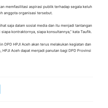
an memfasilitasi aspirasi publik terhadap segala keluh
h anggota organisasi tersebut.
 lihat saja dalam sosial media dan itu menjadi tantangan
 siapa kontraktornya, siapa konsultannya,” kata Taufik.
kin DPD HPJI Aceh akan terus melakukan kegiatan dan
n, HPJI Aceh dapat menjadi panutan bagi DPD Provinsi