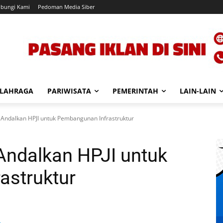
bungi Kami
Pedoman Media Siber
LAHRAGA
PARIWISATA
PEMERINTAH
LAIN-LAIN
Andalkan HPJI untuk Pembangunan Infrastruktur
Andalkan HPJI untuk
astruktur