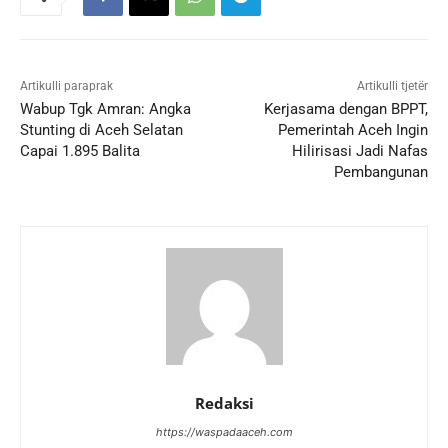
Artikulli paraprak
Artikulli tjetër
Wabup Tgk Amran: Angka
Kerjasama dengan BPPT,
Stunting di Aceh Selatan
Pemerintah Aceh Ingin
Capai 1.895 Balita
Hilirisasi Jadi Nafas
Pembangunan
Redaksi
https://waspadaaceh.com