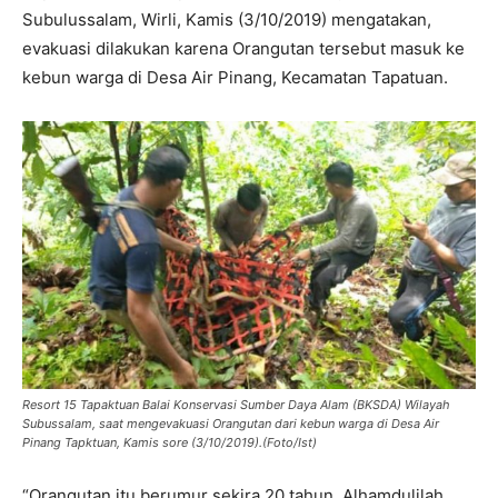
Subulussalam, Wirli, Kamis (3/10/2019) mengatakan,
evakuasi dilakukan karena Orangutan tersebut masuk ke
kebun warga di Desa Air Pinang, Kecamatan Tapatuan.
Resort 15 Tapaktuan Balai Konservasi Sumber Daya Alam (BKSDA) Wilayah
Subussalam, saat mengevakuasi Orangutan dari kebun warga di Desa Air
Pinang Tapktuan, Kamis sore (3/10/2019).(Foto/Ist)
“Orangutan itu berumur sekira 20 tahun. Alhamdulilah