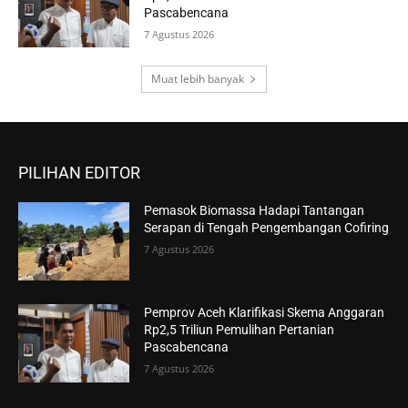
Pascabencana
7 Agustus 2026
Muat lebih banyak
PILIHAN EDITOR
Pemasok Biomassa Hadapi Tantangan
Serapan di Tengah Pengembangan Cofiring
7 Agustus 2026
Pemprov Aceh Klarifikasi Skema Anggaran
Rp2,5 Triliun Pemulihan Pertanian
Pascabencana
7 Agustus 2026