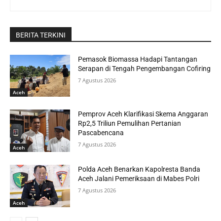
BERITA TERKINI
Pemasok Biomassa Hadapi Tantangan
Serapan di Tengah Pengembangan Cofiring
7 Agustus 2026
Aceh
Pemprov Aceh Klarifikasi Skema Anggaran
Rp2,5 Triliun Pemulihan Pertanian
Pascabencana
7 Agustus 2026
Aceh
Polda Aceh Benarkan Kapolresta Banda
Aceh Jalani Pemeriksaan di Mabes Polri
7 Agustus 2026
Aceh