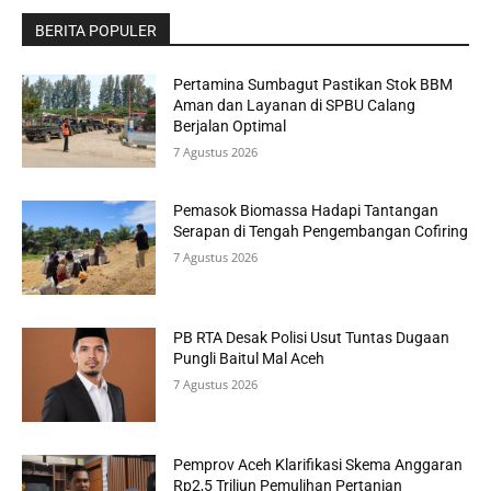
BERITA POPULER
Pertamina Sumbagut Pastikan Stok BBM
Aman dan Layanan di SPBU Calang
Berjalan Optimal
7 Agustus 2026
Pemasok Biomassa Hadapi Tantangan
Serapan di Tengah Pengembangan Cofiring
7 Agustus 2026
PB RTA Desak Polisi Usut Tuntas Dugaan
Pungli Baitul Mal Aceh
7 Agustus 2026
Pemprov Aceh Klarifikasi Skema Anggaran
Rp2,5 Triliun Pemulihan Pertanian