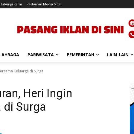
Hubungi Kami
Pedoman Media Siber
LAHRAGA
PARIWISATA
PEMERINTAH
LAIN-LAIN
 Bersama Keluarga di Surga
ran, Heri Ingin
 di Surga