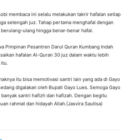
obi membaca ini selalu melakukan takrir hafalan setiap
ingga setengah juz. Tahap pertama menghafal dengan
l berulang-ulang hingga benar-benar hafal.
hwa Pimpinan Pesantren Darul Quran Kumbang Indah
kan hafalan Al-Quran 30 juz dalam waktu lebih
itu.
naknya itu bisa memotivasi santri lain yang ada di Gayo
n sedang digalakan oleh Bupati Gayo Lues. Semoga Gayo
 banyak santri hafizh dan hafizah. Dengan begitu
an rahmat dan hidayah Allah.(Jasvira Sautisa)