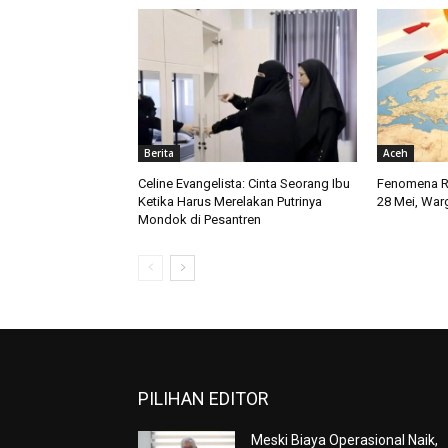
Berita
Aceh
Celine Evangelista: Cinta Seorang Ibu
Fenomena Ra
Ketika Harus Merelakan Putrinya
28 Mei, Warg
Mondok di Pesantren
PILIHAN EDITOR
Meski Biaya Operasional Naik,