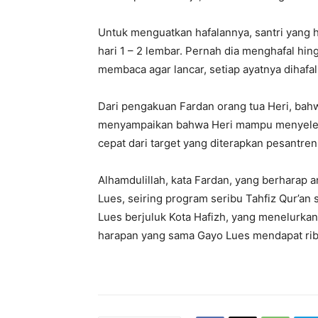
Untuk menguatkan hafalannya, santri yang h
hari 1 – 2 lembar. Pernah dia menghafal h
membaca agar lancar, setiap ayatnya dihafa
Dari pengakuan Fardan orang tua Heri, ba
menyampaikan bahwa Heri mampu menyelesai
cepat dari target yang diterapkan pesantren 
Alhamdulillah, kata Fardan, yang berharap a
Lues, seiring program seribu Tahfiz Qur’a
Lues berjuluk Kota Hafizh, yang menelurkan
harapan yang sama Gayo Lues mendapat ribu