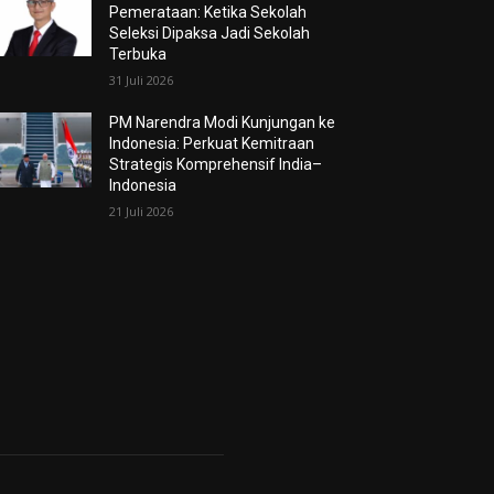
Pemerataan: Ketika Sekolah
Seleksi Dipaksa Jadi Sekolah
Terbuka
31 Juli 2026
PM Narendra Modi Kunjungan ke
Indonesia: Perkuat Kemitraan
Strategis Komprehensif India–
Indonesia
21 Juli 2026