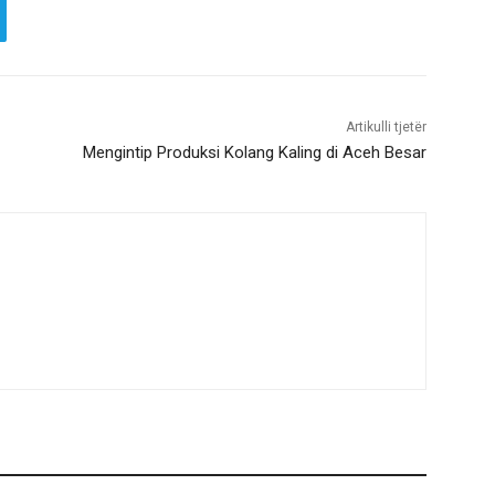
Artikulli tjetër
Mengintip Produksi Kolang Kaling di Aceh Besar