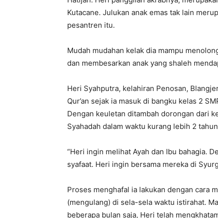
Kutacane. Julukan anak emas tak lain merup
pesantren itu.
Mudah mudahan kelak dia mampu menolong o
dan membesarkan anak yang shaleh mendapa
Heri Syahputra, kelahiran Penosan, Blangjer
Qur’an sejak ia masuk di bangku kelas 2 S
Dengan keuletan ditambah dorongan dari k
Syahadah dalam waktu kurang lebih 2 tahun
“Heri ingin melihat Ayah dan Ibu bahagia. 
syafaat. Heri ingin bersama mereka di Syurg
Proses menghafal ia lakukan dengan cara m
(mengulang) di sela-sela waktu istirahat. M
beberapa bulan saja, Heri telah mengkhata