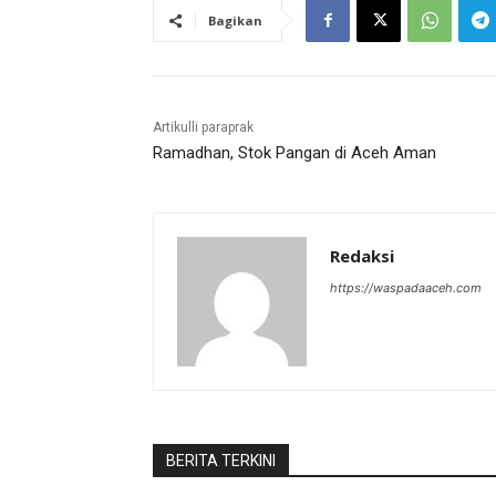
Bagikan
Artikulli paraprak
Ramadhan, Stok Pangan di Aceh Aman
Redaksi
https://waspadaaceh.com
BERITA TERKINI