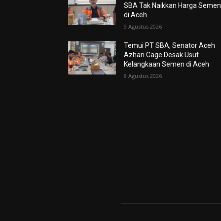
SBA Tak Naikkan Harga Seme
di Aceh
9 Agustus 2026
Temui PT SBA, Senator Aceh
Azhari Cage Desak Usut
Kelangkaan Semen di Aceh
8 Agustus 2026