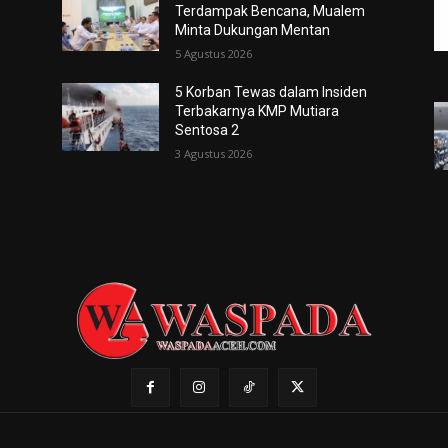
n
Terdampak Bencana, Mualem
Minta Dukungan Mentan
5 Agustus 2026
5 Korban Tewas dalam Insiden
Terbakarnya KMP Mutiara
Sentosa 2
3 Agustus 2026