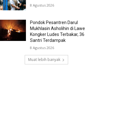
8 Agustus 2026
Pondok Pesantren Darul
Mukhlasin Asholihin di Lawe
Kongker Ludes Terbakar, 36
Santri Terdampak
8 Agustus 2026
Muat lebih banyak