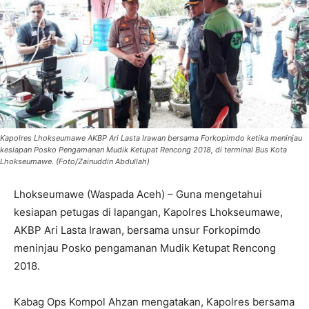
Kapolres Lhokseumawe AKBP Ari Lasta Irawan bersama Forkopimdo ketika meninjau
kesiapan Posko Pengamanan Mudik Ketupat Rencong 2018, di terminal Bus Kota
Lhokseumawe. (Foto/Zainuddin Abdullah)
Lhokseumawe (Waspada Aceh) – Guna mengetahui
kesiapan petugas di lapangan, Kapolres Lhokseumawe,
AKBP Ari Lasta Irawan, bersama unsur Forkopimdo
meninjau Posko pengamanan Mudik Ketupat Rencong
2018.
Kabag Ops Kompol Ahzan mengatakan, Kapolres bersama