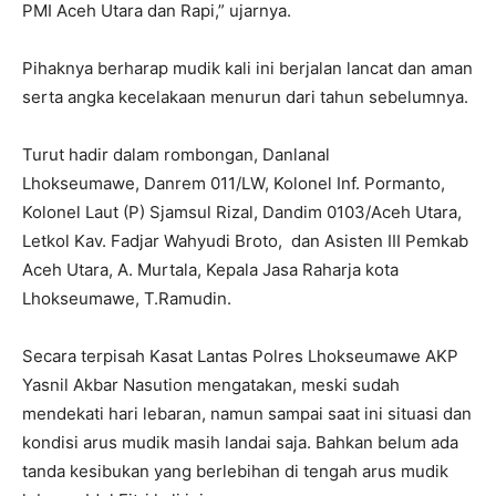
PMI Aceh Utara dan Rapi,” ujarnya.
Pihaknya berharap mudik kali ini berjalan lancat dan aman
serta angka kecelakaan menurun dari tahun sebelumnya.
Turut hadir dalam rombongan, Danlanal
Lhokseumawe, Danrem 011/LW, Kolonel Inf. Pormanto,
Kolonel Laut (P) Sjamsul Rizal, Dandim 0103/Aceh Utara,
Letkol Kav. Fadjar Wahyudi Broto, dan Asisten III Pemkab
Aceh Utara, A. Murtala, Kepala Jasa Raharja kota
Lhokseumawe, T.Ramudin.
Secara terpisah Kasat Lantas Polres Lhokseumawe AKP
Yasnil Akbar Nasution mengatakan, meski sudah
mendekati hari lebaran, namun sampai saat ini situasi dan
kondisi arus mudik masih landai saja. Bahkan belum ada
tanda kesibukan yang berlebihan di tengah arus mudik