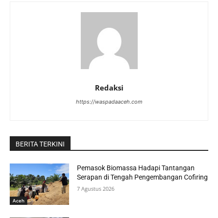
Redaksi
https://waspadaaceh.com
BERITA TERKINI
Pemasok Biomassa Hadapi Tantangan
Serapan di Tengah Pengembangan Cofiring
7 Agustus 2026
Aceh