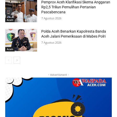
Pemprov Aceh Klarifikasi Skema Anggaran
Rp2,5 Triliun Pemulihan Pertanian
Pascabencana
7 Agustus 2026
Aceh
Polda Aceh Benarkan Kapolresta Banda
Aceh Jalani Pemeriksaan di Mabes Polri
7 Agustus 2026
Aceh
- Advertisment -