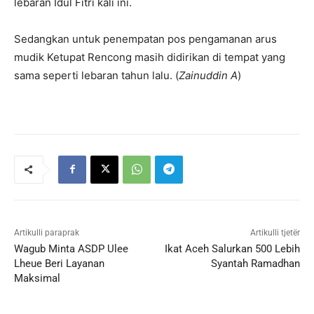
lebaran Idul Fitri kali ini.
Sedangkan untuk penempatan pos pengamanan arus
mudik Ketupat Rencong masih didirikan di tempat yang
sama seperti lebaran tahun lalu. (
Zainuddin A
)
Artikulli paraprak
Artikulli tjetër
Wagub Minta ASDP Ulee
Ikat Aceh Salurkan 500 Lebih
Lheue Beri Layanan
Syantah Ramadhan
Maksimal