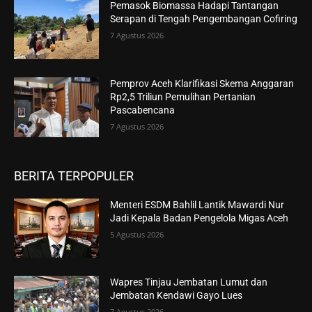
Pemasok Biomassa Hadapi Tantangan
Serapan di Tengah Pengembangan Cofiring
7 Agustus 2026
Pemprov Aceh Klarifikasi Skema Anggaran
Rp2,5 Triliun Pemulihan Pertanian
Pascabencana
7 Agustus 2026
BERITA TERPOPULER
Menteri ESDM Bahlil Lantik Mawardi Nur
Jadi Kepala Badan Pengelola Migas Aceh
5 Agustus 2026
Wapres Tinjau Jembatan Lumut dan
Jembatan Kendawi Gayo Lues
7 Agustus 2026