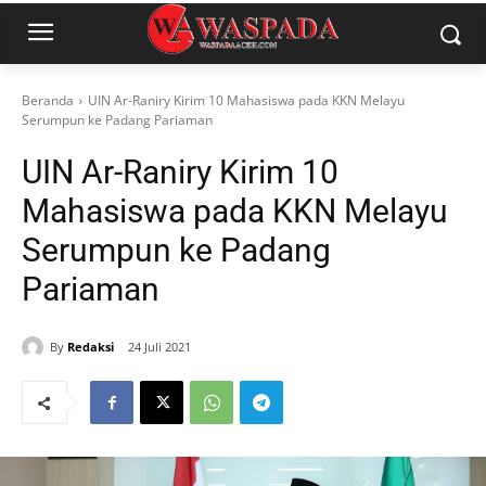
Beranda
UIN Ar-Raniry Kirim 10 Mahasiswa pada KKN Melayu
Serumpun ke Padang Pariaman
UIN Ar-Raniry Kirim 10
Mahasiswa pada KKN Melayu
Serumpun ke Padang
Pariaman
By
Redaksi
24 Juli 2021