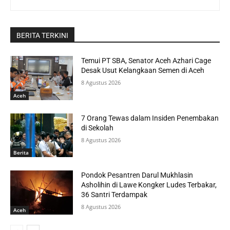
BERITA TERKINI
Temui PT SBA, Senator Aceh Azhari Cage
Desak Usut Kelangkaan Semen di Aceh
8 Agustus 2026
Aceh
7 Orang Tewas dalam Insiden Penembakan
di Sekolah
8 Agustus 2026
Berita
Pondok Pesantren Darul Mukhlasin
Asholihin di Lawe Kongker Ludes Terbakar,
36 Santri Terdampak
8 Agustus 2026
Aceh