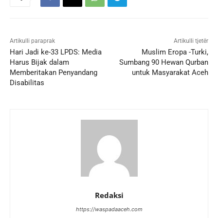
Artikulli paraprak
Artikulli tjetër
Hari Jadi ke-33 LPDS: Media
Muslim Eropa -Turki,
Harus Bijak dalam
Sumbang 90 Hewan Qurban
Memberitakan Penyandang
untuk Masyarakat Aceh
Disabilitas
Redaksi
https://waspadaaceh.com