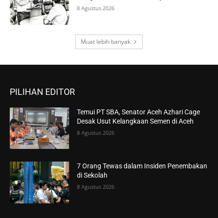
8 Agustus 2026
Muat lebih banyak
PILIHAN EDITOR
Temui PT SBA, Senator Aceh Azhari Cage
Desak Usut Kelangkaan Semen di Aceh
8 Agustus 2026
7 Orang Tewas dalam Insiden Penembakan
di Sekolah
8 Agustus 2026