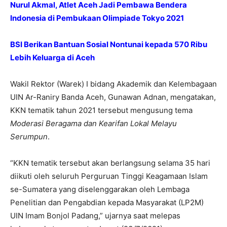
Nurul Akmal, Atlet Aceh Jadi Pembawa Bendera
Indonesia di Pembukaan Olimpiade Tokyo 2021
BSI Berikan Bantuan Sosial Nontunai kepada 570 Ribu
Lebih Keluarga di Aceh
Wakil Rektor (Warek) I bidang Akademik dan Kelembagaan
UIN Ar-Raniry Banda Aceh, Gunawan Adnan, mengatakan,
KKN tematik tahun 2021 tersebut mengusung tema
Moderasi Beragama dan Kearifan Lokal Melayu
Serumpun
.
“KKN tematik tersebut akan berlangsung selama 35 hari
diikuti oleh seluruh Perguruan Tinggi Keagamaan Islam
se-Sumatera yang diselenggarakan oleh Lembaga
Penelitian dan Pengabdian kepada Masyarakat (LP2M)
UIN Imam Bonjol Padang,” ujarnya saat melepas