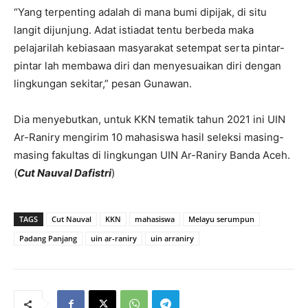
“Yang terpenting adalah di mana bumi dipijak, di situ
langit dijunjung. Adat istiadat tentu berbeda maka
pelajarilah kebiasaan masyarakat setempat serta pintar-
pintar lah membawa diri dan menyesuaikan diri dengan
lingkungan sekitar,” pesan Gunawan.
Dia menyebutkan, untuk KKN tematik tahun 2021 ini UIN
Ar-Raniry mengirim 10 mahasiswa hasil seleksi masing-
masing fakultas di lingkungan UIN Ar-Raniry Banda Aceh.
(
Cut Nauval Dafistri
)
TAGS
Cut Nauval
KKN
mahasiswa
Melayu serumpun
Padang Panjang
uin ar-raniry
uin arraniry