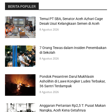
BERITA POPULER
Temui PT SBA, Senator Aceh Azhari Cage
Desak Usut Kelangkaan Semen di Aceh
8 Agustus 2026
7 Orang Tewas dalam Insiden Penembakan
di Sekolah
8 Agustus 2026
Pondok Pesantren Darul Mukhlasin
Asholihin di Lawe Kongker Ludes Terbakar,
36 Santri Terdampak
8 Agustus 2026
Anggaran Pertanian Rp2,5 T: Pusat Makan
Nangka, Aceh Kena Getahnya