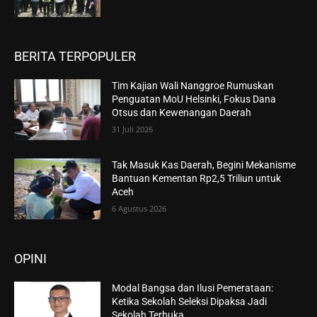
BERITA TERPOPULER
Tim Kajian Wali Nanggroe Rumuskan
Penguatan MoU Helsinki, Fokus Dana
Otsus dan Kewenangan Daerah
31 Juli 2026
Tak Masuk Kas Daerah, Begini Mekanisme
Bantuan Kementan Rp2,5 Triliun untuk
Aceh
6 Agustus 2026
OPINI
Modal Bangsa dan Ilusi Pemerataan:
Ketika Sekolah Seleksi Dipaksa Jadi
Sekolah Terbuka