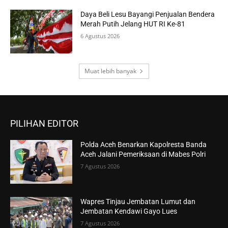
Daya Beli Lesu Bayangi Penjualan Bendera
Merah Putih Jelang HUT RI Ke-81
6 Agustus 2026
Muat lebih banyak
PILIHAN EDITOR
Polda Aceh Benarkan Kapolresta Banda
Aceh Jalani Pemeriksaan di Mabes Polri
7 Agustus 2026
Wapres Tinjau Jembatan Lumut dan
Jembatan Kendawi Gayo Lues
7 Agustus 2026