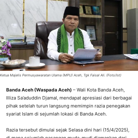
Ketua Majelis Permusyawaratan Ulama (MPU) Aceh, Tgk Faisal Ali. (Foto/Ist)
Banda Aceh (Waspada Aceh)
– Wali Kota Banda Aceh,
Illiza Sa’aduddin Djamal, mendapat apresiasi dari berbagai
pihak setelah turun langsung memimpin razia penegakan
syariat Islam di sejumlah lokasi di Banda Aceh.
Razia tersebut dimulai sejak Selasa dini hari (15/4/2025),
di mana sejumlah pasangan muda-mudi diamankan dari