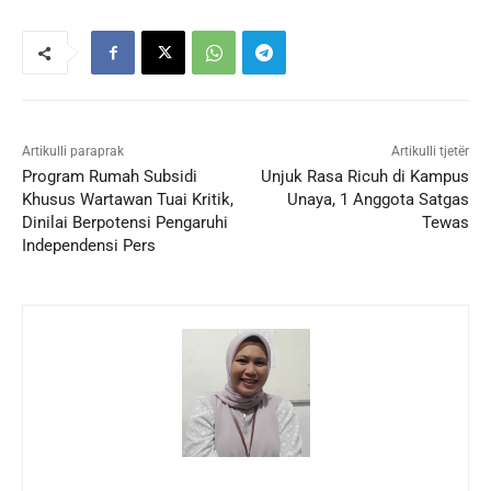
Artikulli paraprak
Artikulli tjetër
Program Rumah Subsidi
Unjuk Rasa Ricuh di Kampus
Khusus Wartawan Tuai Kritik,
Unaya, 1 Anggota Satgas
Dinilai Berpotensi Pengaruhi
Tewas
Independensi Pers