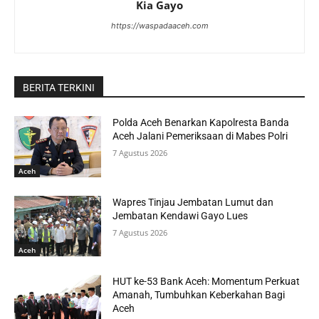
Kia Gayo
https://waspadaaceh.com
BERITA TERKINI
Polda Aceh Benarkan Kapolresta Banda
Aceh Jalani Pemeriksaan di Mabes Polri
7 Agustus 2026
Aceh
Wapres Tinjau Jembatan Lumut dan
Jembatan Kendawi Gayo Lues
7 Agustus 2026
Aceh
HUT ke-53 Bank Aceh: Momentum Perkuat
Amanah, Tumbuhkan Keberkahan Bagi
Aceh