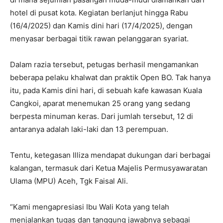
hotel di pusat kota. Kegiatan berlanjut hingga Rabu
(16/4/2025) dan Kamis dini hari (17/4/2025), dengan
menyasar berbagai titik rawan pelanggaran syariat.
Dalam razia tersebut, petugas berhasil mengamankan
beberapa pelaku khalwat dan praktik Open BO. Tak hanya
itu, pada Kamis dini hari, di sebuah kafe kawasan Kuala
Cangkoi, aparat menemukan 25 orang yang sedang
berpesta minuman keras. Dari jumlah tersebut, 12 di
antaranya adalah laki-laki dan 13 perempuan.
Tentu, ketegasan Illiza mendapat dukungan dari berbagai
kalangan, termasuk dari Ketua Majelis Permusyawaratan
Ulama (MPU) Aceh, Tgk Faisal Ali.
“Kami mengapresiasi Ibu Wali Kota yang telah
menjalankan tugas dan tanggung jawabnya sebagai