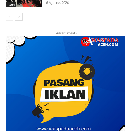
6 Agustus 2026
Aceh
- Advertisment -