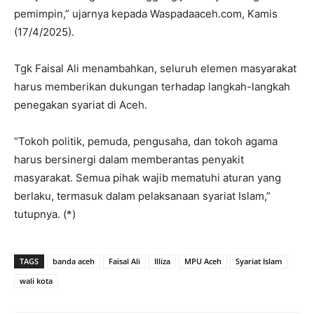
pemimpin,” ujarnya kepada Waspadaaceh.com, Kamis
(17/4/2025).
Tgk Faisal Ali menambahkan, seluruh elemen masyarakat
harus memberikan dukungan terhadap langkah-langkah
penegakan syariat di Aceh.
“Tokoh politik, pemuda, pengusaha, dan tokoh agama
harus bersinergi dalam memberantas penyakit
masyarakat. Semua pihak wajib mematuhi aturan yang
berlaku, termasuk dalam pelaksanaan syariat Islam,”
tutupnya. (*)
TAGS
banda aceh
Faisal Ali
Illiza
MPU Aceh
Syariat Islam
wali kota