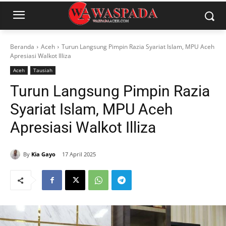
Beranda
Aceh
Turun Langsung Pimpin Razia Syariat Islam, MPU Aceh
Apresiasi Walkot Illiza
Aceh
Tausiah
Turun Langsung Pimpin Razia
Syariat Islam, MPU Aceh
Apresiasi Walkot Illiza
By
Kia Gayo
17 April 2025