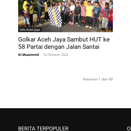
Info Aceh Jaya
Golkar Aceh Jaya Sambut HUT ke
58 Partai dengan Jalan Santai
Al Muzammil
-
16 Oktober 2022
Halaman 1 dari 40
BERITA TERPOPULER
O