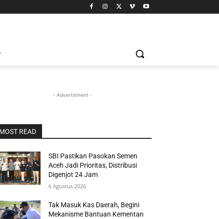
- Advertisment -
MOST READ
SBI Pastikan Pasokan Semen
Aceh Jadi Prioritas, Distribusi
Digenjot 24 Jam
6 Agustus 2026
Tak Masuk Kas Daerah, Begini
Mekanisme Bantuan Kementan