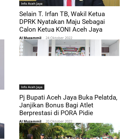
Info Aceh Jaya
Selain T. Irfan TB, Wakil Ketua
DPRK Nyatakan Maju Sebagai
Calon Ketua KONI Aceh Jaya
Al Muzammil
-
24 Oktober 2022
Info Aceh Jaya
Pj Bupati Aceh Jaya Buka Pelatda,
Janjikan Bonus Bagi Atlet
Berprestasi di PORA Pidie
Al Muzammil
-
20 Oktober 2022