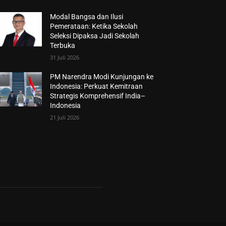
Modal Bangsa dan Ilusi
Pemerataan: Ketika Sekolah
Seleksi Dipaksa Jadi Sekolah
Terbuka
31 Juli 2026
PM Narendra Modi Kunjungan ke
Indonesia: Perkuat Kemitraan
Strategis Komprehensif India–
Indonesia
21 Juli 2026