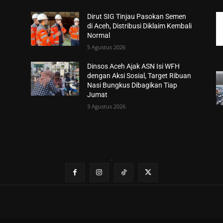
Dirut SIG Tinjau Pasokan Semen
di Aceh, Distribusi Diklaim Kembali
Normal
5 Agustus 2026
Dinsos Aceh Ajak ASN Isi WFH
dengan Aksi Sosial, Target Ribuan
Nasi Bungkus Dibagikan Tiap
Jumat
3 Agustus 2026