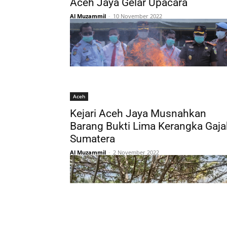
Aceh Jaya Gelar Upacara
Al Muzammil
-
10 November 2022
Aceh
Kejari Aceh Jaya Musnahkan
Barang Bukti Lima Kerangka Gaja
Sumatera
Al Muzammil
-
2 November 2022