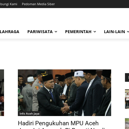
bungi Kami
Pedoman Media Siber
LAHRAGA
PARIWISATA
PEMERINTAH
LAIN-LAIN
Info Aceh Jaya
Hadiri Pengukuhan MPU Aceh