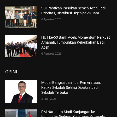
SBI Pastikan Pasokan Semen Aceh Jadi
Prioritas, Distribusi Digenjot 24 Jam
6 Agustus 2026
HUT ke-53 Bank Aceh: Momentum Perkuat
Amanah, Tumbuhkan Keberkahan Bagi
Aceh
6 Agustus 2026
OPINI
Modal Bangsa dan Ilusi Pemerataan:
Ketika Sekolah Seleksi Dipaksa Jadi
Sekolah Terbuka
31 Juli 2026
PM Narendra Modi Kunjungan ke
Indonesia: Perkuat Kemitraan Strategis