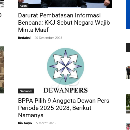
Aceh
D
Darurat Pembatasan Informasi
Bencana: KKJ Sebut Negara Wajib
Minta Maaf
Redaksi
-
20 Desember 2025
Nasional
BPPA Pilih 9 Anggota Dewan Pers
a
Periode 2025-2028, Berikut
Namanya
Kia Gayo
-
5 Maret 2025