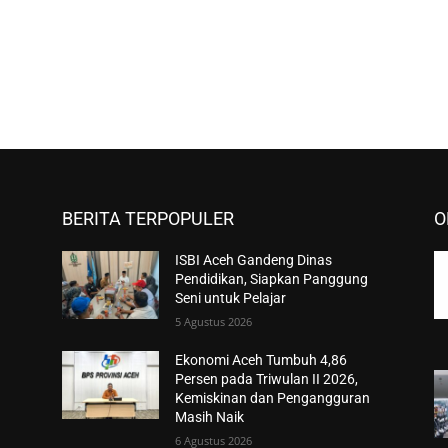
BERITA TERPOPULER
O
ISBI Aceh Gandeng Dinas
Pendidikan, Siapkan Panggung
Seni untuk Pelajar
5 Agustus 2026
Ekonomi Aceh Tumbuh 4,86
Persen pada Triwulan II 2026,
Kemiskinan dan Pengangguran
Masih Naik
6 Agustus 2026