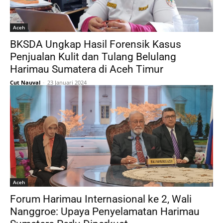
Aceh
BKSDA Ungkap Hasil Forensik Kasus
Penjualan Kulit dan Tulang Belulang
Harimau Sumatera di Aceh Timur
Cut Nauval
-
23 Januari 2024
Aceh
Forum Harimau Internasional ke 2, Wali
Nanggroe: Upaya Penyelamatan Harimau