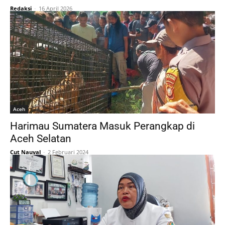
Redaksi
-
16 April 2026
Aceh
Harimau Sumatera Masuk Perangkap di
Aceh Selatan
Cut Nauval
-
2 Februari 2024