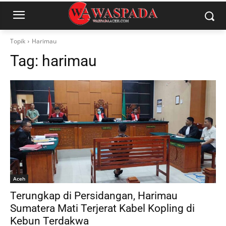
Topik
Harimau
Tag:
harimau
Aceh
Terungkap di Persidangan, Harimau
Sumatera Mati Terjerat Kabel Kopling di
Kebun Terdakwa