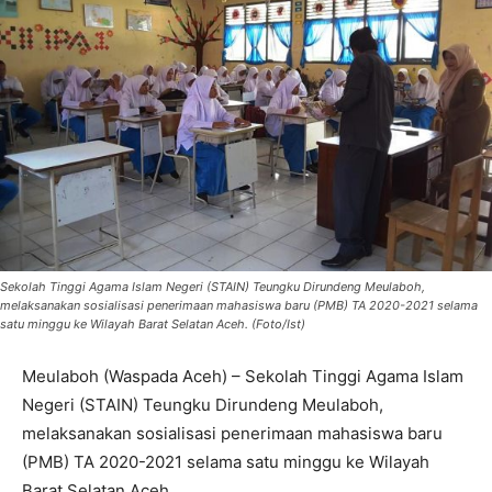
Sekolah Tinggi Agama Islam Negeri (STAIN) Teungku Dirundeng Meulaboh,
melaksanakan sosialisasi penerimaan mahasiswa baru (PMB) TA 2020-2021 selama
satu minggu ke Wilayah Barat Selatan Aceh. (Foto/Ist)
Meulaboh (Waspada Aceh) – Sekolah Tinggi Agama Islam
Negeri (STAIN) Teungku Dirundeng Meulaboh,
melaksanakan sosialisasi penerimaan mahasiswa baru
(PMB) TA 2020-2021 selama satu minggu ke Wilayah
Barat Selatan Aceh.