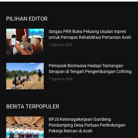
PILIHAN EDITOR
Satgas PRR Buka Peluang Usulan Inpres
untuk Percepat Rehabilitasi Pertanian Aceh
7 Agustus 2026
Pemasok Biomassa Hadapi Tantangan
Serapan di Tengah Pengembangan Cofiring
7 Agustus 2026
BERITA TERPOPULER
BPJS Ketenagakerjaan Gandeng
Pendamping Desa Perluas Perlindungan
Pekerja Rentan di Aceh