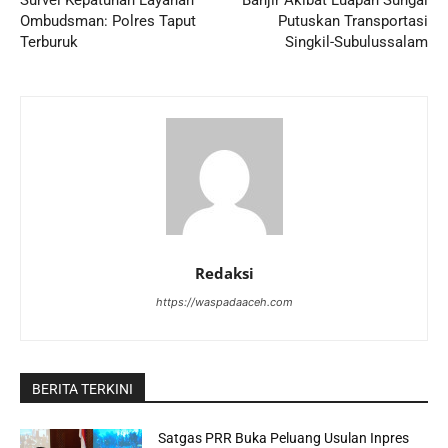
Ombudsman: Polres Taput
Putuskan Transportasi
Terburuk
Singkil-Subulussalam
Redaksi
https://waspadaaceh.com
BERITA TERKINI
Satgas PRR Buka Peluang Usulan Inpres