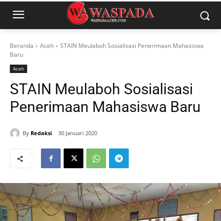
Beranda
Aceh
STAIN Meulaboh Sosialisasi Penerimaan Mahasiswa
Baru
Aceh
STAIN Meulaboh Sosialisasi
Penerimaan Mahasiswa Baru
By
Redaksi
30 Januari 2020