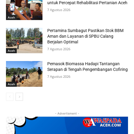
untuk Percepat Rehabilitasi Pertanian Aceh
7 Agustus 2026
Aceh
Pertamina Sumbagut Pastikan Stok BBM
Aman dan Layanan di SPBU Calang
Berjalan Optimal
7 Agustus 2026
Aceh
Pemasok Biomassa Hadapi Tantangan
Serapan di Tengah Pengembangan Cofiring
7 Agustus 2026
Aceh
- Advertisment -