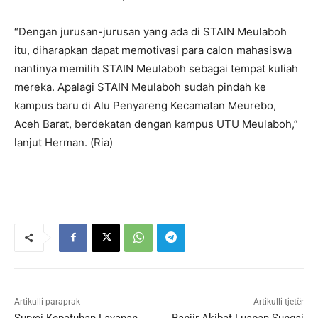
“Dengan jurusan-jurusan yang ada di STAIN Meulaboh
itu, diharapkan dapat memotivasi para calon mahasiswa
nantinya memilih STAIN Meulaboh sebagai tempat kuliah
mereka. Apalagi STAIN Meulaboh sudah pindah ke
kampus baru di Alu Penyareng Kecamatan Meurebo,
Aceh Barat, berdekatan dengan kampus UTU Meulaboh,”
lanjut Herman. (Ria)
Artikulli paraprak
Artikulli tjetër
Survei Kepatuhan Layanan
Banjir Akibat Luapan Sungai