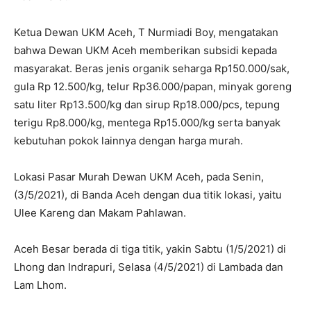
Ketua Dewan UKM Aceh, T Nurmiadi Boy, mengatakan
bahwa Dewan UKM Aceh memberikan subsidi kepada
masyarakat. Beras jenis organik seharga Rp150.000/sak,
gula Rp 12.500/kg, telur Rp36.000/papan, minyak goreng
satu liter Rp13.500/kg dan sirup Rp18.000/pcs, tepung
terigu Rp8.000/kg, mentega Rp15.000/kg serta banyak
kebutuhan pokok lainnya dengan harga murah.
Lokasi Pasar Murah Dewan UKM Aceh, pada Senin,
(3/5/2021), di Banda Aceh dengan dua titik lokasi, yaitu
Ulee Kareng dan Makam Pahlawan.
Aceh Besar berada di tiga titik, yakin Sabtu (1/5/2021) di
Lhong dan Indrapuri, Selasa (4/5/2021) di Lambada dan
Lam Lhom.