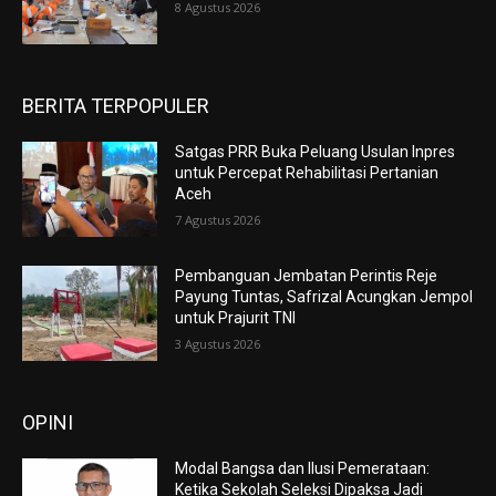
8 Agustus 2026
BERITA TERPOPULER
Satgas PRR Buka Peluang Usulan Inpres
untuk Percepat Rehabilitasi Pertanian
Aceh
7 Agustus 2026
Pembanguan Jembatan Perintis Reje
Payung Tuntas, Safrizal Acungkan Jempol
untuk Prajurit TNI
3 Agustus 2026
OPINI
Modal Bangsa dan Ilusi Pemerataan:
Ketika Sekolah Seleksi Dipaksa Jadi