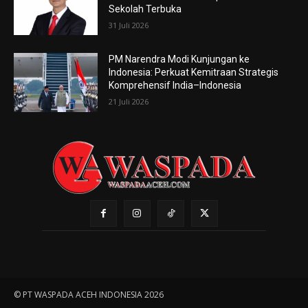
Sekolah Terbuka
31 Juli 2026
PM Narendra Modi Kunjungan ke
Indonesia: Perkuat Kemitraan Strategis
Komprehensif India–Indonesia
21 Juli 2026
© PT WASPADA ACEH INDONESIA 2026