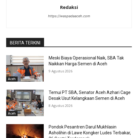
Redaksi
https://waspadaaceh.com
BERITA TERKINI
Meski Biaya Operasional Naik, SBA Tak
Naikkan Harga Semen di Aceh
9 Agustus 2026
Aceh
Temui PT SBA, Senator Aceh Azhari Cage
Desak Usut Kelangkaan Semen di Aceh
8 Agustus 2026
Aceh
Pondok Pesantren Darul Mukhlasin
Asholihin di Lawe Kongker Ludes Terbakar,