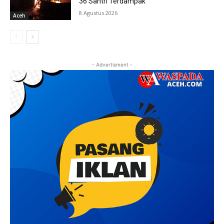
36 Santri Terdampak
8 Agustus 2026
Aceh
- Advertisment -