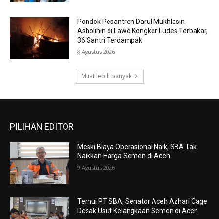
Pondok Pesantren Darul Mukhlasin
Asholihin di Lawe Kongker Ludes Terbakar,
36 Santri Terdampak
8 Agustus 2026
Muat lebih banyak
PILIHAN EDITOR
Meski Biaya Operasional Naik, SBA Tak
Naikkan Harga Semen di Aceh
9 Agustus 2026
Temui PT SBA, Senator Aceh Azhari Cage
Desak Usut Kelangkaan Semen di Aceh