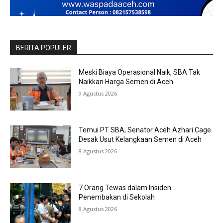
BERITA POPULER
Meski Biaya Operasional Naik, SBA Tak
Naikkan Harga Semen di Aceh
9 Agustus 2026
Temui PT SBA, Senator Aceh Azhari Cage
Desak Usut Kelangkaan Semen di Aceh
8 Agustus 2026
7 Orang Tewas dalam Insiden
Penembakan di Sekolah
8 Agustus 2026