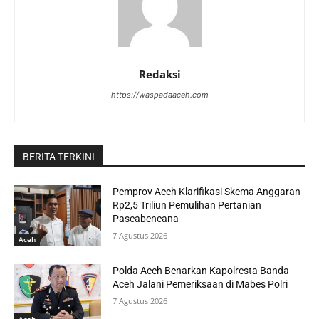
Redaksi
https://waspadaaceh.com
BERITA TERKINI
Pemprov Aceh Klarifikasi Skema Anggaran
Rp2,5 Triliun Pemulihan Pertanian
Pascabencana
7 Agustus 2026
Aceh
Polda Aceh Benarkan Kapolresta Banda
Aceh Jalani Pemeriksaan di Mabes Polri
7 Agustus 2026