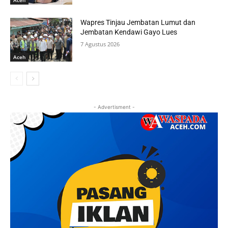
Aceh
Wapres Tinjau Jembatan Lumut dan
Jembatan Kendawi Gayo Lues
7 Agustus 2026
Aceh
- Advertisment -