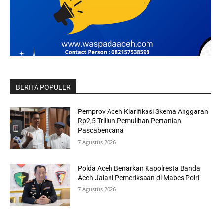
BERITA POPULER
Pemprov Aceh Klarifikasi Skema Anggaran
Rp2,5 Triliun Pemulihan Pertanian
Pascabencana
7 Agustus 2026
Polda Aceh Benarkan Kapolresta Banda
Aceh Jalani Pemeriksaan di Mabes Polri
7 Agustus 2026