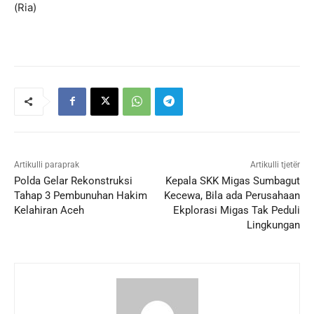
(Ria)
Artikulli paraprak
Artikulli tjetër
Polda Gelar Rekonstruksi
Kepala SKK Migas Sumbagut
Tahap 3 Pembunuhan Hakim
Kecewa, Bila ada Perusahaan
Kelahiran Aceh
Ekplorasi Migas Tak Peduli
Lingkungan