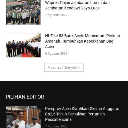
Wapres Tinjau Jembatan Lumut dan
Jembatan Kendawi Gayo Lues
7 Agustus 2026
HUT ke-53 Bank Aceh: Momentum Perkuat
Amanah, Tumbuhkan Keberkahan Bagi
Aceh
6 Agustus 2026
Muat lebih banyak
PILIHAN EDITOR
Pemprov Aceh Klarifikasi Skema Anggaran
Rp2,5 Triliun Pemulihan Pertanian
Pascabencana
7 Agustus 2026