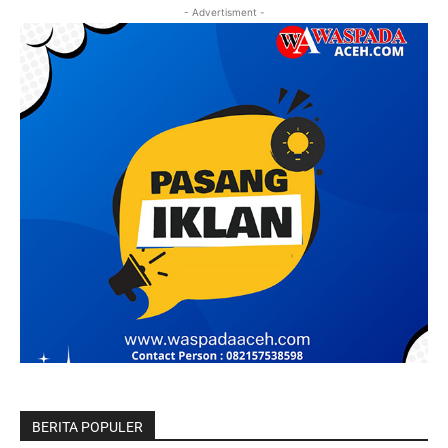
- Advertisment -
BERITA POPULER