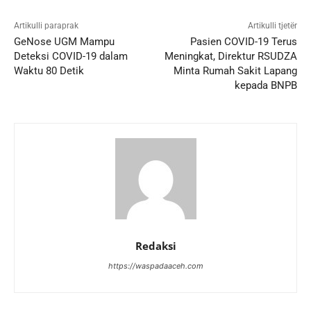
Artikulli paraprak
Artikulli tjetër
GeNose UGM Mampu
Pasien COVID-19 Terus
Deteksi COVID-19 dalam
Meningkat, Direktur RSUDZA
Waktu 80 Detik
Minta Rumah Sakit Lapang
kepada BNPB
Redaksi
https://waspadaaceh.com