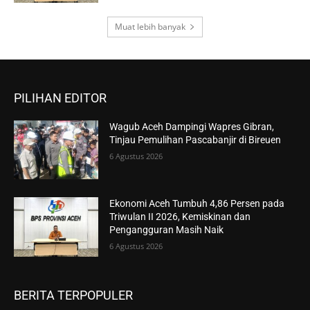
Muat lebih banyak
PILIHAN EDITOR
Wagub Aceh Dampingi Wapres Gibran,
Tinjau Pemulihan Pascabanjir di Bireuen
6 Agustus 2026
Ekonomi Aceh Tumbuh 4,86 Persen pada
Triwulan II 2026, Kemiskinan dan
Pengangguran Masih Naik
6 Agustus 2026
BERITA TERPOPULER