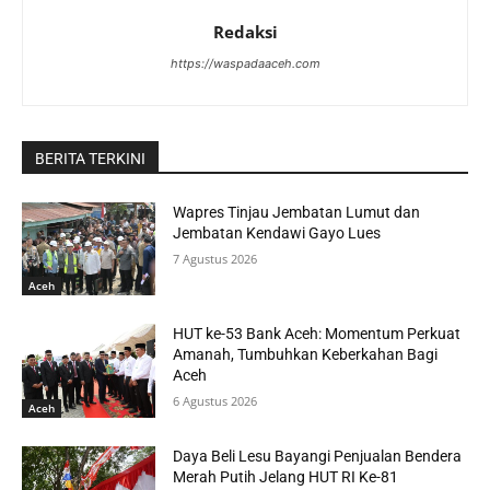
Redaksi
https://waspadaaceh.com
BERITA TERKINI
Wapres Tinjau Jembatan Lumut dan
Jembatan Kendawi Gayo Lues
7 Agustus 2026
Aceh
HUT ke-53 Bank Aceh: Momentum Perkuat
Amanah, Tumbuhkan Keberkahan Bagi
Aceh
6 Agustus 2026
Aceh
Daya Beli Lesu Bayangi Penjualan Bendera
Merah Putih Jelang HUT RI Ke-81