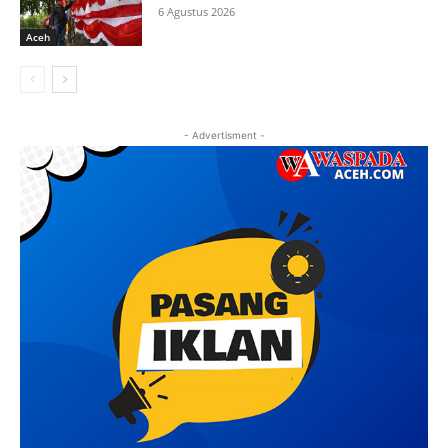
6 Agustus 2026
Aceh
- Advertisment -