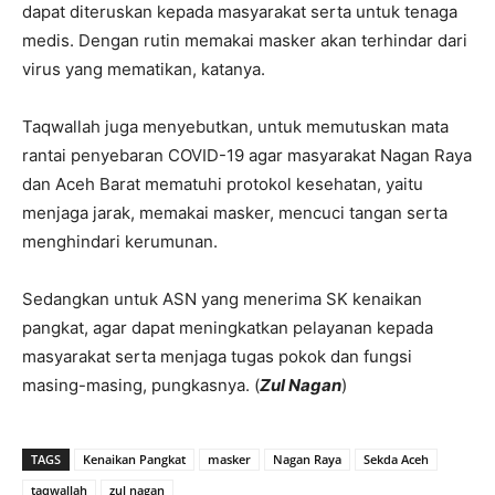
dapat diteruskan kepada masyarakat serta untuk tenaga
medis. Dengan rutin memakai masker akan terhindar dari
virus yang mematikan, katanya.
Taqwallah juga menyebutkan, untuk memutuskan mata
rantai penyebaran COVID-19 agar masyarakat Nagan Raya
dan Aceh Barat mematuhi protokol kesehatan, yaitu
menjaga jarak, memakai masker, mencuci tangan serta
menghindari kerumunan.
Sedangkan untuk ASN yang menerima SK kenaikan
pangkat, agar dapat meningkatkan pelayanan kepada
masyarakat serta menjaga tugas pokok dan fungsi
masing-masing, pungkasnya. (
Zul Nagan
)
TAGS
Kenaikan Pangkat
masker
Nagan Raya
Sekda Aceh
taqwallah
zul nagan