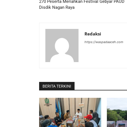
270 Peserta Meriahkan Festival Gebyar PAUD
Disdik Nagan Raya
Redaksi
https://waspadaaceh.com
BERITA TERKINI