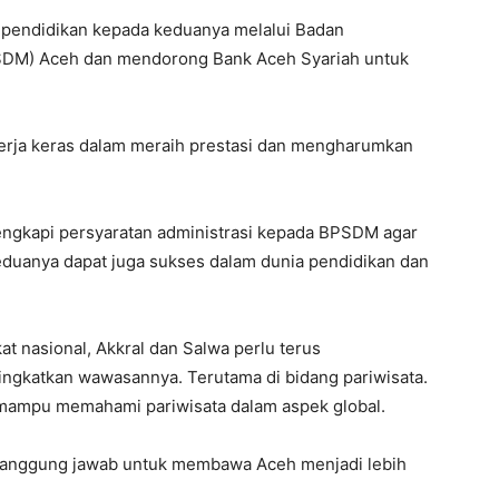
pendidikan kepada keduanya melalui Badan
M) Aceh dan mendorong Bank Aceh Syariah untuk
 kerja keras dalam meraih prestasi dan mengharumkan
engkapi persyaratan administrasi kepada BPSDM agar
eduanya dapat juga sukses dalam dunia pendidikan dan
t nasional, Akkral dan Salwa perlu terus
gkatkan wawasannya. Terutama di bidang pariwisata.
 mampu memahami pariwisata dalam aspek global.
da tanggung jawab untuk membawa Aceh menjadi lebih