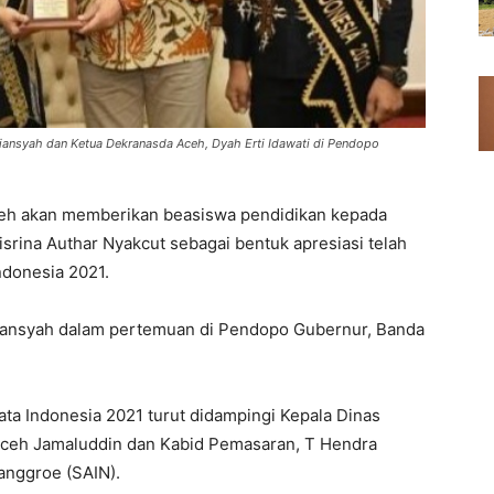
riansyah dan Ketua Dekranasda Aceh, Dyah Erti Idawati di Pendopo
eh akan memberikan beasiswa pendidikan kepada
ina Authar Nyakcut sebagai bentuk apresiasi telah
ndonesia 2021.
rjansyah dalam pertemuan di Pendopo Gubernur, Banda
ta Indonesia 2021 turut didampingi Kepala Dinas
Aceh Jamaluddin dan Kabid Pemasaran, T Hendra
anggroe (SAIN).