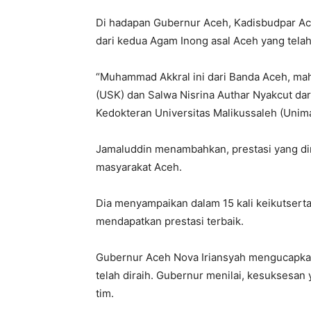
Di hadapan Gubernur Aceh, Kadisbudpar Ac
dari kedua Agam Inong asal Aceh yang telah m
“Muhammad Akkral ini dari Banda Aceh, mah
(USK) dan Salwa Nisrina Authar Nyakcut da
Kedokteran Universitas Malikussaleh (Unimal
Jamaluddin menambahkan, prestasi yang di
masyarakat Aceh.
Dia menyampaikan dalam 15 kali keikutsertaa
mendapatkan prestasi terbaik.
Gubernur Aceh Nova Iriansyah mengucapkan
telah diraih. Gubernur menilai, kesuksesan
tim.