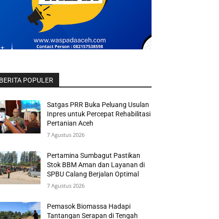
BERITA POPULER
Satgas PRR Buka Peluang Usulan
Inpres untuk Percepat Rehabilitasi
Pertanian Aceh
7 Agustus 2026
Pertamina Sumbagut Pastikan
Stok BBM Aman dan Layanan di
SPBU Calang Berjalan Optimal
7 Agustus 2026
Pemasok Biomassa Hadapi
Tantangan Serapan di Tengah