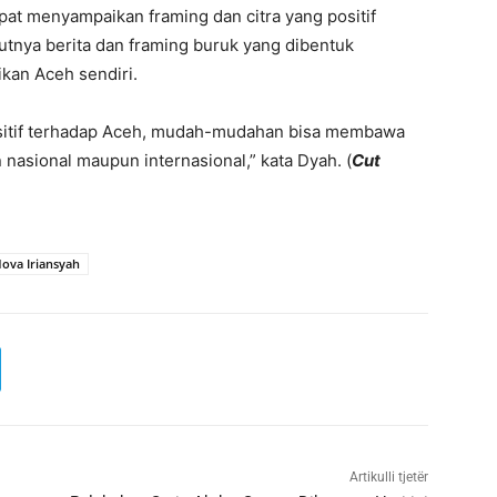
t menyampaikan framing dan citra yang positif
utnya berita dan framing buruk yang dibentuk
kan Aceh sendiri.
positif terhadap Aceh, mudah-mudahan bisa membawa
 nasional maupun internasional,” kata Dyah. (
Cut
ova Iriansyah
Artikulli tjetër