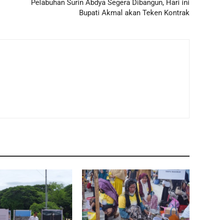
Pelabuhan Surin Abdya Segera Dibangun, Hari ini
Bupati Akmal akan Teken Kontrak