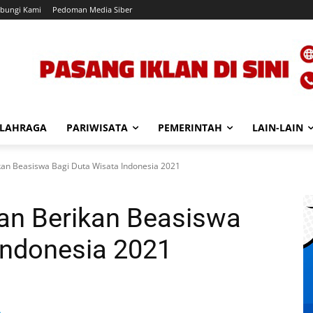
bungi Kami
Pedoman Media Siber
LAHRAGA
PARIWISATA
PEMERINTAH
LAIN-LAIN
an Beasiswa Bagi Duta Wisata Indonesia 2021
an Berikan Beasiswa
Indonesia 2021