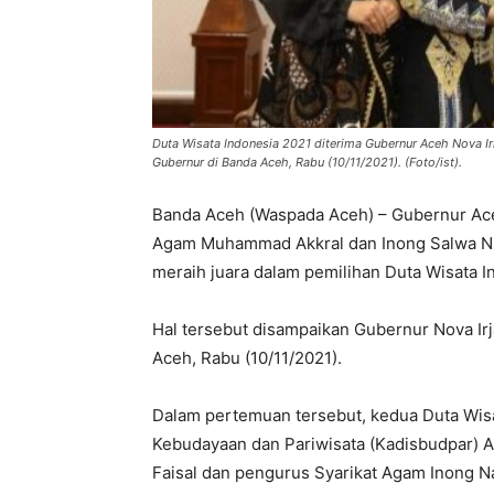
Duta Wisata Indonesia 2021 diterima Gubernur Aceh Nova I
Gubernur di Banda Aceh, Rabu (10/11/2021). (Foto/ist).
Banda Aceh (Waspada Aceh) – Gubernur Ac
Agam Muhammad Akkral dan Inong Salwa Nisr
meraih juara dalam pemilihan Duta Wisata I
Hal tersebut disampaikan Gubernur Nova I
Aceh, Rabu (10/11/2021).
Dalam pertemuan tersebut, kedua Duta Wisa
Kebudayaan dan Pariwisata (Kadisbudpar) 
Faisal dan pengurus Syarikat Agam Inong N