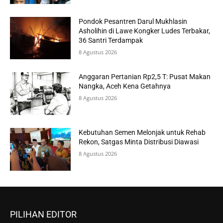
Pondok Pesantren Darul Mukhlasin
Asholihin di Lawe Kongker Ludes Terbakar,
36 Santri Terdampak
8 Agustus 2026
Anggaran Pertanian Rp2,5 T: Pusat Makan
Nangka, Aceh Kena Getahnya
8 Agustus 2026
Kebutuhan Semen Melonjak untuk Rehab
Rekon, Satgas Minta Distribusi Diawasi
8 Agustus 2026
PILIHAN EDITOR