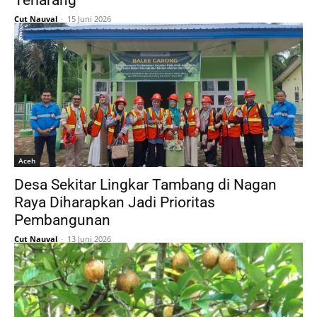
Terlarang
Cut Nauval
-
15 Juni 2026
Aceh
Desa Sekitar Lingkar Tambang di Nagan
Raya Diharapkan Jadi Prioritas
Pembangunan
Cut Nauval
-
13 Juni 2026