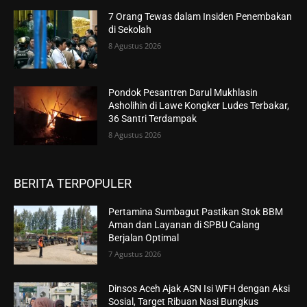
7 Orang Tewas dalam Insiden Penembakan
di Sekolah
8 Agustus 2026
Pondok Pesantren Darul Mukhlasin
Asholihin di Lawe Kongker Ludes Terbakar,
36 Santri Terdampak
8 Agustus 2026
BERITA TERPOPULER
Pertamina Sumbagut Pastikan Stok BBM
Aman dan Layanan di SPBU Calang
Berjalan Optimal
7 Agustus 2026
Dinsos Aceh Ajak ASN Isi WFH dengan Aksi
Sosial, Target Ribuan Nasi Bungkus