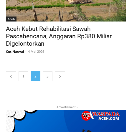
Aceh
Aceh Kebut Rehabilitasi Sawah
Pascabencana, Anggaran Rp380 Miliar
Digelontorkan
Cut Nauval
-
4 Mei 2026
1
2
3
- Advertisment -