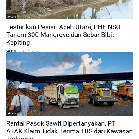
Aceh
Lestarikan Pesisir Aceh Utara, PHE NSO
Tanam 300 Mangrove dan Sebar Bibit
Kepiting
Saiful
-
18 Juni 2026
Aceh
Rantai Pasok Sawit Dipertanyakan, PT
ATAK Klaim Tidak Terima TBS dari Kawasan