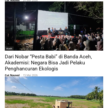
Cut Nauval
-
20 Mei 2026
Aceh
Dari Nobar “Pesta Babi” di Banda Aceh,
Akademisi: Negara Bisa Jadi Pelaku
Penghancuran Ekologis
Cut Nauval
-
15 Mei 2026