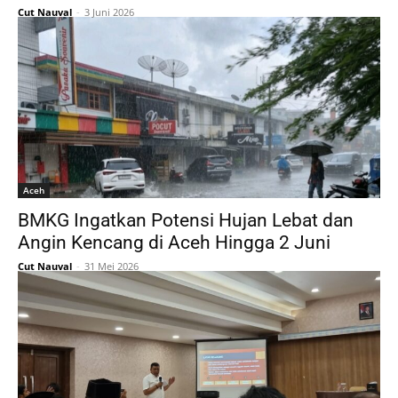
Cut Nauval
-
3 Juni 2026
Aceh
BMKG Ingatkan Potensi Hujan Lebat dan
Angin Kencang di Aceh Hingga 2 Juni
Cut Nauval
-
31 Mei 2026