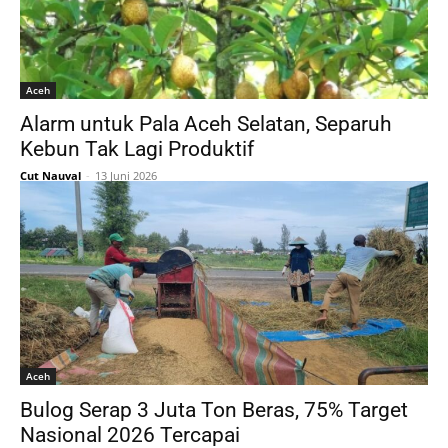
Aceh
Alarm untuk Pala Aceh Selatan, Separuh
Kebun Tak Lagi Produktif
Cut Nauval
-
13 Juni 2026
Aceh
Bulog Serap 3 Juta Ton Beras, 75% Target
Nasional 2026 Tercapai