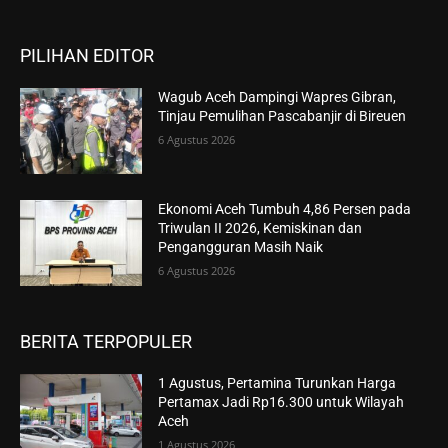
PILIHAN EDITOR
Wagub Aceh Dampingi Wapres Gibran,
Tinjau Pemulihan Pascabanjir di Bireuen
6 Agustus 2026
Ekonomi Aceh Tumbuh 4,86 Persen pada
Triwulan II 2026, Kemiskinan dan
Pengangguran Masih Naik
6 Agustus 2026
BERITA TERPOPULER
1 Agustus, Pertamina Turunkan Harga
Pertamax Jadi Rp16.300 untuk Wilayah
Aceh
1 Agustus 2026