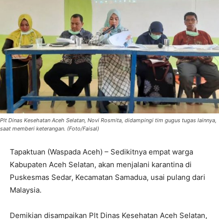
Plt Dinas Kesehatan Aceh Selatan, Novi Rosmita, didampingi tim gugus tugas lainnya,
saat memberi keterangan. (Foto/Faisal)
Tapaktuan (Waspada Aceh) – Sedikitnya empat warga
Kabupaten Aceh Selatan, akan menjalani karantina di
Puskesmas Sedar, Kecamatan Samadua, usai pulang dari
Malaysia.
Demikian disampaikan Plt Dinas Kesehatan Aceh Selatan,