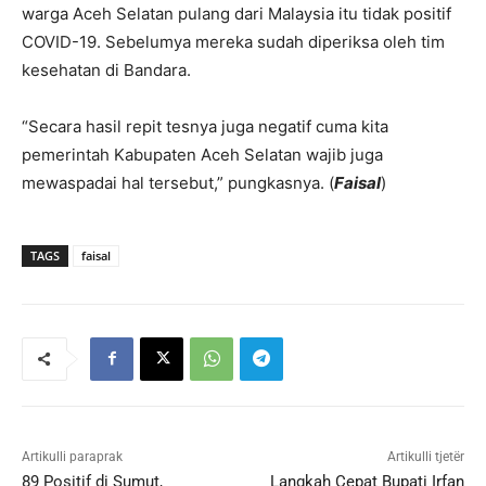
warga Aceh Selatan pulang dari Malaysia itu tidak positif
COVID-19. Sebelumya mereka sudah diperiksa oleh tim
kesehatan di Bandara.
“Secara hasil repit tesnya juga negatif cuma kita
pemerintah Kabupaten Aceh Selatan wajib juga
mewaspadai hal tersebut,” pungkasnya. (
Faisal
)
TAGS
faisal
Artikulli paraprak
Artikulli tjetër
89 Positif di Sumut,
Langkah Cepat Bupati Irfan