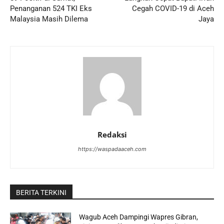
Penanganan 524 TKI Eks
Cegah COVID-19 di Aceh
Malaysia Masih Dilema
Jaya
Redaksi
https://waspadaaceh.com
BERITA TERKINI
Wagub Aceh Dampingi Wapres Gibran,