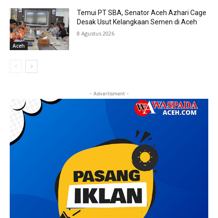
Temui PT SBA, Senator Aceh Azhari Cage
Desak Usut Kelangkaan Semen di Aceh
8 Agustus 2026
Aceh
- Advertisment -