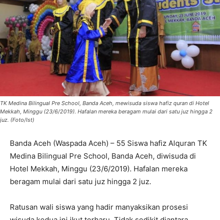
TK Medina Bilingual Pre School, Banda Aceh, mewisuda siswa hafiz quran di Hotel
Mekkah, Minggu (23/6/2019). Hafalan mereka beragam mulai dari satu juz hingga 2
juz. (Foto/Ist)
Banda Aceh (Waspada Aceh) – 55 Siswa hafiz Alquran TK
Medina Bilingual Pre School, Banda Aceh, diwisuda di
Hotel Mekkah, Minggu (23/6/2019). Hafalan mereka
beragam mulai dari satu juz hingga 2 juz.
Ratusan wali siswa yang hadir manyaksikan prosesi
wisuda kedua ini ikut terharu. Tidak sedikit diantara