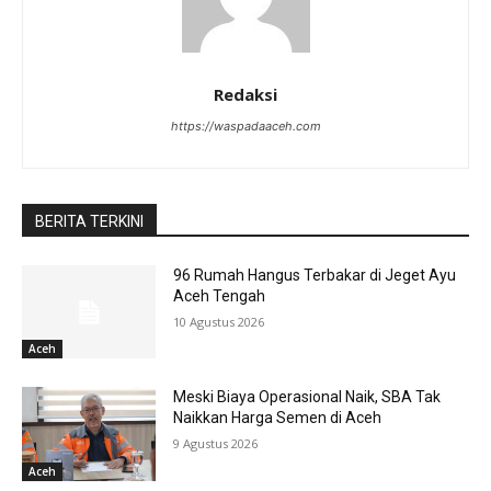
Redaksi
https://waspadaaceh.com
BERITA TERKINI
96 Rumah Hangus Terbakar di Jeget Ayu
Aceh Tengah
10 Agustus 2026
Aceh
Meski Biaya Operasional Naik, SBA Tak
Naikkan Harga Semen di Aceh
9 Agustus 2026
Aceh