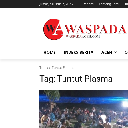
Jumat, Agustus 7, 2026
Redaksi
Tentang Kami
Hu
HOME
INDEKS BERITA
ACEH
O
Topik
Tuntut Plasma
Tag:
Tuntut Plasma