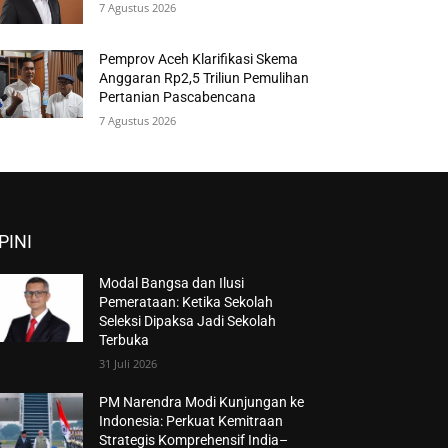
7 Agustus 2026
Pemprov Aceh Klarifikasi Skema
Anggaran Rp2,5 Triliun Pemulihan
Pertanian Pascabencana
7 Agustus 2026
PINI
Modal Bangsa dan Ilusi
Pemerataan: Ketika Sekolah
Seleksi Dipaksa Jadi Sekolah
Terbuka
31 Juli 2026
PM Narendra Modi Kunjungan ke
Indonesia: Perkuat Kemitraan
Strategis Komprehensif India–