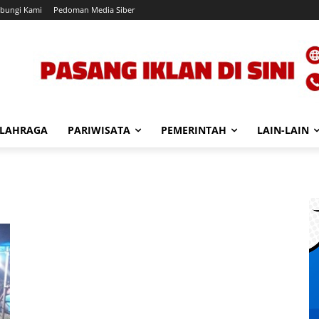
bungi Kami
Pedoman Media Siber
LAHRAGA
PARIWISATA
PEMERINTAH
LAIN-LAIN