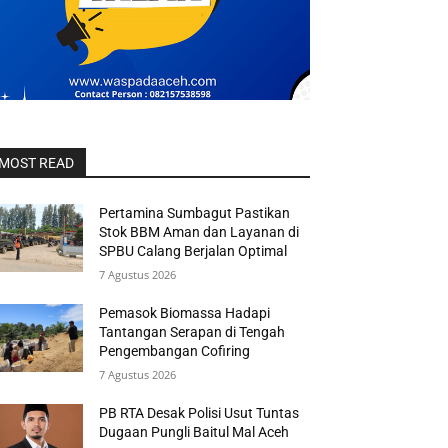
MOST READ
Pertamina Sumbagut Pastikan
Stok BBM Aman dan Layanan di
SPBU Calang Berjalan Optimal
7 Agustus 2026
Pemasok Biomassa Hadapi
Tantangan Serapan di Tengah
Pengembangan Cofiring
7 Agustus 2026
PB RTA Desak Polisi Usut Tuntas
Dugaan Pungli Baitul Mal Aceh