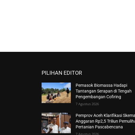
PILIHAN EDITOR
Pemasok Biomassa Hadapi
Tantangan Serapan di Tengah
Pengembangan Cofiring
7 Agustus 2026
Pemprov Aceh Klarifikasi Skem
Anggaran Rp2,5 Triliun Pemuli
Pertanian Pascabencana
7 Agustus 2026