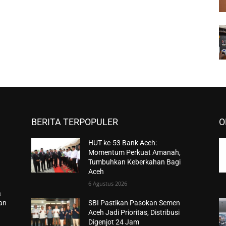
BERITA TERPOPULER
O
HUT ke-53 Bank Aceh:
Momentum Perkuat Amanah,
Tumbuhkan Keberkahan Bagi
Aceh
6 Agustus 2026
a
han
SBI Pastikan Pasokan Semen
Aceh Jadi Prioritas, Distribusi
Digenjot 24 Jam