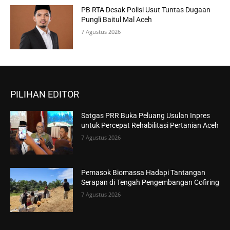
PB RTA Desak Polisi Usut Tuntas Dugaan
Pungli Baitul Mal Aceh
7 Agustus 2026
PILIHAN EDITOR
Satgas PRR Buka Peluang Usulan Inpres
untuk Percepat Rehabilitasi Pertanian Aceh
7 Agustus 2026
Pemasok Biomassa Hadapi Tantangan
Serapan di Tengah Pengembangan Cofiring
7 Agustus 2026