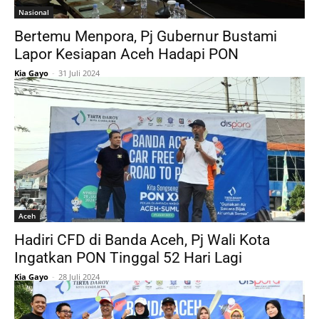
Nasional
Bertemu Menpora, Pj Gubernur Bustami
Lapor Kesiapan Aceh Hadapi PON
Kia Gayo
-
31 Juli 2024
Aceh
Hadiri CFD di Banda Aceh, Pj Wali Kota
Ingatkan PON Tinggal 52 Hari Lagi
Kia Gayo
-
28 Juli 2024