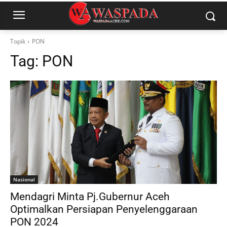
Topik
PON
Tag:
PON
Nasional
Mendagri Minta Pj.Gubernur Aceh
Optimalkan Persiapan Penyelenggaraan
PON 2024