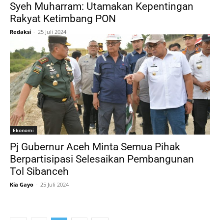
Syeh Muharram: Utamakan Kepentingan
Rakyat Ketimbang PON
Redaksi
-
25 Juli 2024
Ekonomi
Pj Gubernur Aceh Minta Semua Pihak
Berpartisipasi Selesaikan Pembangunan
Tol Sibanceh
Kia Gayo
-
25 Juli 2024