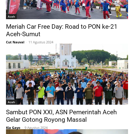
Aceh
Meriah Car Free Day: Road to PON ke-21
Aceh-Sumut
Cut Nauval
-
11 Agustus 2024
Aceh
Sambut PON XXI, ASN Pemerintah Aceh
Gelar Gotong Royong Massal
Kia Gayo
-
9 Agustus 2024