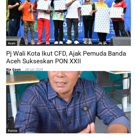
Aceh
Pj Wali Kota Ikut CFD, Ajak Pemuda Banda
Aceh Sukseskan PON XXII
Kia Gayo
-
28 Juli 2024
Politik