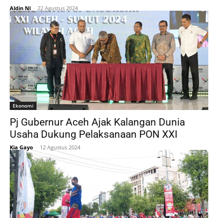
Aldin Nl
-
22 Agustus 2024
Ekonomi
Pj Gubernur Aceh Ajak Kalangan Dunia
Usaha Dukung Pelaksanaan PON XXI
Kia Gayo
-
12 Agustus 2024