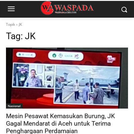
Topik
JK
Tag:
JK
Nasional
Mesin Pesawat Kemasukan Burung, JK
Gagal Mendarat di Aceh untuk Terima
Penghargaan Perdamaian