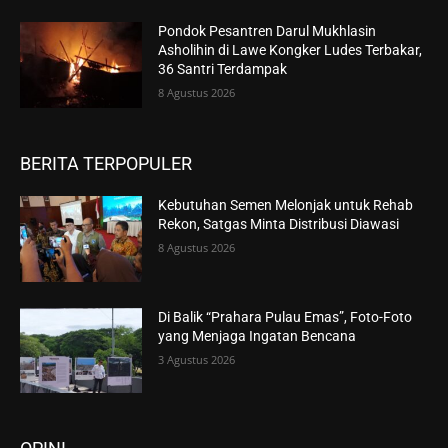
Pondok Pesantren Darul Mukhlasin
Asholihin di Lawe Kongker Ludes Terbakar,
36 Santri Terdampak
8 Agustus 2026
BERITA TERPOPULER
Kebutuhan Semen Melonjak untuk Rehab
Rekon, Satgas Minta Distribusi Diawasi
8 Agustus 2026
Di Balik “Prahara Pulau Emas”, Foto-Foto
yang Menjaga Ingatan Bencana
3 Agustus 2026