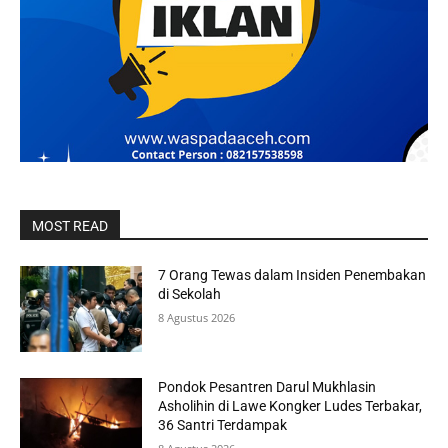
MOST READ
7 Orang Tewas dalam Insiden Penembakan
di Sekolah
8 Agustus 2026
Pondok Pesantren Darul Mukhlasin
Asholihin di Lawe Kongker Ludes Terbakar,
36 Santri Terdampak