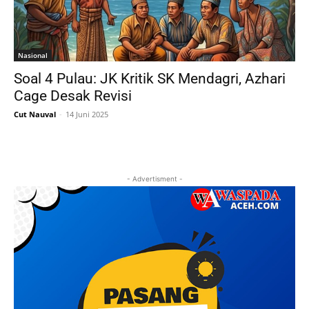
Nasional
Soal 4 Pulau: JK Kritik SK Mendagri, Azhari
Cage Desak Revisi
Cut Nauval
-
14 Juni 2025
- Advertisment -