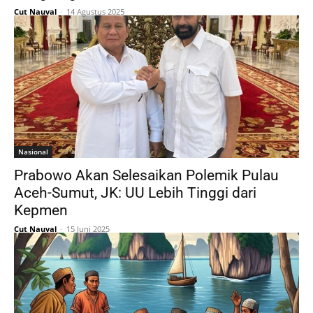
Cut Nauval
-
14 Agustus 2025
Nasional
Prabowo Akan Selesaikan Polemik Pulau
Aceh-Sumut, JK: UU Lebih Tinggi dari
Kepmen
Cut Nauval
-
15 Juni 2025