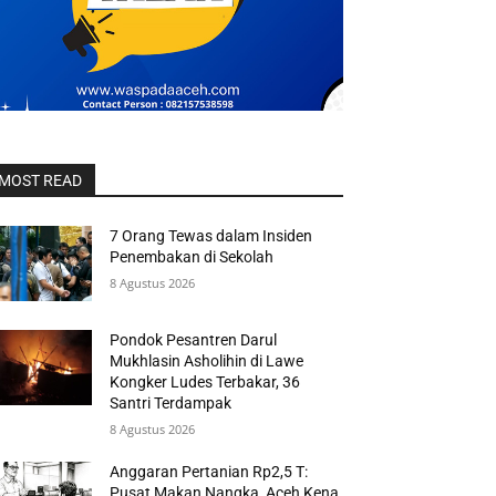
MOST READ
7 Orang Tewas dalam Insiden
Penembakan di Sekolah
8 Agustus 2026
Pondok Pesantren Darul
Mukhlasin Asholihin di Lawe
Kongker Ludes Terbakar, 36
Santri Terdampak
8 Agustus 2026
Anggaran Pertanian Rp2,5 T:
Pusat Makan Nangka, Aceh Kena