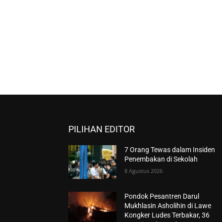
PILIHAN EDITOR
7 Orang Tewas dalam Insiden
Penembakan di Sekolah
8 Agustus 2026
Pondok Pesantren Darul
Mukhlasin Asholihin di Lawe
Kongker Ludes Terbakar, 36