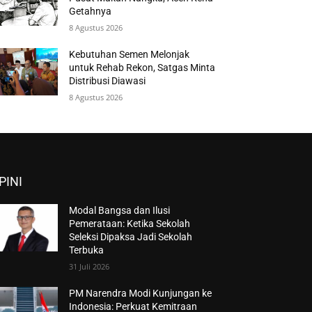
Getahnya
8 Agustus 2026
Kebutuhan Semen Melonjak
untuk Rehab Rekon, Satgas Minta
Distribusi Diawasi
8 Agustus 2026
PINI
Modal Bangsa dan Ilusi
Pemerataan: Ketika Sekolah
Seleksi Dipaksa Jadi Sekolah
Terbuka
31 Juli 2026
PM Narendra Modi Kunjungan ke
Indonesia: Perkuat Kemitraan