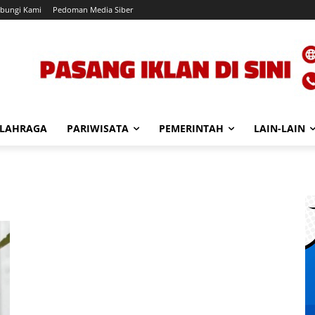
bungi Kami
Pedoman Media Siber
LAHRAGA
PARIWISATA
PEMERINTAH
LAIN-LAIN