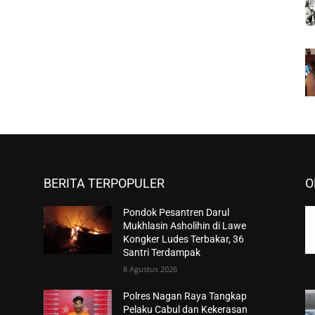
BERITA TERPOPULER
O
Pondok Pesantren Darul
Mukhlasin Asholihin di Lawe
Kongker Ludes Terbakar, 36
Santri Terdampak
8 Agustus 2026
Polres Nagan Raya Tangkap
Pelaku Cabul dan Kekerasan