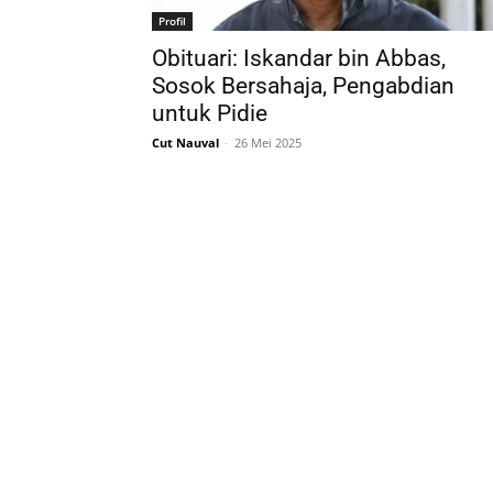
Profil
Obituari: Iskandar bin Abbas,
Sosok Bersahaja, Pengabdian
untuk Pidie
Cut Nauval
-
26 Mei 2025