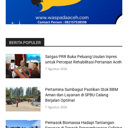
BERITA POPULER
Satgas PRR Buka Peluang Usulan Inpres
untuk Percepat Rehabilitasi Pertanian Aceh
7 Agustus 2026
Pertamina Sumbagut Pastikan Stok BBM
Aman dan Layanan di SPBU Calang
Berjalan Optimal
7 Agustus 2026
Pemasok Biomassa Hadapi Tantangan
Serapan di Tengah Pengembangan Cofiring