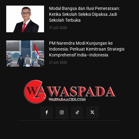
Modal Bangsa dan Ilusi Pemerataan:
Ketika Sekolah Seleksi Dipaksa Jadi
Sekolah Terbuka
31 Juli 2026
PM Narendra Modi Kunjungan ke
Indonesia: Perkuat Kemitraan Strategis
Komprehensif India–Indonesia
21 Juli 2026