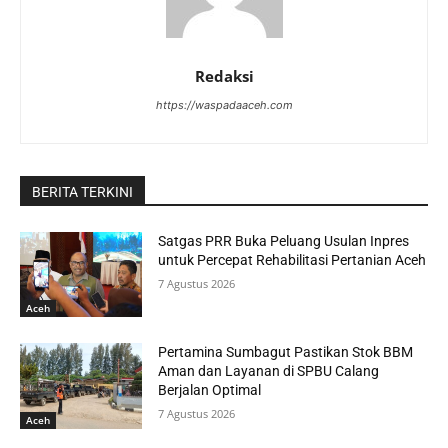
Redaksi
https://waspadaaceh.com
BERITA TERKINI
Satgas PRR Buka Peluang Usulan Inpres
untuk Percepat Rehabilitasi Pertanian Aceh
7 Agustus 2026
Aceh
Pertamina Sumbagut Pastikan Stok BBM
Aman dan Layanan di SPBU Calang
Berjalan Optimal
7 Agustus 2026
Aceh