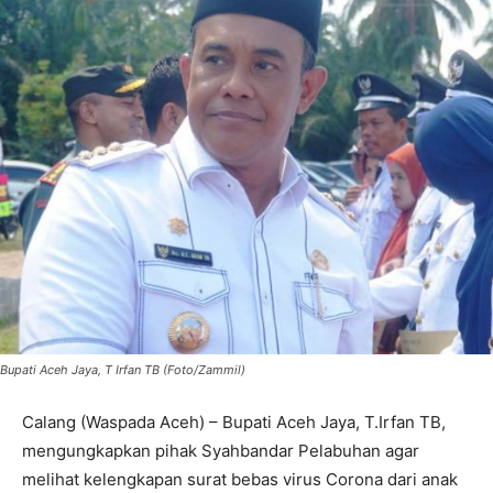
Bupati Aceh Jaya, T Irfan TB (Foto/Zammil)
Calang (Waspada Aceh) – Bupati Aceh Jaya, T.Irfan TB,
mengungkapkan pihak Syahbandar Pelabuhan agar
melihat kelengkapan surat bebas virus Corona dari anak