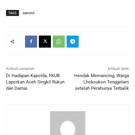
TAGS
zammil
Artikulli paraprak
Artikulli tjetër
Di Hadapan Kapolda, FKUB
Hendak Memancing, Warga
Laporkan Aceh Singkil Rukun
Lhoksukon Tenggelam
dan Damai
setelah Perahunya Terbalik