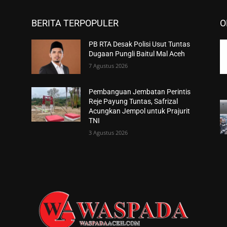
BERITA TERPOPULER
O
PB RTA Desak Polisi Usut Tuntas
Dugaan Pungli Baitul Mal Aceh
7 Agustus 2026
Pembanguan Jembatan Perintis
Reje Payung Tuntas, Safrizal
Acungkan Jempol untuk Prajurit
TNI
3 Agustus 2026