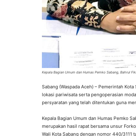
Kepala Bagian Umum dan Humas Pemko Sabang, Bahrul Fikri
Sabang (Waspada Aceh) – Pemerintah Kota
lokasi pariwisata serta pengoperasian moda
persyaratan yang telah ditentukan guna m
Kepala Bagian Umum dan Humas Pemko Saban
merupakan hasil rapat bersama unsur Fork
Wali Kota Sabang dengan nomor 440/3111 ta