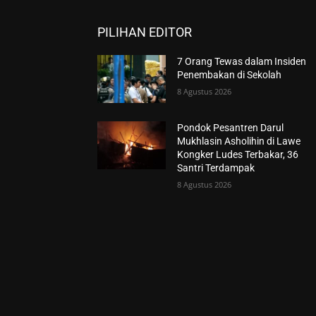
PILIHAN EDITOR
7 Orang Tewas dalam Insiden
Penembakan di Sekolah
8 Agustus 2026
Pondok Pesantren Darul
Mukhlasin Asholihin di Lawe
Kongker Ludes Terbakar, 36
Santri Terdampak
8 Agustus 2026