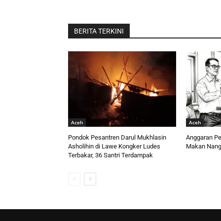
BERITA TERKINI
Aceh
Aceh
Pondok Pesantren Darul Mukhlasin
Anggaran Per
Asholihin di Lawe Kongker Ludes
Makan Nang
Terbakar, 36 Santri Terdampak