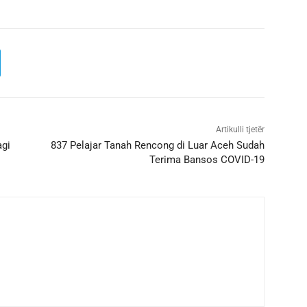
Artikulli tjetër
agi
837 Pelajar Tanah Rencong di Luar Aceh Sudah
Terima Bansos COVID-19