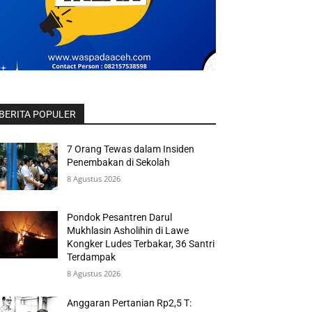
BERITA POPULER
7 Orang Tewas dalam Insiden
Penembakan di Sekolah
8 Agustus 2026
Pondok Pesantren Darul
Mukhlasin Asholihin di Lawe
Kongker Ludes Terbakar, 36 Santri
Terdampak
8 Agustus 2026
Anggaran Pertanian Rp2,5 T: