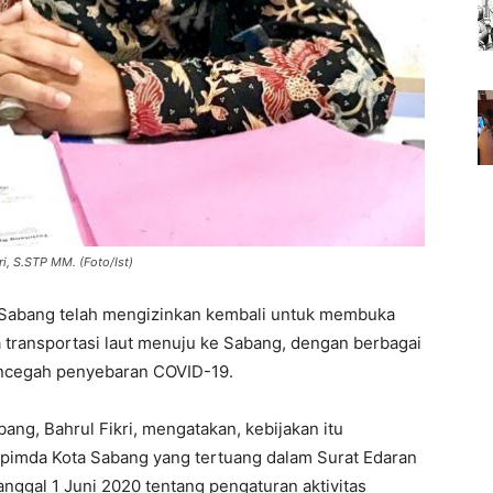
, S.STP MM. (Foto/Ist)
 Sabang telah mengizinkan kembali untuk membuka
 transportasi laut menuju ke Sabang, dengan berbagai
encegah penyebaran COVID-19.
g, Bahrul Fikri, mengatakan, kebijakan itu
opimda Kota Sabang yang tertuang dalam Surat Edaran
nggal 1 Juni 2020 tentang pengaturan aktivitas