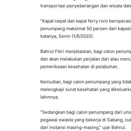
transportasi penyeberangan dan wisata da
“Kapal cepat dan kapal ferry roro beroperas
penumpang maksimal 50 persen dari kapasit
katanya, Senin (1/6/2020).
Bahrul Fikri menjelaskan, bagi calon penum
dan akan melakukan perjalan dari atau men
pemeriksaan kesehatan di pelabuhan.
Kemudian, bagi calon penumpang yang tida
melengkapi surat kesehatan yang dikeluarka
lainnnya.
“Sedangkan bagi calon penumpang dari un
pegawai swasta yang bekerja di Sabang, cu
dari instansi masing-masing,” ujar Bahrul.