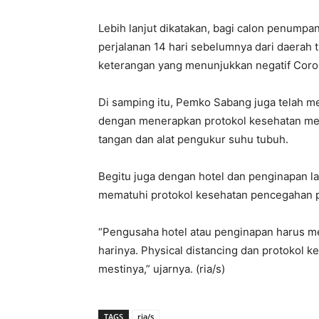
Lebih lanjut dikatakan, bagi calon penumpang
perjalanan 14 hari sebelumnya dari daerah t
keterangan yang menunjukkan negatif Coro
Di samping itu, Pemko Sabang juga telah m
dengan menerapkan protokol kesehatan mel
tangan dan alat pengukur suhu tubuh.
Begitu juga dengan hotel dan penginapan 
mematuhi protokol kesehatan pencegahan 
“Pengusaha hotel atau penginapan harus m
harinya. Physical distancing dan protokol 
mestinya,” ujarnya. (ria/s)
TAGS
ria/s