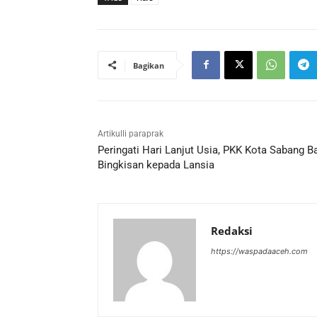
Bagikan
Artikulli paraprak
Peringati Hari Lanjut Usia, PKK Kota Sabang B
Bingkisan kepada Lansia
Redaksi
https://waspadaaceh.com