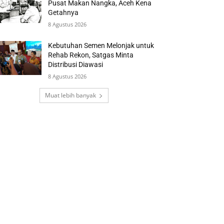
Pusat Makan Nangka, Aceh Kena
Getahnya
8 Agustus 2026
Kebutuhan Semen Melonjak untuk
Rehab Rekon, Satgas Minta
Distribusi Diawasi
8 Agustus 2026
Muat lebih banyak