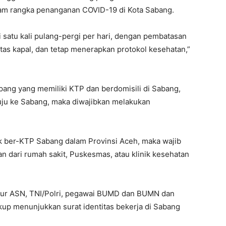
lam rangka penanganan COVID-19 di Kota Sabang.
i satu kali pulang-pergi per hari, dengan pembatasan
as kapal, dan tetap menerapkan protokol kesehatan,”
pang yang memiliki KTP dan berdomisili di Sabang,
uju ke Sabang, maka diwajibkan melakukan
k ber-KTP Sabang dalam Provinsi Aceh, maka wajib
n dari rumah sakit, Puskesmas, atau klinik kesehatan
sur ASN, TNI/Polri, pegawai BUMD dan BUMN dan
kup menunjukkan surat identitas bekerja di Sabang