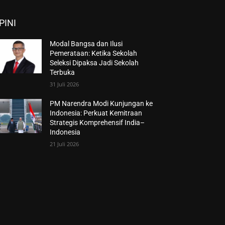
PINI
Modal Bangsa dan Ilusi
Pemerataan: Ketika Sekolah
Seleksi Dipaksa Jadi Sekolah
Terbuka
31 Juli 2026
PM Narendra Modi Kunjungan ke
Indonesia: Perkuat Kemitraan
Strategis Komprehensif India–
Indonesia
21 Juli 2026