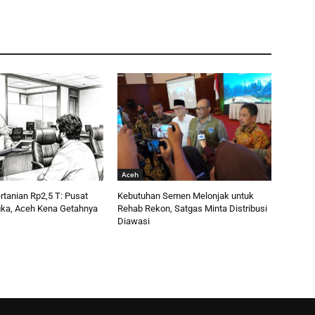
Aceh
tanian Rp2,5 T: Pusat
Kebutuhan Semen Melonjak untuk
ka, Aceh Kena Getahnya
Rehab Rekon, Satgas Minta Distribusi
Diawasi