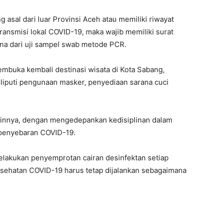
 asal dari luar Provinsi Aceh atau memiliki riwayat
ransmisi lokal COVID-19, maka wajib memiliki surat
na dari uji sampel swab metode PCR.
embuka kembali destinasi wisata di Kota Sabang,
iputi pengunaan masker, penyediaan sarana cuci
lainnya, dengan mengedepankan kedisiplinan dalam
penyebaran COVID-19.
elakukan penyemprotan cairan desinfektan setiap
kesehatan COVID-19 harus tetap dijalankan sebagaimana