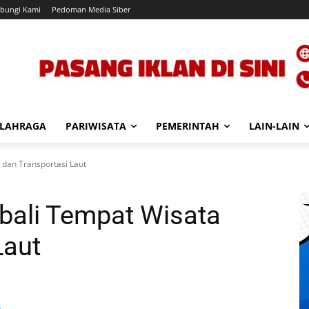
bungi Kami
Pedoman Media Siber
LAHRAGA
PARIWISATA
PEMERINTAH
LAIN-LAIN
dan Transportasi Laut
ali Tempat Wisata
Laut