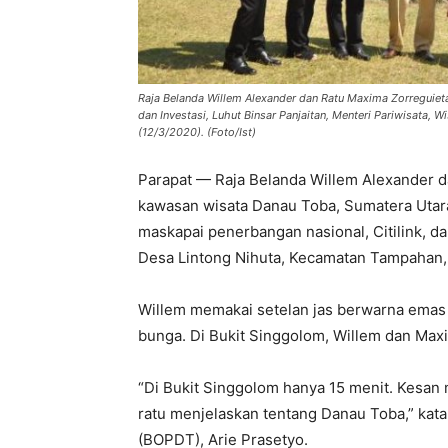
Raja Belanda Willem Alexander dan Ratu Maxima Zorreguiet
dan Investasi, Luhut Binsar Panjaitan, Menteri Pariwisata
(12/3/2020). (Foto/Ist)
Parapat — Raja Belanda Willem Alexander da
kawasan wisata Danau Toba, Sumatera Utar
maskapai penerbangan nasional, Citilink, da
Desa Lintong Nihuta, Kecamatan Tampahan,
Willem memakai setelan jas berwarna emas
bunga. Di Bukit Singgolom, Willem dan Max
“Di Bukit Singgolom hanya 15 menit. Kesan
ratu menjelaskan tentang Danau Toba,” kata
(BOPDT), Arie Prasetyo.