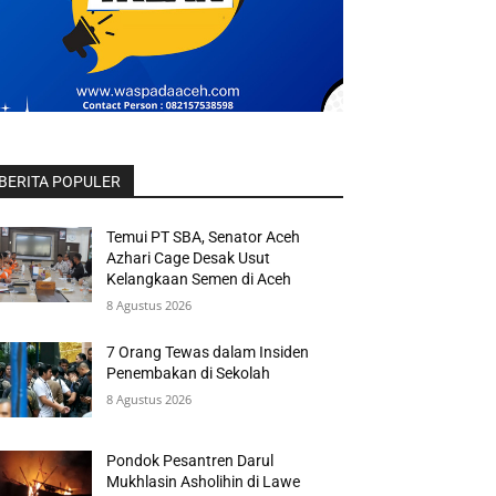
BERITA POPULER
Temui PT SBA, Senator Aceh
Azhari Cage Desak Usut
Kelangkaan Semen di Aceh
8 Agustus 2026
7 Orang Tewas dalam Insiden
Penembakan di Sekolah
8 Agustus 2026
Pondok Pesantren Darul
Mukhlasin Asholihin di Lawe