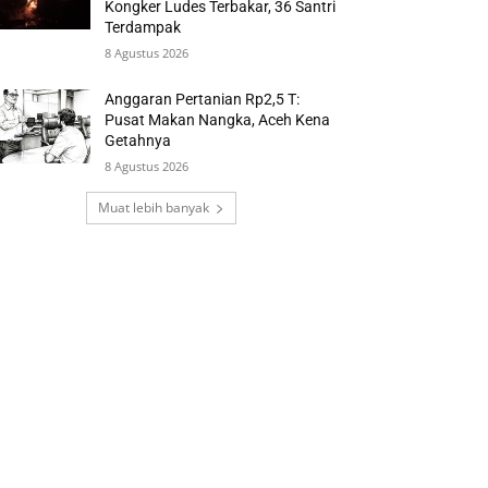
Kongker Ludes Terbakar, 36 Santri
Terdampak
8 Agustus 2026
Anggaran Pertanian Rp2,5 T:
Pusat Makan Nangka, Aceh Kena
Getahnya
8 Agustus 2026
Muat lebih banyak