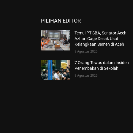
PILIHAN EDITOR
Temui PT SBA, Senator Aceh
Azhari Cage Desak Usut
Kelangkaan Semen di Aceh
8 Agustus 2026
7 Orang Tewas dalam Insiden
Penembakan di Sekolah
8 Agustus 2026