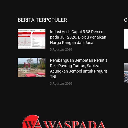
BERITA TERPOPULER
O
Inflasi Aceh Capai 5,38 Persen
pada Juli 2026, Dipicu Kenaikan
Harga Pangan dan Jasa
5 Agustus 2026
Pembanguan Jembatan Perintis
Reje Payung Tuntas, Safrizal
Acungkan Jempol untuk Prajurit
TNI
3 Agustus 2026