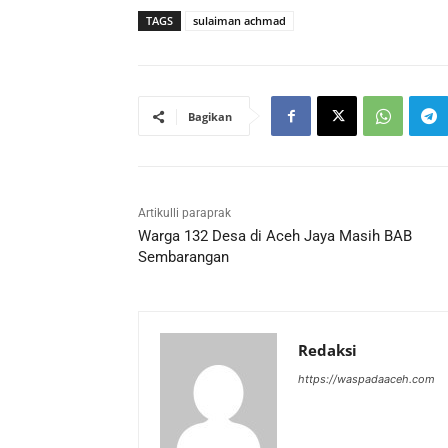
TAGS
sulaiman achmad
Bagikan
Artikulli paraprak
Warga 132 Desa di Aceh Jaya Masih BAB
Sembarangan
Redaksi
https://waspadaaceh.com