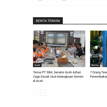
BERITA TERKINI
Aceh
Berita
Temui PT SBA, Senator Aceh Azhari
7 Orang Tew
Cage Desak Usut Kelangkaan Semen
Penembakan
di Aceh