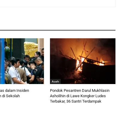
Aceh
as dalam Insiden
Pondok Pesantren Darul Mukhlasin
 di Sekolah
Asholihin di Lawe Kongker Ludes
Terbakar, 36 Santri Terdampak