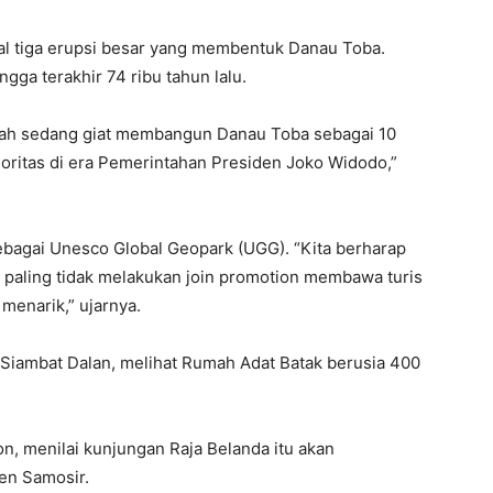
al tiga erupsi besar yang membentuk Danau Toba.
ngga terakhir 74 ribu tahun lalu.
tah sedang giat membangun Danau Toba sebagai 10
ioritas di era Pemerintahan Presiden Joko Widodo,”
sebagai Unesco Global Geopark (UGG). “Kita berharap
, paling tidak melakukan join promotion membawa turis
menarik,” ujarnya.
iambat Dalan, melihat Rumah Adat Batak berusia 400
n, menilai kunjungan Raja Belanda itu akan
en Samosir.