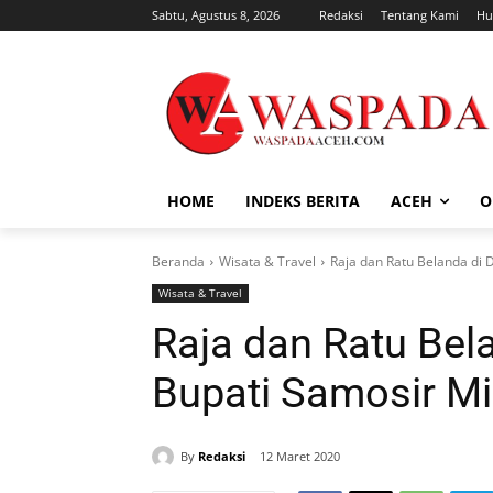
Sabtu, Agustus 8, 2026
Redaksi
Tentang Kami
Hu
HOME
INDEKS BERITA
ACEH
O
Beranda
Wisata & Travel
Raja dan Ratu Belanda di 
Wisata & Travel
Raja dan Ratu Bel
Bupati Samosir Mi
By
Redaksi
12 Maret 2020