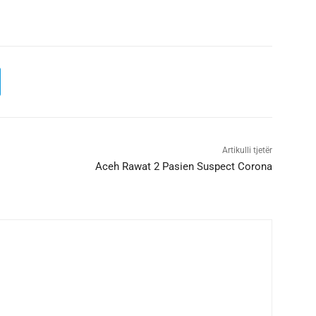
Artikulli tjetër
Aceh Rawat 2 Pasien Suspect Corona