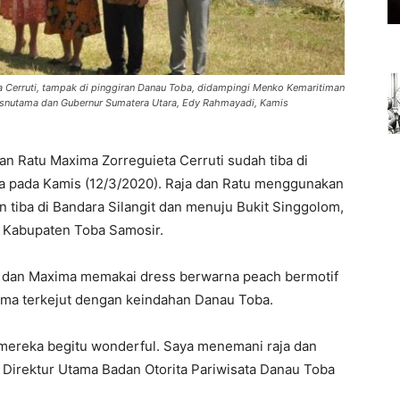
a Cerruti, tampak di pinggiran Danau Toba, didampingi Menko Kemaritiman
, Wisnutama dan Gubernur Sumatera Utara, Edy Rahmayadi, Kamis
n Ratu Maxima Zorreguieta Cerruti sudah tiba di
a pada Kamis (12/3/2020). Raja dan Ratu menggunakan
n tiba di Bandara Silangit dan menuju Bukit Singgolom,
 Kabupaten Toba Samosir.
 dan Maxima memakai dress berwarna peach bermotif
ima terkejut dengan keindahan Danau Toba.
 mereka begitu wonderful. Saya menemani raja dan
 Direktur Utama Badan Otorita Pariwisata Danau Toba