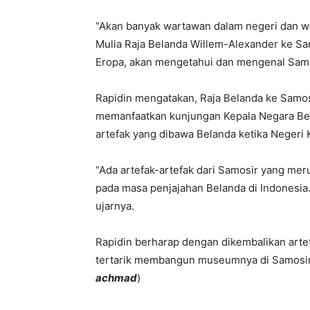
“Akan banyak wartawan dalam negeri dan w
Mulia Raja Belanda Willem-Alexander ke Sa
Eropa, akan mengetahui dan mengenal Samos
Rapidin mengatakan, Raja Belanda ke Samosi
memanfaatkan kunjungan Kepala Negara Be
artefak yang dibawa Belanda ketika Negeri K
“Ada artefak-artefak dari Samosir yang me
pada masa penjajahan Belanda di Indonesia
ujarnya.
Rapidin berharap dengan dikembalikan artef
tertarik membangun museumnya di Samosir 
achmad
)