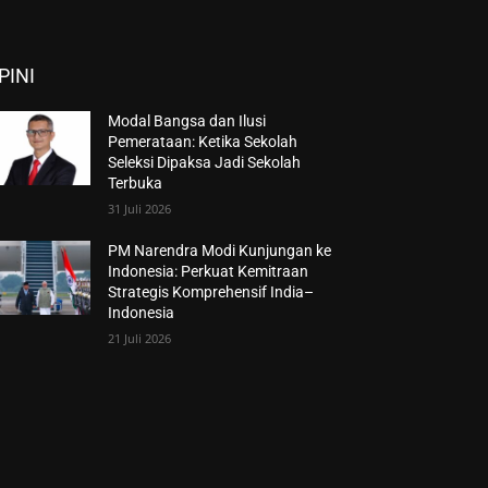
PINI
Modal Bangsa dan Ilusi
Pemerataan: Ketika Sekolah
Seleksi Dipaksa Jadi Sekolah
Terbuka
31 Juli 2026
PM Narendra Modi Kunjungan ke
Indonesia: Perkuat Kemitraan
Strategis Komprehensif India–
Indonesia
21 Juli 2026