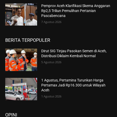
Pemprov Aceh Klarifikasi Skema Anggaran
Rp2,5 Triliun Pemulihan Pertanian
Pascabencana
7 Agustus 2026
BERITA TERPOPULER
Dirut SIG Tinjau Pasokan Semen di Aceh,
Distribusi Diklaim Kembali Normal
5 Agustus 2026
1 Agustus, Pertamina Turunkan Harga
Pertamax Jadi Rp16.300 untuk Wilayah
Aceh
1 Agustus 2026
OPINI