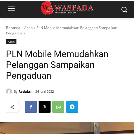
Beranda
Aceh
PLN Mobile Memudahkan Pelanggan Sampaikan
Pengaduan
Aceh
PLN Mobile Memudahkan
Pelanggan Sampaikan
Pengaduan
By
Redaksi
24 Juni 2022