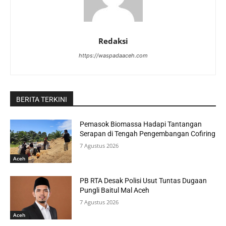
Redaksi
https://waspadaaceh.com
BERITA TERKINI
Pemasok Biomassa Hadapi Tantangan
Serapan di Tengah Pengembangan Cofiring
7 Agustus 2026
Aceh
PB RTA Desak Polisi Usut Tuntas Dugaan
Pungli Baitul Mal Aceh
7 Agustus 2026
Aceh