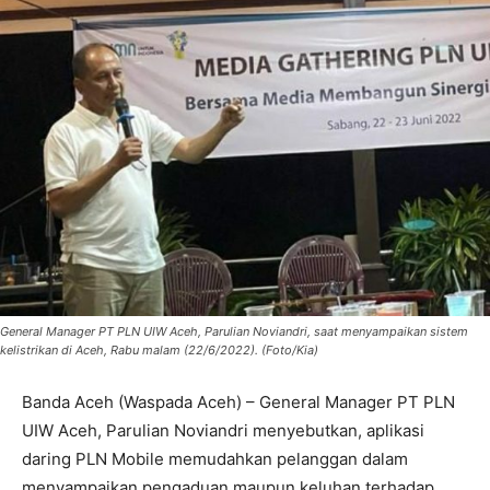
General Manager PT PLN UIW Aceh, Parulian Noviandri, saat menyampaikan sistem
kelistrikan di Aceh, Rabu malam (22/6/2022). (Foto/Kia)
Banda Aceh (Waspada Aceh) – General Manager PT PLN
UIW Aceh, Parulian Noviandri menyebutkan, aplikasi
daring PLN Mobile memudahkan pelanggan dalam
menyampaikan pengaduan maupun keluhan terhadap