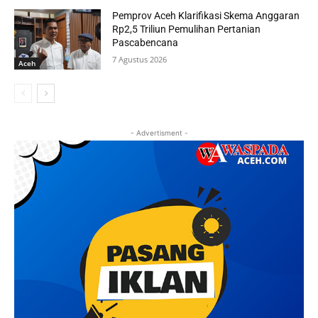
Pemprov Aceh Klarifikasi Skema Anggaran
Rp2,5 Triliun Pemulihan Pertanian
Pascabencana
7 Agustus 2026
Aceh
- Advertisment -