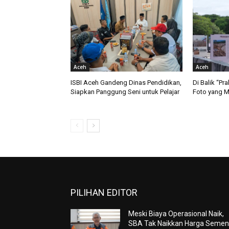
Aceh
Aceh
ISBI Aceh Gandeng Dinas Pendidikan,
Di Balik “Pr
Siapkan Panggung Seni untuk Pelajar
Foto yang M
PILIHAN EDITOR
Meski Biaya Operasional Naik,
SBA Tak Naikkan Harga Seme