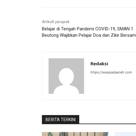
Artikulli paraprak
Belajar di Tengah Pandemi COVID-19, SMAN 1
Beutong Wajibkan Pelajar Doa dan Zikir Bersa
Redaksi
https://waspadaaceh.com
BERITA TERKINI