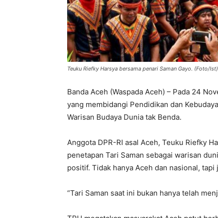
Teuku Riefky Harsya bersama penari Saman Gayo. (Foto/Ist)
Banda Aceh (Waspada Aceh) – Pada 24 Nove
yang membidangi Pendidikan dan Kebudayaa
Warisan Budaya Dunia tak Benda.
Anggota DPR-RI asal Aceh, Teuku Riefky Ha
penetapan Tari Saman sebagai warisan duni
positif. Tidak hanya Aceh dan nasional, tapi 
“Tari Saman saat ini bukan hanya telah menj