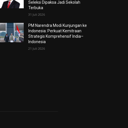
Seleksi Dipaksa Jadi Sekolah
Terbuka
31 Juli 2026
PM Narendra Modi Kunjungan ke
Indonesia: Perkuat Kemitraan
Strategis Komprehensif India–
Indonesia
21 Juli 2026