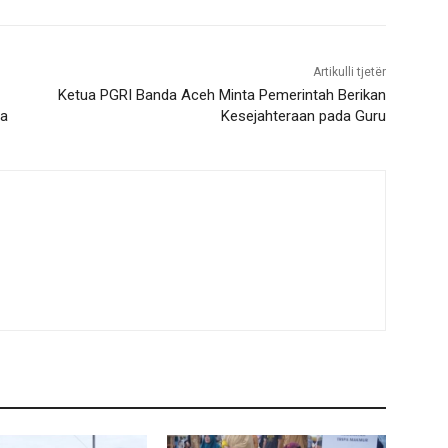
Artikulli tjetër
Ketua PGRI Banda Aceh Minta Pemerintah Berikan
ma
Kesejahteraan pada Guru