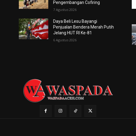
Pengembangan Cofiring
7 Agustus 2026
Daya Beli Lesu Bayangi
Penjualan Bendera Merah Putih
Jelang HUT RI Ke-81
6 Agustus 2026