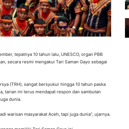
mber, tepatnya 10 tahun lalu, UNESCO, organ PBB
n, secara resmi mengakui Tari Saman Gayo sebagai
rsya (TRH), sangat bersyukur hingga 10 tahun paska
a, tarian ini terus mendapat respon dan sambutan
juga dunia.
adi warisan masyarakat Aceh, tapi juga dunia”, ujarnya.