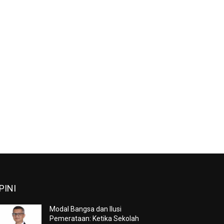
PINI
Modal Bangsa dan Ilusi
Pemerataan: Ketika Sekolah