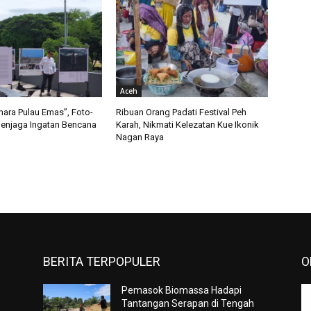
Aceh
ahara Pulau Emas”, Foto-
Ribuan Orang Padati Festival Peh
enjaga Ingatan Bencana
Karah, Nikmati Kelezatan Kue Ikonik
Nagan Raya
BERITA TERPOPULER
O
Pemasok Biomassa Hadapi
n
Tantangan Serapan di Tengah