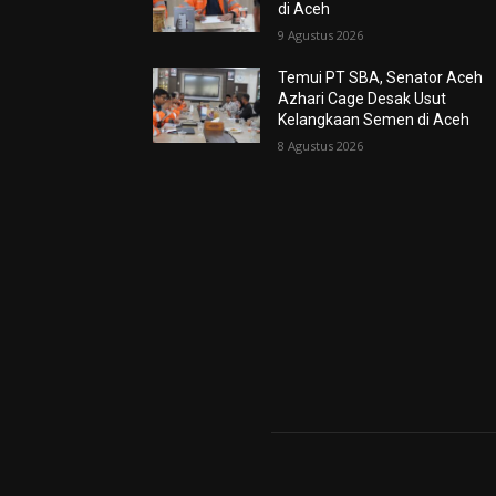
di Aceh
9 Agustus 2026
Temui PT SBA, Senator Aceh
Azhari Cage Desak Usut
Kelangkaan Semen di Aceh
8 Agustus 2026