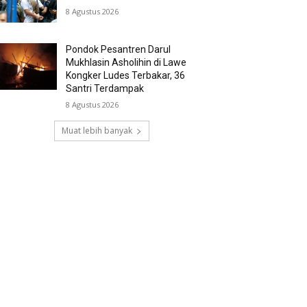
8 Agustus 2026
Pondok Pesantren Darul
Mukhlasin Asholihin di Lawe
Kongker Ludes Terbakar, 36
Santri Terdampak
8 Agustus 2026
Muat lebih banyak