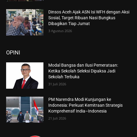
Dinsos Aceh Ajak ASN Isi WFH dengan Aksi
Sosial, Target Ribuan Nasi Bungkus
Dibagikan Tiap Jumat
3 Agustus 2026
OPINI
Modal Bangsa dan Ilusi Pemerataan:
Ketika Sekolah Seleksi Dipaksa Jadi
Sekolah Terbuka
31 Juli 2026
PM Narendra Modi Kunjungan ke
Indonesia: Perkuat Kemitraan Strategis
Komprehensif India–Indonesia
21 Juli 2026