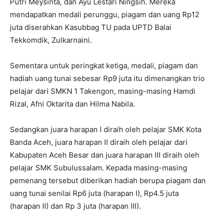
Putri Meysinta, dan Ayu Lestari Ningsih. Mereka
mendapatkan medali perunggu, piagam dan uang Rp12
juta diserahkan Kasubbag TU pada UPTD Balai
Tekkomdik, Zulkarnaini.
Sementara untuk peringkat ketiga, medali, piagam dan
hadiah uang tunai sebesar Rp9 juta itu dimenangkan trio
pelajar dari SMKN 1 Takengon, masing-masing Hamdi
Rizal, Afni Oktarita dan Hilma Nabila.
Sedangkan juara harapan I diraih oleh pelajar SMK Kota
Banda Aceh, juara harapan II diraih oleh pelajar dari
Kabupaten Aceh Besar dan juara harapan III diraih oleh
pelajar SMK Subulussalam. Kepada masing-masing
pemenang tersebut diberikan hadiah berupa piagam dan
uang tunai senilai Rp6 juta (harapan I), Rp4.5 juta
(harapan II) dan Rp 3 juta (harapan III).