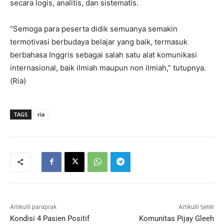
secara logis, analitis, dan sistematis.
“Semoga para peserta didik semuanya semakin
termotivasi berbudaya belajar yang baik, termasuk
berbahasa Inggris sebagai salah satu alat komunikasi
internasional, baik ilmiah maupun non ilmiah,” tutupnya.
(Ria)
TAGS
ria
Artikulli paraprak
Artikulli tjetër
Kondisi 4 Pasien Positif
Komunitas Pijay Gleeh