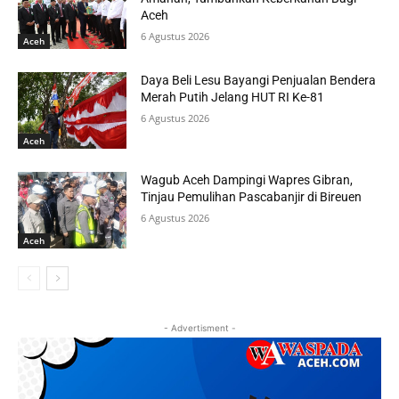
Aceh
6 Agustus 2026
Aceh
Daya Beli Lesu Bayangi Penjualan Bendera
Merah Putih Jelang HUT RI Ke-81
6 Agustus 2026
Aceh
Wagub Aceh Dampingi Wapres Gibran,
Tinjau Pemulihan Pascabanjir di Bireuen
6 Agustus 2026
Aceh
- Advertisment -