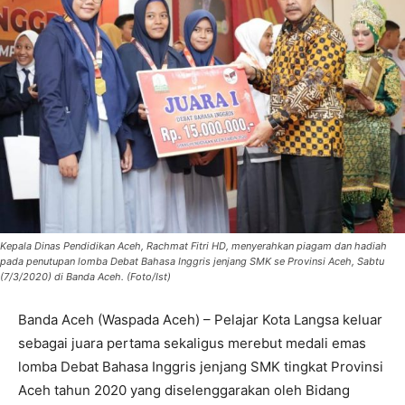
Kepala Dinas Pendidikan Aceh, Rachmat Fitri HD, menyerahkan piagam dan hadiah
pada penutupan lomba Debat Bahasa Inggris jenjang SMK se Provinsi Aceh, Sabtu
(7/3/2020) di Banda Aceh. (Foto/Ist)
Banda Aceh (Waspada Aceh) – Pelajar Kota Langsa keluar
sebagai juara pertama sekaligus merebut medali emas
lomba Debat Bahasa Inggris jenjang SMK tingkat Provinsi
Aceh tahun 2020 yang diselenggarakan oleh Bidang