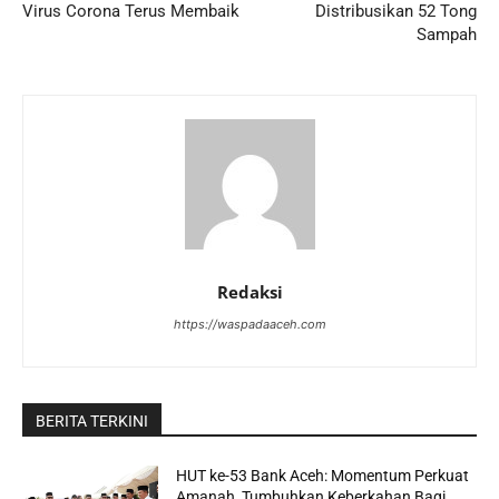
Virus Corona Terus Membaik
Distribusikan 52 Tong
Sampah
Redaksi
https://waspadaaceh.com
BERITA TERKINI
HUT ke-53 Bank Aceh: Momentum Perkuat
Amanah, Tumbuhkan Keberkahan Bagi