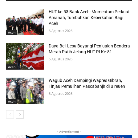
HUT ke-53 Bank Aceh: Momentum Perkuat
Amanah, Tumbuhkan Keberkahan Bagi
Aceh
6 Agustus 2026
Aceh
Daya Beli Lesu Bayangi Penjualan Bendera
Merah Putih Jelang HUT RI Ke-81
6 Agustus 2026
Aceh
Wagub Aceh Dampingi Wapres Gibran,
Tinjau Pemulihan Pascabanjir di Bireuen
6 Agustus 2026
Aceh
- Advertisment -