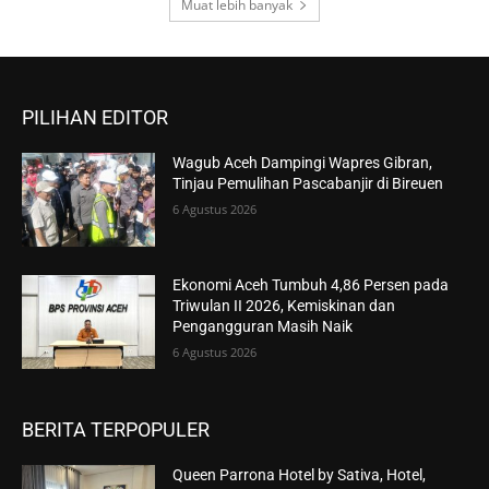
Muat lebih banyak
PILIHAN EDITOR
Wagub Aceh Dampingi Wapres Gibran,
Tinjau Pemulihan Pascabanjir di Bireuen
6 Agustus 2026
Ekonomi Aceh Tumbuh 4,86 Persen pada
Triwulan II 2026, Kemiskinan dan
Pengangguran Masih Naik
6 Agustus 2026
BERITA TERPOPULER
Queen Parrona Hotel by Sativa, Hotel,