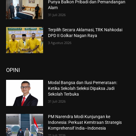
Punya Balkon Pribadi dan Pemandangan
Alam
31 Juli 2026
Terpilih Secara Aklamasi, TRK Nahkodai
DPD II Golkar Nagan Raya
3 Agustus 2026
OPINI
Modal Bangsa dan Ilusi Pemerataan:
Ketika Sekolah Seleksi Dipaksa Jadi
Sekolah Terbuka
31 Juli 2026
PM Narendra Modi Kunjungan ke
Indonesia: Perkuat Kemitraan Strategis
Komprehensif India–Indonesia
21 Juli 2026