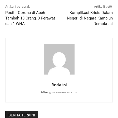
Artikulli paraprak
Artikulli tjetër
Positif Corona di Aceh
Komplikasi Krisis Dalam
Tambah 13 Orang, 3 Perawat
Negeri di Negara Kampiun
dan 1 WNA
Demokrasi
Redaksi
https://waspadaaceh.com
BERITA TERKINI