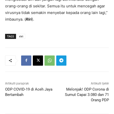
orang-orang di sekitar. Semua itu untuk mencegah agar
virusnya tidak semakin menyebar kepada orang lain lagi,”
imbaunya. (
Riri
).
TAGS
riri
Artikulli paraprak
Artikulli tjetër
ODP COVID-19 di Aceh Jaya
Melonjak! ODP Corona di
Bertambah
Sumut Capai 3.080 dan 71
Orang PDP