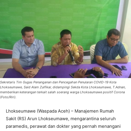
Sekretaris Tim Gugas Penanganan dan Pencegahan Penularan COVID-19 Kota
Lhokseumawe, Said Alam Zulfikar, didampingi Sekda Kota Lhokseumawe, T.Adnan,
memberikan keterangan terkait salah soerang warga Lhokseumawe positif Corona
(Foto/Riri).
Lhokseumawe (Waspada Aceh) – Manajemen Rumah
Sakit (RS) Arun Lhokseumawe, mengarantina seluruh
paramedis, perawat dan dokter yang pernah menangani