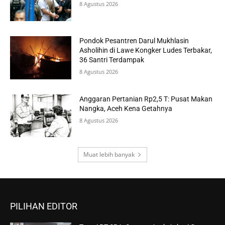
8 Agustus 2026
Pondok Pesantren Darul Mukhlasin
Asholihin di Lawe Kongker Ludes Terbakar,
36 Santri Terdampak
8 Agustus 2026
Anggaran Pertanian Rp2,5 T: Pusat Makan
Nangka, Aceh Kena Getahnya
8 Agustus 2026
Muat lebih banyak
PILIHAN EDITOR