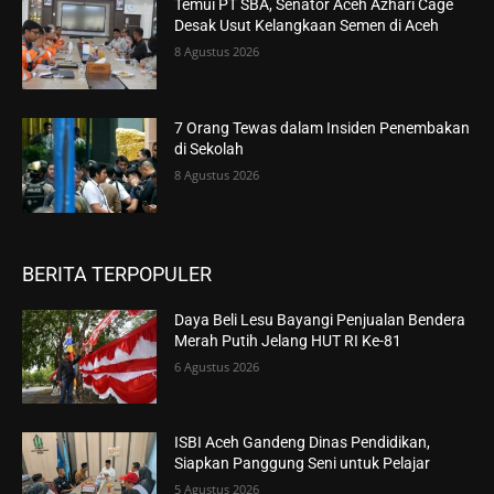
Temui PT SBA, Senator Aceh Azhari Cage
Desak Usut Kelangkaan Semen di Aceh
8 Agustus 2026
7 Orang Tewas dalam Insiden Penembakan
di Sekolah
8 Agustus 2026
BERITA TERPOPULER
Daya Beli Lesu Bayangi Penjualan Bendera
Merah Putih Jelang HUT RI Ke-81
6 Agustus 2026
ISBI Aceh Gandeng Dinas Pendidikan,
Siapkan Panggung Seni untuk Pelajar
5 Agustus 2026