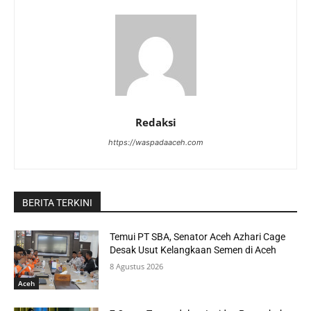
Redaksi
https://waspadaaceh.com
BERITA TERKINI
Temui PT SBA, Senator Aceh Azhari Cage
Desak Usut Kelangkaan Semen di Aceh
8 Agustus 2026
Aceh