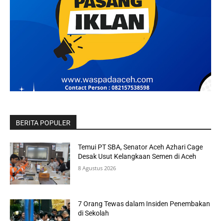
BERITA POPULER
Temui PT SBA, Senator Aceh Azhari Cage
Desak Usut Kelangkaan Semen di Aceh
8 Agustus 2026
7 Orang Tewas dalam Insiden Penembakan
di Sekolah