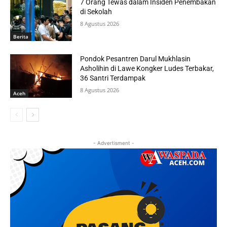
7 Orang Tewas dalam Insiden Penembakan
di Sekolah
8 Agustus 2026
Berita
Pondok Pesantren Darul Mukhlasin
Asholihin di Lawe Kongker Ludes Terbakar,
36 Santri Terdampak
8 Agustus 2026
Aceh
- Advertisment -