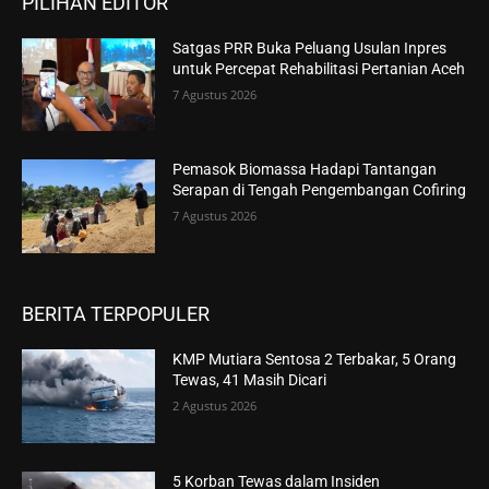
PILIHAN EDITOR
Satgas PRR Buka Peluang Usulan Inpres
untuk Percepat Rehabilitasi Pertanian Aceh
7 Agustus 2026
Pemasok Biomassa Hadapi Tantangan
Serapan di Tengah Pengembangan Cofiring
7 Agustus 2026
BERITA TERPOPULER
KMP Mutiara Sentosa 2 Terbakar, 5 Orang
Tewas, 41 Masih Dicari
2 Agustus 2026
5 Korban Tewas dalam Insiden