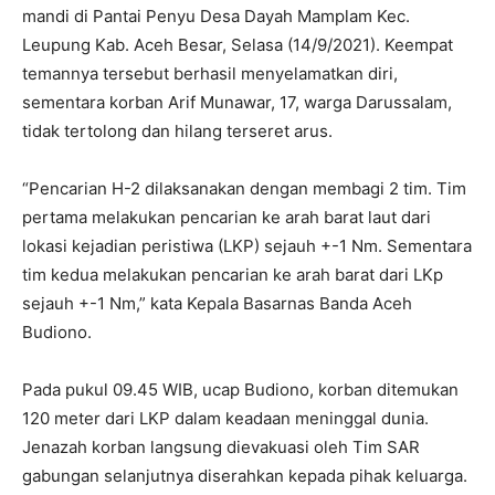
mandi di Pantai Penyu Desa Dayah Mamplam Kec.
Leupung Kab. Aceh Besar, Selasa (14/9/2021). Keempat
temannya tersebut berhasil menyelamatkan diri,
sementara korban Arif Munawar, 17, warga Darussalam,
tidak tertolong dan hilang terseret arus.
“Pencarian H-2 dilaksanakan dengan membagi 2 tim. Tim
pertama melakukan pencarian ke arah barat laut dari
lokasi kejadian peristiwa (LKP) sejauh +-1 Nm. Sementara
tim kedua melakukan pencarian ke arah barat dari LKp
sejauh +-1 Nm,” kata Kepala Basarnas Banda Aceh
Budiono.
Pada pukul 09.45 WIB, ucap Budiono, korban ditemukan
120 meter dari LKP dalam keadaan meninggal dunia.
Jenazah korban langsung dievakuasi oleh Tim SAR
gabungan selanjutnya diserahkan kepada pihak keluarga.