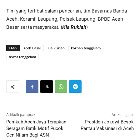
Tim yang terlibat dalam pencarian, tim Basarnas Banda
Aceh, Koramil Leupung, Polsek Leupung, BPBD Aceh
Besar serta masyarakat. (
Kia Rukiah
)
TAGS
Aceh Besar
Kia Rukiah
korban tenggelam
tewas tenggelam
Artikulli paraprak
Artikulli tjetër
Pemkab Aceh Jaya Terapkan
Presiden Jokowi Besok
Seragam Batik Motif Pucok
Pantau Vaksinasi di Aceh
Oen Nilam Bagi ASN