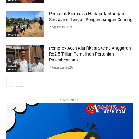
Pemasok Biomassa Hadapi Tantangan
Serapan di Tengah Pengembangan Cofiring
7 Agustus 2026
Aceh
Pemprov Aceh Klarifikasi Skema Anggaran
Rp2,5 Triliun Pemulihan Pertanian
Pascabencana
7 Agustus 2026
Aceh
- Advertisment -