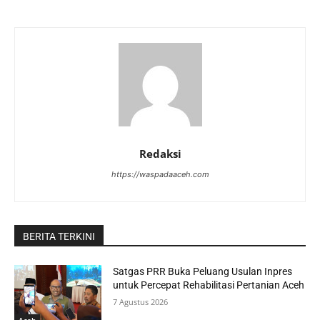
Redaksi
https://waspadaaceh.com
BERITA TERKINI
Satgas PRR Buka Peluang Usulan Inpres
untuk Percepat Rehabilitasi Pertanian Aceh
7 Agustus 2026
Aceh