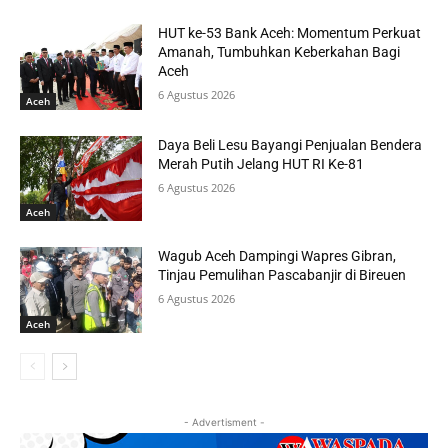
HUT ke-53 Bank Aceh: Momentum Perkuat
Amanah, Tumbuhkan Keberkahan Bagi
Aceh
6 Agustus 2026
Aceh
Daya Beli Lesu Bayangi Penjualan Bendera
Merah Putih Jelang HUT RI Ke-81
6 Agustus 2026
Aceh
Wagub Aceh Dampingi Wapres Gibran,
Tinjau Pemulihan Pascabanjir di Bireuen
6 Agustus 2026
Aceh
- Advertisment -