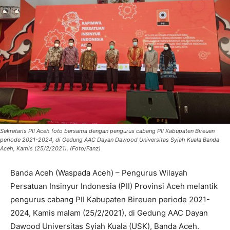
Sekretaris PII Aceh foto bersama dengan pengurus cabang PII Kabupaten Bireuen
periode 2021-2024, di Gedung AAC Dayan Dawood Universitas Syiah Kuala Banda
Aceh, Kamis (25/2/2021). (Foto/Fanz)
Banda Aceh (Waspada Aceh) – Pengurus Wilayah
Persatuan Insinyur Indonesia (PII) Provinsi Aceh melantik
pengurus cabang PII Kabupaten Bireuen periode 2021-
2024, Kamis malam (25/2/2021), di Gedung AAC Dayan
Dawood Universitas Syiah Kuala (USK), Banda Aceh.