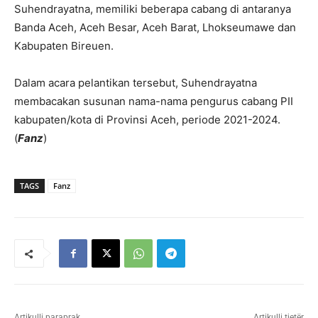
Suhendrayatna, memiliki beberapa cabang di antaranya
Banda Aceh, Aceh Besar, Aceh Barat, Lhokseumawe dan
Kabupaten Bireuen.
Dalam acara pelantikan tersebut, Suhendrayatna
membacakan susunan nama-nama pengurus cabang PII
kabupaten/kota di Provinsi Aceh, periode 2021-2024.
(
Fanz
)
TAGS
Fanz
Artikulli paraprak
Artikulli tjetër