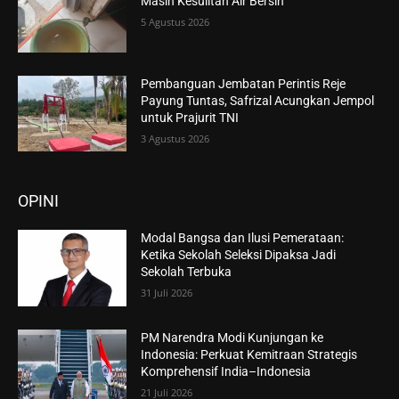
Masih Kesulitan Air Bersih
5 Agustus 2026
Pembanguan Jembatan Perintis Reje
Payung Tuntas, Safrizal Acungkan Jempol
untuk Prajurit TNI
3 Agustus 2026
OPINI
Modal Bangsa dan Ilusi Pemerataan:
Ketika Sekolah Seleksi Dipaksa Jadi
Sekolah Terbuka
31 Juli 2026
PM Narendra Modi Kunjungan ke
Indonesia: Perkuat Kemitraan Strategis
Komprehensif India–Indonesia
21 Juli 2026