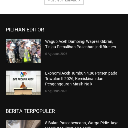
Muat lebih banyak
PILIHAN EDITOR
Wagub Aceh Dampingi Wapres Gibran,
Tinjau Pemulihan Pascabanjir di Bireuen
6 Agustus 2026
Ekonomi Aceh Tumbuh 4,86 Persen pada
Triwulan II 2026, Kemiskinan dan
Pengangguran Masih Naik
6 Agustus 2026
BERITA TERPOPULER
8 Bulan Pascabencana, Warga Pidie Jaya