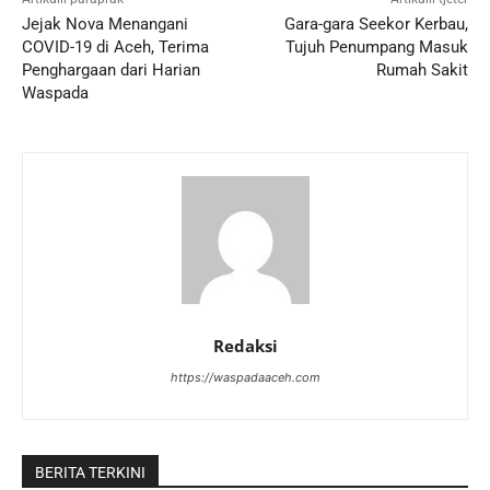
Jejak Nova Menangani
Gara-gara Seekor Kerbau,
COVID-19 di Aceh, Terima
Tujuh Penumpang Masuk
Penghargaan dari Harian
Rumah Sakit
Waspada
Redaksi
https://waspadaaceh.com
BERITA TERKINI