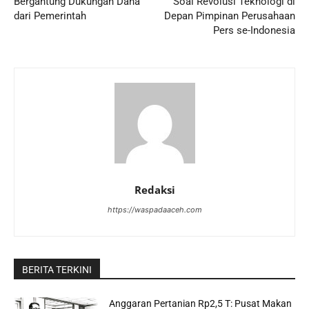
Bergantung Dukungan Dana
Soal Revolusi Teknologi di
dari Pemerintah
Depan Pimpinan Perusahaan
Pers se-Indonesia
Redaksi
https://waspadaaceh.com
BERITA TERKINI
Anggaran Pertanian Rp2,5 T: Pusat Makan