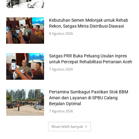
Kebutuhan Semen Melonjak untuk Rehab
Rekon, Satgas Minta Distribusi Diawasi
8 Agustus 2026
Satgas PRR Buka Peluang Usulan Inpres
untuk Percepat Rehabilitasi Pertanian Aceh
7 Agustus 2026
Pertamina Sumbagut Pastikan Stok BBM
Aman dan Layanan di SPBU Calang
Berjalan Optimal
7 Agustus 2026
Muat lebih banyak