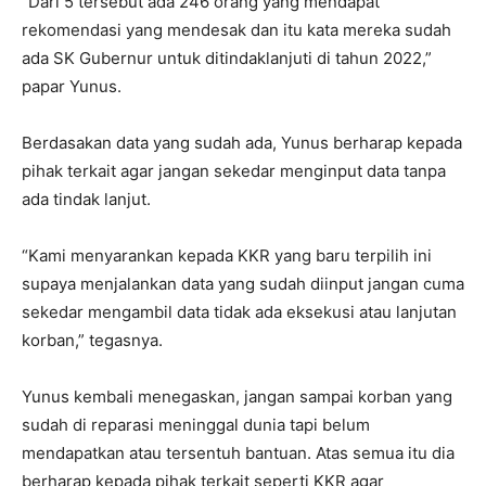
“Dari 5 tersebut ada 246 orang yang mendapat
rekomendasi yang mendesak dan itu kata mereka sudah
ada SK Gubernur untuk ditindaklanjuti di tahun 2022,”
papar Yunus.
Berdasakan data yang sudah ada, Yunus berharap kepada
pihak terkait agar jangan sekedar menginput data tanpa
ada tindak lanjut.
“Kami menyarankan kepada KKR yang baru terpilih ini
supaya menjalankan data yang sudah diinput jangan cuma
sekedar mengambil data tidak ada eksekusi atau lanjutan
korban,” tegasnya.
Yunus kembali menegaskan, jangan sampai korban yang
sudah di reparasi meninggal dunia tapi belum
mendapatkan atau tersentuh bantuan. Atas semua itu dia
berharap kepada pihak terkait seperti KKR agar