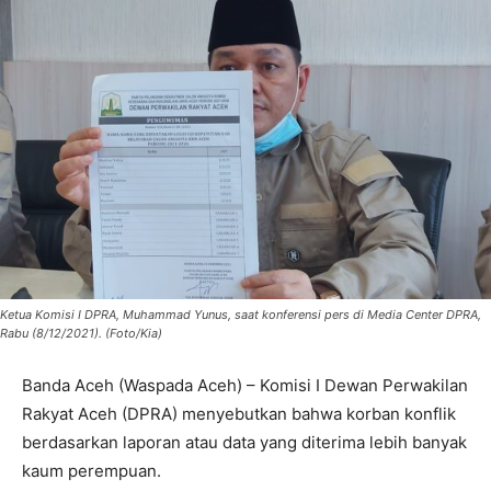
Ketua Komisi I DPRA, Muhammad Yunus, saat konferensi pers di Media Center DPRA,
Rabu (8/12/2021). (Foto/Kia)
Banda Aceh (Waspada Aceh) – Komisi I Dewan Perwakilan
Rakyat Aceh (DPRA) menyebutkan bahwa korban konflik
berdasarkan laporan atau data yang diterima lebih banyak
kaum perempuan.