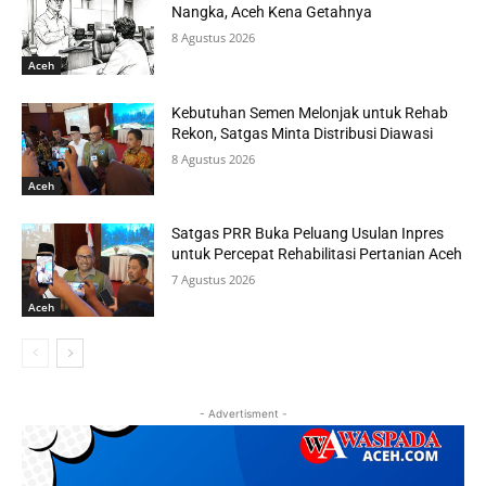
Nangka, Aceh Kena Getahnya
8 Agustus 2026
Aceh
Kebutuhan Semen Melonjak untuk Rehab
Rekon, Satgas Minta Distribusi Diawasi
8 Agustus 2026
Aceh
Satgas PRR Buka Peluang Usulan Inpres
untuk Percepat Rehabilitasi Pertanian Aceh
7 Agustus 2026
Aceh
- Advertisment -