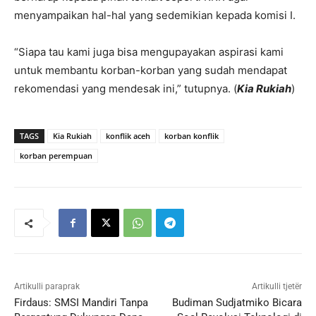
menyampaikan hal-hal yang sedemikian kepada komisi I.
“Siapa tau kami juga bisa mengupayakan aspirasi kami
untuk membantu korban-korban yang sudah mendapat
rekomendasi yang mendesak ini,” tutupnya. (
Kia Rukiah
)
TAGS
Kia Rukiah
konflik aceh
korban konflik
korban perempuan
Artikulli paraprak
Artikulli tjetër
Firdaus: SMSI Mandiri Tanpa
Budiman Sudjatmiko Bicara