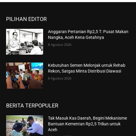
PILIHAN EDITOR
Anggaran Pertanian Rp2,5 T: Pusat Makan
Nangka, Aceh Kena Getahnya
8 Agustus 2026
Kebutuhan Semen Melonjak untuk Rehab
Rekon, Satgas Minta Distribusi Diawasi
8 Agustus 2026
BERITA TERPOPULER
Tak Masuk Kas Daerah, Begini Mekanisme
Bantuan Kementan Rp2,5 Triliun untuk
Aceh