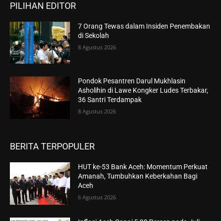
PILIHAN EDITOR
7 Orang Tewas dalam Insiden Penembakan
di Sekolah
8 Agustus 2026
Pondok Pesantren Darul Mukhlasin
Asholihin di Lawe Kongker Ludes Terbakar,
36 Santri Terdampak
8 Agustus 2026
BERITA TERPOPULER
HUT ke-53 Bank Aceh: Momentum Perkuat
Amanah, Tumbuhkan Keberkahan Bagi
Aceh
6 Agustus 2026