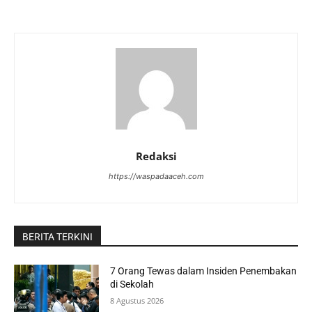
Redaksi
https://waspadaaceh.com
BERITA TERKINI
7 Orang Tewas dalam Insiden Penembakan
di Sekolah
8 Agustus 2026