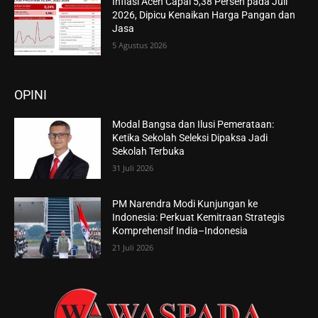
Inflasi Aceh Capai 5,38 Persen pada Juli
2026, Dipicu Kenaikan Harga Pangan dan
Jasa
5 Agustus 2026
OPINI
Modal Bangsa dan Ilusi Pemerataan:
Ketika Sekolah Seleksi Dipaksa Jadi
Sekolah Terbuka
31 Juli 2026
PM Narendra Modi Kunjungan ke
Indonesia: Perkuat Kemitraan Strategis
Komprehensif India–Indonesia
21 Juli 2026