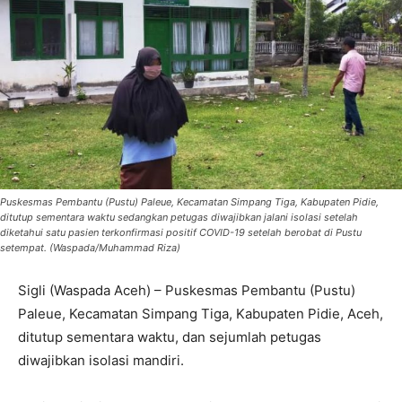
Puskesmas Pembantu (Pustu) Paleue, Kecamatan Simpang Tiga, Kabupaten Pidie,
ditutup sementara waktu sedangkan petugas diwajibkan jalani isolasi setelah
diketahui satu pasien terkonfirmasi positif COVID-19 setelah berobat di Pustu
setempat. (Waspada/Muhammad Riza)
Sigli (Waspada Aceh) – Puskesmas Pembantu (Pustu)
Paleue, Kecamatan Simpang Tiga, Kabupaten Pidie, Aceh,
ditutup sementara waktu, dan sejumlah petugas
diwajibkan isolasi mandiri.