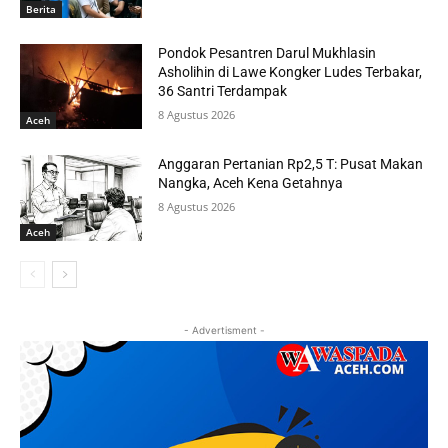
Berita
Pondok Pesantren Darul Mukhlasin
Asholihin di Lawe Kongker Ludes Terbakar,
36 Santri Terdampak
8 Agustus 2026
Aceh
Anggaran Pertanian Rp2,5 T: Pusat Makan
Nangka, Aceh Kena Getahnya
8 Agustus 2026
Aceh
- Advertisment -