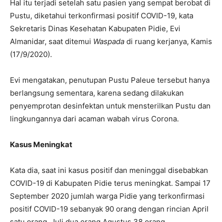
Hal itu terjadi setelah satu pasien yang sempat berobat di
Pustu, diketahui terkonfirmasi positif COVID-19, kata
Sekretaris Dinas Kesehatan Kabupaten Pidie, Evi
Almanidar, saat ditemui
Waspada
di ruang kerjanya, Kamis
(17/9/2020).
Evi mengatakan, penutupan Pustu Paleue tersebut hanya
berlangsung sementara, karena sedang dilakukan
penyemprotan desinfektan untuk mensterilkan Pustu dan
lingkungannya dari acaman wabah virus Corona.
Kasus Meningkat
Kata dia, saat ini kasus positif dan meninggal disebabkan
COVID-19 di Kabupaten Pidie terus meningkat. Sampai 17
September 2020 jumlah warga Pidie yang terkonfirmasi
positif COVID-19 sebanyak 90 orang dengan rincian April
satu orang, Juli dua orang Agustus 38 orang.