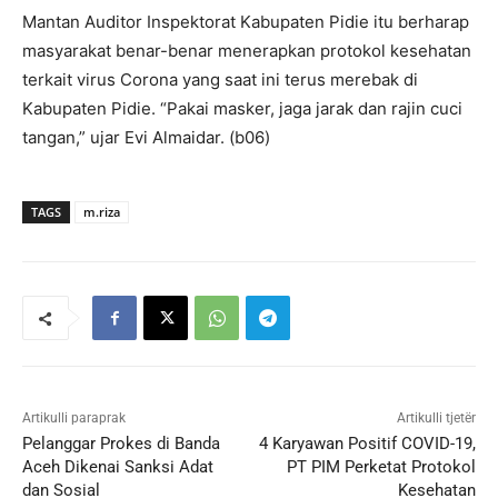
Mantan Auditor Inspektorat Kabupaten Pidie itu berharap
masyarakat benar-benar menerapkan protokol kesehatan
terkait virus Corona yang saat ini terus merebak di
Kabupaten Pidie. “Pakai masker, jaga jarak dan rajin cuci
tangan,” ujar Evi Almaidar. (b06)
TAGS
m.riza
Artikulli paraprak
Artikulli tjetër
Pelanggar Prokes di Banda
4 Karyawan Positif COVID-19,
Aceh Dikenai Sanksi Adat
PT PIM Perketat Protokol
dan Sosial
Kesehatan