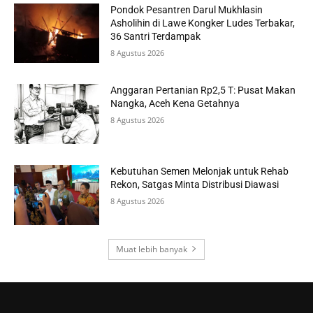
Pondok Pesantren Darul Mukhlasin
Asholihin di Lawe Kongker Ludes Terbakar,
36 Santri Terdampak
8 Agustus 2026
Anggaran Pertanian Rp2,5 T: Pusat Makan
Nangka, Aceh Kena Getahnya
8 Agustus 2026
Kebutuhan Semen Melonjak untuk Rehab
Rekon, Satgas Minta Distribusi Diawasi
8 Agustus 2026
Muat lebih banyak