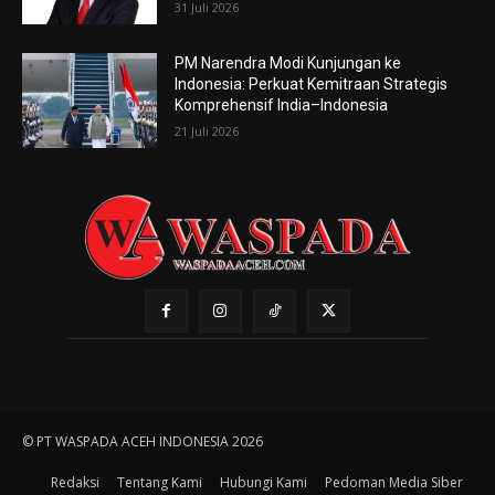
31 Juli 2026
PM Narendra Modi Kunjungan ke
Indonesia: Perkuat Kemitraan Strategis
Komprehensif India–Indonesia
21 Juli 2026
© PT WASPADA ACEH INDONESIA 2026
Redaksi
Tentang Kami
Hubungi Kami
Pedoman Media Siber