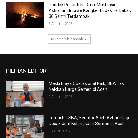
Pondok Pesantren Darul Mukhlasin
Asholihin di Lawe Kongker Ludes Terbakar,
36 Santri Terdampak
8 Agustus 2026
Muat lebih banyak
PILIHAN EDITOR
Meski Biaya Operasional Naik, SBA Tak
Naikkan Harga Semen di Aceh
9 Agustus 2026
Temui PT SBA, Senator Aceh Azhari Cage
Desak Usut Kelangkaan Semen di Aceh
8 Agustus 2026