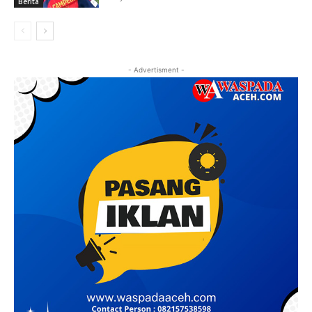
Berita
- Advertisment -