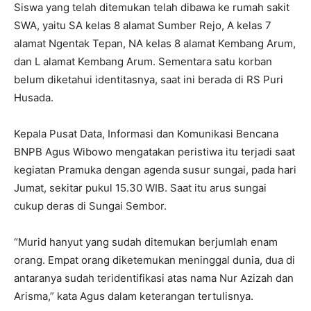
Siswa yang telah ditemukan telah dibawa ke rumah sakit
SWA, yaitu SA kelas 8 alamat Sumber Rejo, A kelas 7
alamat Ngentak Tepan, NA kelas 8 alamat Kembang Arum,
dan L alamat Kembang Arum. Sementara satu korban
belum diketahui identitasnya, saat ini berada di RS Puri
Husada.
Kepala Pusat Data, Informasi dan Komunikasi Bencana
BNPB Agus Wibowo mengatakan peristiwa itu terjadi saat
kegiatan Pramuka dengan agenda susur sungai, pada hari
Jumat, sekitar pukul 15.30 WIB. Saat itu arus sungai
cukup deras di Sungai Sembor.
“Murid hanyut yang sudah ditemukan berjumlah enam
orang. Empat orang diketemukan meninggal dunia, dua di
antaranya sudah teridentifikasi atas nama Nur Azizah dan
Arisma,” kata Agus dalam keterangan tertulisnya.