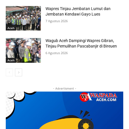
Wapres Tinjau Jembatan Lumut dan
Jembatan Kendawi Gayo Lues
7 Agustus 2026
Aceh
Wagub Aceh Dampingi Wapres Gibran,
Tinjau Pemulihan Pascabanjir di Bireuen
6 Agustus 2026
Aceh
- Advertisment -