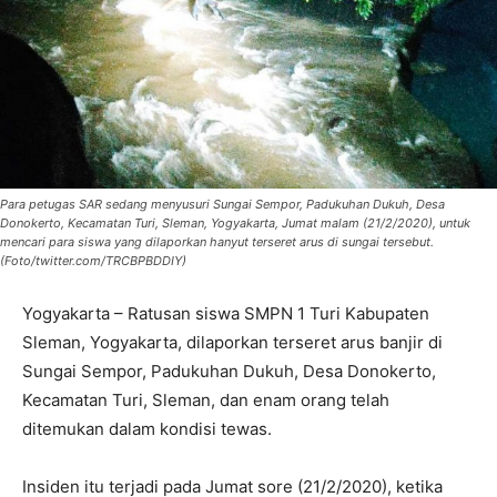
Para petugas SAR sedang menyusuri Sungai Sempor, Padukuhan Dukuh, Desa
Donokerto, Kecamatan Turi, Sleman, Yogyakarta, Jumat malam (21/2/2020), untuk
mencari para siswa yang dilaporkan hanyut terseret arus di sungai tersebut.
(Foto/twitter.com/TRCBPBDDIY)
Yogyakarta – Ratusan siswa SMPN 1 Turi Kabupaten
Sleman, Yogyakarta, dilaporkan terseret arus banjir di
Sungai Sempor, Padukuhan Dukuh, Desa Donokerto,
Kecamatan Turi, Sleman, dan enam orang telah
ditemukan dalam kondisi tewas.
Insiden itu terjadi pada Jumat sore (21/2/2020), ketika