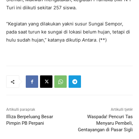
Turi ini diikuti sekitar 257 siswa.
“Kegiatan yang dilakukan yakni susur Sungai Sempor,
pada saat turun ke sungai di lokasi belum hujan, tetapi di
hulu sudah hujan,” katanya dikutip
Antara
. (**)
Artikulli paraprak
Artikulli tjetër
Illiza Berpeluang Besar
Waspada! Pencuri Tas
Pimpin PB Perpani
Menyaru Pembeli,
Gentayangan di Pasar Sigli