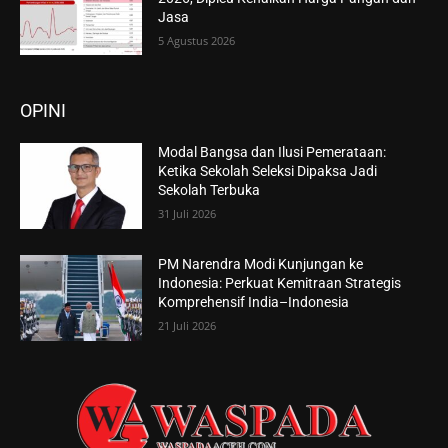
Jasa
5 Agustus 2026
OPINI
Modal Bangsa dan Ilusi Pemerataan:
Ketika Sekolah Seleksi Dipaksa Jadi
Sekolah Terbuka
31 Juli 2026
PM Narendra Modi Kunjungan ke
Indonesia: Perkuat Kemitraan Strategis
Komprehensif India–Indonesia
21 Juli 2026