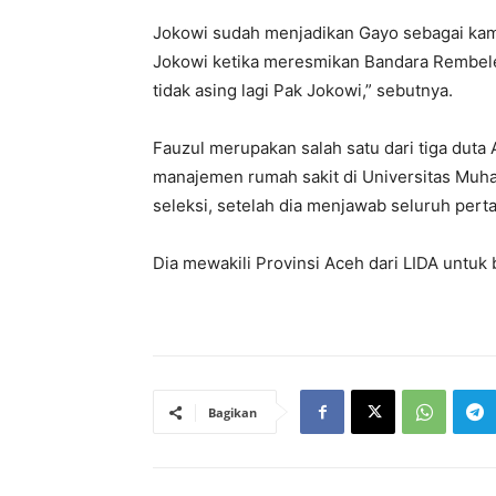
Jokowi sudah menjadikan Gayo sebagai kam
Jokowi ketika meresmikan Bandara Rembele,
tidak asing lagi Pak Jokowi,” sebutnya.
Fauzul merupakan salah satu dari tiga duta
manajemen rumah sakit di Universitas Muh
seleksi, setelah dia menjawab seluruh pert
Dia mewakili Provinsi Aceh dari LIDA untu
Bagikan