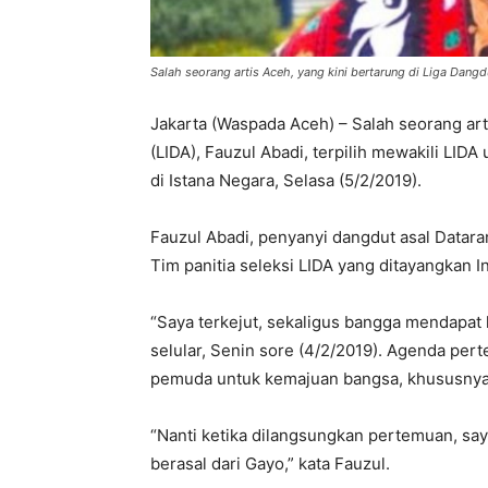
Salah seorang artis Aceh, yang kini bertarung di Liga Dangdu
Jakarta (Waspada Aceh) – Salah seorang art
(LIDA), Fauzul Abadi, terpilih mewakili LI
di Istana Negara, Selasa (5/2/2019).
Fauzul Abadi, penyanyi dangdut asal Dataran 
Tim panitia seleksi LIDA yang ditayangkan I
“Saya terkejut, sekaligus bangga mendapat k
selular, Senin sore (4/2/2019). Agenda pe
pemuda untuk kemajuan bangsa, khususnya 
“Nanti ketika dilangsungkan pertemuan, sa
berasal dari Gayo,” kata Fauzul.