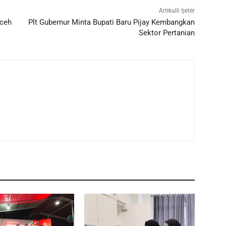
Artikulli tjetër
Aceh
Plt Gubernur Minta Bupati Baru Pijay Kembangkan
Sektor Pertanian