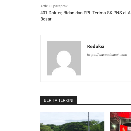
Artikulli paraprak
401 Dokter, Bidan dan PPL Terima SK PNS di 
Besar
Redaksi
https://waspadaaceh.com
BERITA TERKINI