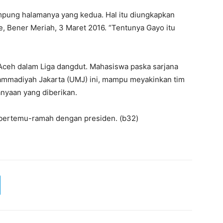
pung halamanya yang kedua. Hal itu diungkapkan
 Bener Meriah, 3 Maret 2016. “Tentunya Gayo itu
 Aceh dalam Liga dangdut. Mahasiswa paska sarjana
ammadiyah Jakarta (UMJ) ini, mampu meyakinkan tim
anyaan yang diberikan.
k bertemu-ramah dengan presiden. (b32)