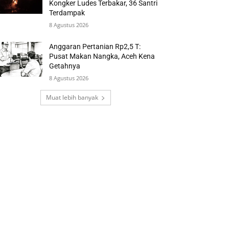
Kongker Ludes Terbakar, 36 Santri
Terdampak
8 Agustus 2026
Anggaran Pertanian Rp2,5 T:
Pusat Makan Nangka, Aceh Kena
Getahnya
8 Agustus 2026
Muat lebih banyak