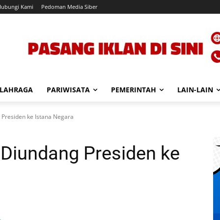
Hubungi Kami
Pedoman Media Siber
LAHRAGA
PARIWISATA
PEMERINTAH
LAIN-LAIN
 Presiden ke Istana Negara
h Diundang Presiden ke