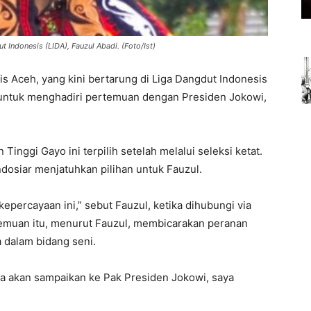
t Indonesis (LIDA), Fauzul Abadi. (Foto/Ist)
is Aceh, yang kini bertarung di Liga Dangdut Indonesis
DA untuk menghadiri pertemuan dengan Presiden Jokowi,
Tinggi Gayo ini terpilih setelah melalui seleksi ketat.
ndosiar menjatuhkan pilihan untuk Fauzul.
epercayaan ini,” sebut Fauzul, ketika dihubungi via
rtemuan itu, menurut Fauzul, membicarakan peranan
dalam bidang seni.
ya akan sampaikan ke Pak Presiden Jokowi, saya