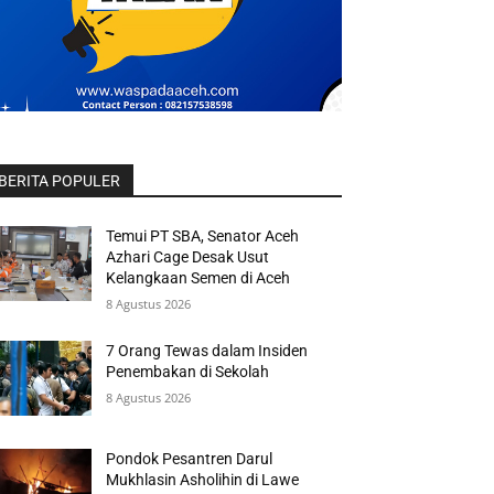
BERITA POPULER
Temui PT SBA, Senator Aceh
Azhari Cage Desak Usut
Kelangkaan Semen di Aceh
8 Agustus 2026
7 Orang Tewas dalam Insiden
Penembakan di Sekolah
8 Agustus 2026
Pondok Pesantren Darul
Mukhlasin Asholihin di Lawe