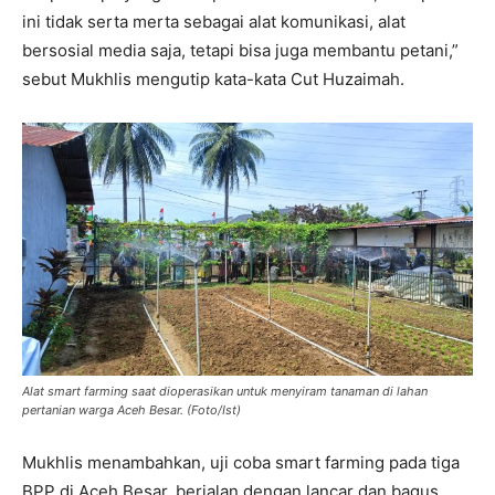
ini tidak serta merta sebagai alat komunikasi, alat
bersosial media saja, tetapi bisa juga membantu petani,”
sebut Mukhlis mengutip kata-kata Cut Huzaimah.
Alat smart farming saat dioperasikan untuk menyiram tanaman di lahan
pertanian warga Aceh Besar. (Foto/Ist)
Mukhlis menambahkan, uji coba smart farming pada tiga
BPP di Aceh Besar, berjalan dengan lancar dan bagus.