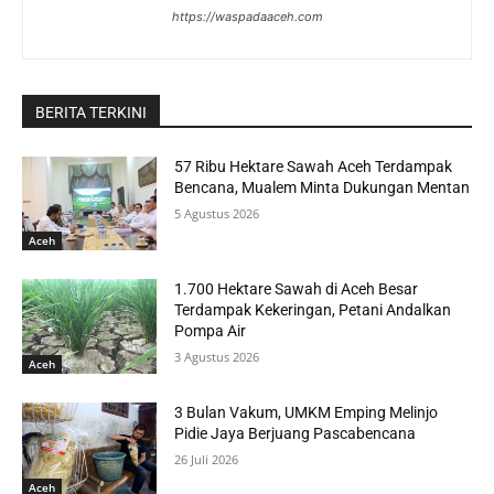
https://waspadaaceh.com
BERITA TERKINI
57 Ribu Hektare Sawah Aceh Terdampak
Bencana, Mualem Minta Dukungan Mentan
5 Agustus 2026
Aceh
1.700 Hektare Sawah di Aceh Besar
Terdampak Kekeringan, Petani Andalkan
Pompa Air
3 Agustus 2026
Aceh
3 Bulan Vakum, UMKM Emping Melinjo
Pidie Jaya Berjuang Pascabencana
26 Juli 2026
Aceh