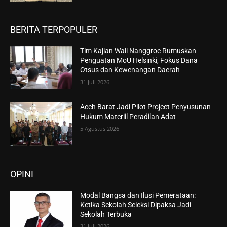
BERITA TERPOPULER
Tim Kajian Wali Nanggroe Rumuskan
Penguatan MoU Helsinki, Fokus Dana
Otsus dan Kewenangan Daerah
31 Juli 2026
Aceh Barat Jadi Pilot Project Penyusunan
Hukum Materiil Peradilan Adat
5 Agustus 2026
OPINI
Modal Bangsa dan Ilusi Pemerataan:
Ketika Sekolah Seleksi Dipaksa Jadi
Sekolah Terbuka
31 Juli 2026