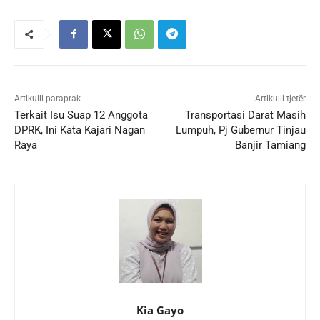
Artikulli paraprak
Artikulli tjetër
Terkait Isu Suap 12 Anggota
Transportasi Darat Masih
DPRK, Ini Kata Kajari Nagan
Lumpuh, Pj Gubernur Tinjau
Raya
Banjir Tamiang
Kia Gayo