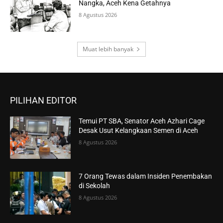
Nangka, Aceh Kena Getahnya
8 Agustus 2026
Muat lebih banyak
PILIHAN EDITOR
Temui PT SBA, Senator Aceh Azhari Cage
Desak Usut Kelangkaan Semen di Aceh
8 Agustus 2026
7 Orang Tewas dalam Insiden Penembakan
di Sekolah
8 Agustus 2026