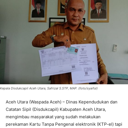
Kepala Disdukcapil Aceh Utara, Safrizal S.STP, MAP. (foto/syaiful)
Aceh Utara (Waspada Aceh) – Dinas Kependudukan dan
Catatan Sipil (Disdukcapil) Kabupaten Aceh Utara,
mengimbau masyarakat yang sudah melakukan
perekaman Kartu Tanpa Pengenal elektronik (KTP-el) tapi