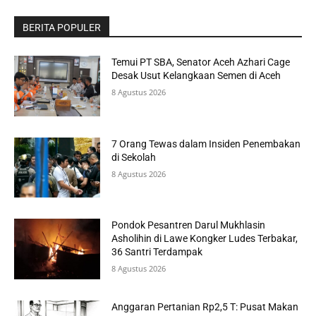
BERITA POPULER
Temui PT SBA, Senator Aceh Azhari Cage
Desak Usut Kelangkaan Semen di Aceh
8 Agustus 2026
7 Orang Tewas dalam Insiden Penembakan
di Sekolah
8 Agustus 2026
Pondok Pesantren Darul Mukhlasin
Asholihin di Lawe Kongker Ludes Terbakar,
36 Santri Terdampak
8 Agustus 2026
Anggaran Pertanian Rp2,5 T: Pusat Makan