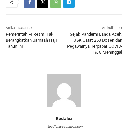
Artikulli paraprak
Artikulli tjetër
Pemerintah RI Resmi Tak
Sejak Pandemi Landa Aceh,
Berangkatkan Jamaah Haji
USK Catat 250 Dosen dan
Tahun Ini
Pegawainya Terpapar COVID-
19, 8 Meninggal
Redaksi
https://waspadaaceh.com