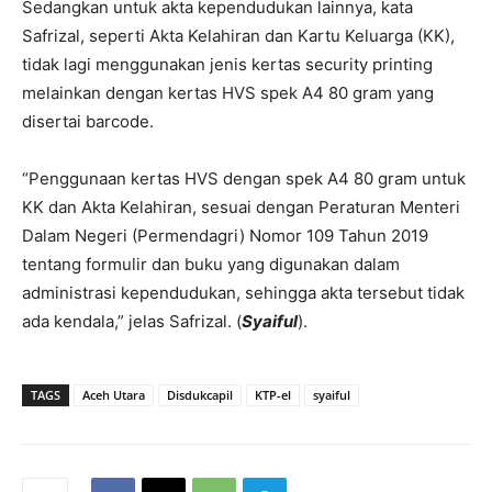
Sedangkan untuk akta kependudukan lainnya, kata
Safrizal, seperti Akta Kelahiran dan Kartu Keluarga (KK),
tidak lagi menggunakan jenis kertas security printing
melainkan dengan kertas HVS spek A4 80 gram yang
disertai barcode.
“Penggunaan kertas HVS dengan spek A4 80 gram untuk
KK dan Akta Kelahiran, sesuai dengan Peraturan Menteri
Dalam Negeri (Permendagri) Nomor 109 Tahun 2019
tentang formulir dan buku yang digunakan dalam
administrasi kependudukan, sehingga akta tersebut tidak
ada kendala,” jelas Safrizal. (
Syaiful
).
TAGS
Aceh Utara
Disdukcapil
KTP-el
syaiful