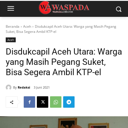
Beranda
Aceh
Disdukcapil Aceh Utara: Warga yang Masih Pegang
Suket, Bisa Segera Ambil KTP-el
Aceh
Disdukcapil Aceh Utara: Warga
yang Masih Pegang Suket,
Bisa Segera Ambil KTP-el
By
Redaksi
3 Juni 2021