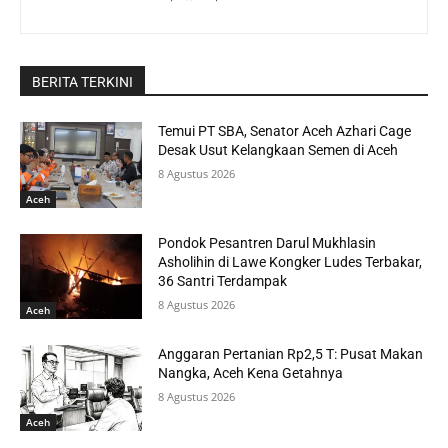
BERITA TERKINI
Temui PT SBA, Senator Aceh Azhari Cage
Desak Usut Kelangkaan Semen di Aceh
8 Agustus 2026
Aceh
Pondok Pesantren Darul Mukhlasin
Asholihin di Lawe Kongker Ludes Terbakar,
36 Santri Terdampak
8 Agustus 2026
Aceh
Anggaran Pertanian Rp2,5 T: Pusat Makan
Nangka, Aceh Kena Getahnya
8 Agustus 2026
Aceh