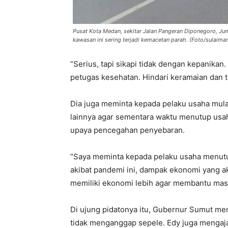
Pusat Kota Medan, sekitar Jalan Pangeran Diponegoro, Ju
kawasan ini sering terjadi kemacetan parah. (Foto/sulaim
“Serius, tapi sikapi tidak dengan kepanikan
petugas kesehatan. Hindari keramaian dan te
Dia juga meminta kepada pelaku usaha mulai 
lainnya agar sementara waktu menutup usa
upaya pencegahan penyebaran.
“Saya meminta kepada pelaku usaha menut
akibat pandemi ini, dampak ekonomi yang 
memiliki ekonomi lebih agar membantu mas
Di ujung pidatonya itu, Gubernur Sumut me
tidak menganggap sepele. Edy juga mengaja