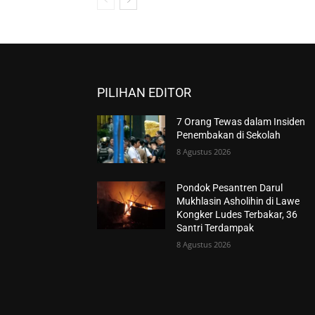
PILIHAN EDITOR
7 Orang Tewas dalam Insiden
Penembakan di Sekolah
8 Agustus 2026
Pondok Pesantren Darul
Mukhlasin Asholihin di Lawe
Kongker Ludes Terbakar, 36
Santri Terdampak
8 Agustus 2026