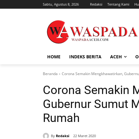
Sabtu, Agustus 8, 2026
Redaksi
Tentang Kami
Hu
HOME
INDEKS BERITA
ACEH
O
Beranda
Corona Semakin Mengkhawatirkan, Gubernur
Corona Semakin M
Gubernur Sumut Mi
Rumah
By
Redaksi
22 Maret 2020