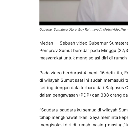
Gubernur Sumatera Utara, Edy Rahmayadi. (Foto/video/Hu
Medan — Sebuah video Gubernur Sumatera 
Pemprov Sumut beredar pada Minggu (22/3/
masyarakat untuk mengisolasi diri di ruma
Pada video berdurasi 4 menit 16 detik itu
di wilayah Sumut saat ini sudah memasuki 
seiring dengan data terbaru dari Satgasus 
dalam pengawasan (PDP) dan 338 orang da
“Saudara-saudara ku semua di wilayah Sum
tahap mengkhawatirkan. Saya meminta kep
mengisolasi diri di rumah masing-masing,”