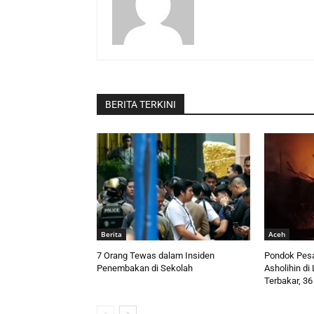
BERITA TERKINI
Berita
Aceh
7 Orang Tewas dalam Insiden
Pondok Pesa
Penembakan di Sekolah
Asholihin d
Terbakar, 36