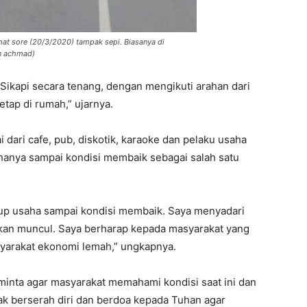
mat sore (20/3/2020) tampak sepi. Biasanya di
an achmad)
. Sikapi secara tenang, dengan mengikuti arahan dari
tap di rumah,” ujarnya.
dari cafe, pub, diskotik, karaoke dan pelaku usaha
hanya sampai kondisi membaik sebagai salah satu
up usaha sampai kondisi membaik. Saya menyadari
akan muncul. Saya berharap kepada masyarakat yang
yarakat ekonomi lemah,” ungkapnya.
minta agar masyarakat memahami kondisi saat ini dan
k berserah diri dan berdoa kepada Tuhan agar