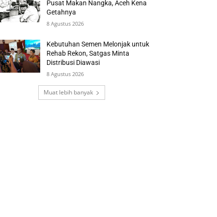
Pusat Makan Nangka, Aceh Kena
Getahnya
8 Agustus 2026
Kebutuhan Semen Melonjak untuk
Rehab Rekon, Satgas Minta
Distribusi Diawasi
8 Agustus 2026
Muat lebih banyak