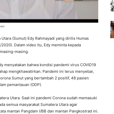
mas)
Utara (Sumut) Edy Rahmayadi yang dirilis Humas
2020). Dalam video itu, Edy meminta kepada
h masing-masing.
, Edy menyatakan bahwa kondisi pandemi virus COVID19
tahap mengkhawatirkan. Pandemi ini terus menyebar,
Corona Sumut yang bertambah 2 positif, 48 pasien
lam pemantauan (ODP).
atera Utara. Saat ini pandemi Corona sudah memasuki
ada semua masyarakat Sumatera Utara agar
 kata mantan Pangdam I/BB dan mantan Pangkostrad ini.