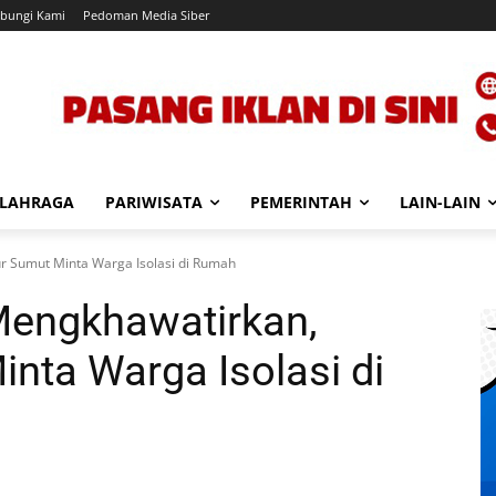
bungi Kami
Pedoman Media Siber
LAHRAGA
PARIWISATA
PEMERINTAH
LAIN-LAIN
 Sumut Minta Warga Isolasi di Rumah
engkhawatirkan,
nta Warga Isolasi di