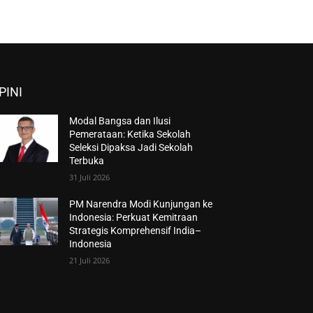
PINI
Modal Bangsa dan Ilusi
Pemerataan: Ketika Sekolah
Seleksi Dipaksa Jadi Sekolah
Terbuka
31 Juli 2026
PM Narendra Modi Kunjungan ke
Indonesia: Perkuat Kemitraan
Strategis Komprehensif India–
Indonesia
21 Juli 2026