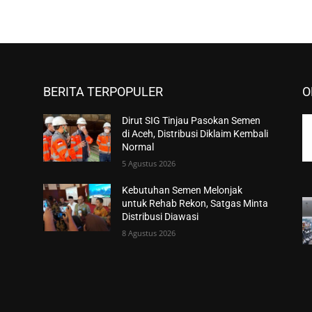
BERITA TERPOPULER
O
Dirut SIG Tinjau Pasokan Semen
di Aceh, Distribusi Diklaim Kembali
Normal
5 Agustus 2026
Kebutuhan Semen Melonjak
untuk Rehab Rekon, Satgas Minta
Distribusi Diawasi
8 Agustus 2026