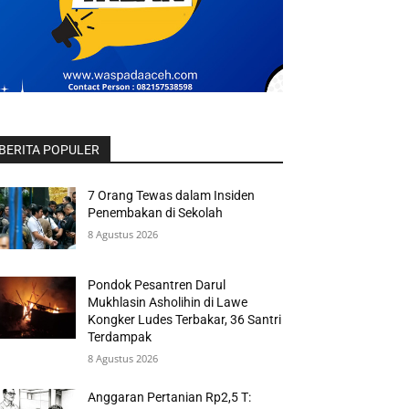
BERITA POPULER
7 Orang Tewas dalam Insiden
Penembakan di Sekolah
8 Agustus 2026
Pondok Pesantren Darul
Mukhlasin Asholihin di Lawe
Kongker Ludes Terbakar, 36 Santri
Terdampak
8 Agustus 2026
Anggaran Pertanian Rp2,5 T: