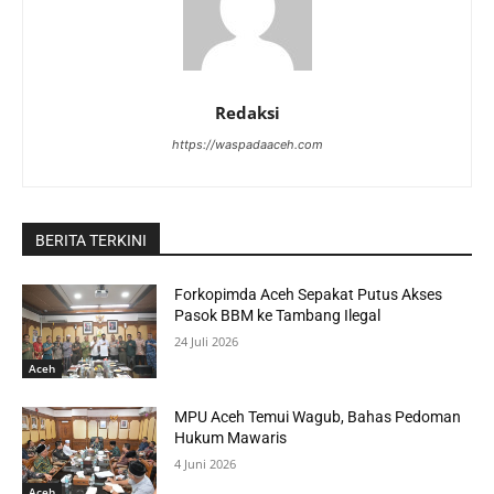
Redaksi
https://waspadaaceh.com
BERITA TERKINI
Forkopimda Aceh Sepakat Putus Akses
Pasok BBM ke Tambang Ilegal
24 Juli 2026
Aceh
MPU Aceh Temui Wagub, Bahas Pedoman
Hukum Mawaris
4 Juni 2026
Aceh