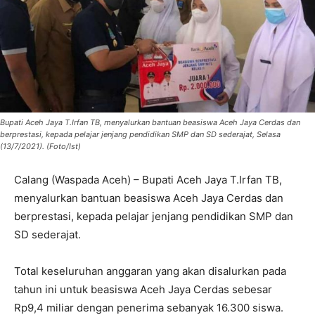
Bupati Aceh Jaya T.Irfan TB, menyalurkan bantuan beasiswa Aceh Jaya Cerdas dan
berprestasi, kepada pelajar jenjang pendidikan SMP dan SD sederajat, Selasa
(13/7/2021). (Foto/Ist)
Calang (Waspada Aceh) – Bupati Aceh Jaya T.Irfan TB,
menyalurkan bantuan beasiswa Aceh Jaya Cerdas dan
berprestasi, kepada pelajar jenjang pendidikan SMP dan
SD sederajat.
Total keseluruhan anggaran yang akan disalurkan pada
tahun ini untuk beasiswa Aceh Jaya Cerdas sebesar
Rp9,4 miliar dengan penerima sebanyak 16.300 siswa.