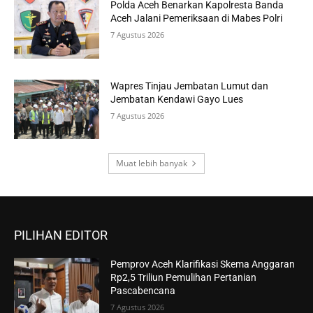
Polda Aceh Benarkan Kapolresta Banda
Aceh Jalani Pemeriksaan di Mabes Polri
7 Agustus 2026
Wapres Tinjau Jembatan Lumut dan
Jembatan Kendawi Gayo Lues
7 Agustus 2026
Muat lebih banyak
PILIHAN EDITOR
Pemprov Aceh Klarifikasi Skema Anggaran
Rp2,5 Triliun Pemulihan Pertanian
Pascabencana
7 Agustus 2026