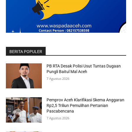
BERITA POPULER
PB RTA Desak Polisi Usut Tuntas Dugaan
Pungli Baitul Mal Aceh
7 Agustus 2026
Pemprov Aceh Klarifikasi Skema Anggaran
Rp2,5 Triliun Pemulihan Pertanian
Pascabencana
7 Agustus 2026