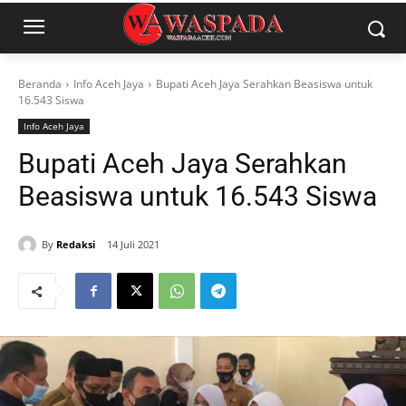
Beranda
Info Aceh Jaya
Bupati Aceh Jaya Serahkan Beasiswa untuk
16.543 Siswa
Info Aceh Jaya
Bupati Aceh Jaya Serahkan
Beasiswa untuk 16.543 Siswa
By
Redaksi
14 Juli 2021