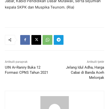
Jabar, Kabid Pendidikan Dasar Mutawali, serta sejumlah
kepala SKPK dan Muspika Teunom. (Ria)
Artikulli paraprak
Artikulli tjetër
UIN Ar-Raniry Buka 12
Jelang Idul Adha, Harga
Formasi CPNS Tahun 2021
Cabai di Banda Aceh
Melonjak