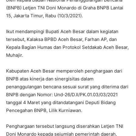
(BNPB) Letjen TNI Doni Monardo di Graha BNPB Lantai
15, Jakarta Timur, Rabu (10/3/2021).
Ikut mendampingi Bupati Aceh Besar dalam kegiatan
tersebut, Kalaksa BPBD Aceh Besar, Farhan AP, dan
Kepala Bagian Humas dan Protokol Setdakab Aceh Besar,
Muhajir.
Kabupaten Aceh Besar memperoleh penghargaan dari
BNPB atas kinerja dan sinergisitas dalam
penanggulangan bencana sesuai surat yang diterima dari
BNPB dengan Nomor: Und-26/D.II/PK.01.03/03/2021
tanggal 4 Maret yang ditandatangani Deputi Bidang
Pencegahan BNPB, Lilik Kurniawan.
Penghargaan tersebut langsung diserahkan Letjen TNI
Doni Monardo kepada sejumlah pemerintah daerah,