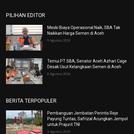
PILIHAN EDITOR
Meski Biaya Operasional Naik, SBA Tak
Naikkan Harga Semen di Aceh
9 Agustus 2026
Temui PT SBA, Senator Aceh Azhari Cage
Desak Usut Kelangkaan Semen di Aceh
8 Agustus 2026
BERITA TERPOPULER
Pembanguan Jembatan Perintis Reje
Payung Tuntas, Safrizal Acungkan Jempol
untuk Prajurit TNI
3 Agustus 2026