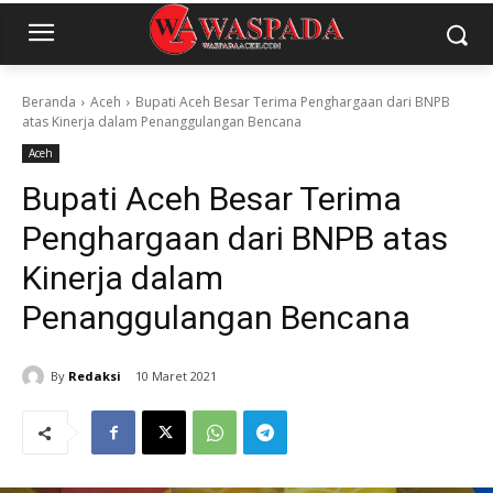
Beranda
Aceh
Bupati Aceh Besar Terima Penghargaan dari BNPB
atas Kinerja dalam Penanggulangan Bencana
Aceh
Bupati Aceh Besar Terima
Penghargaan dari BNPB atas
Kinerja dalam
Penanggulangan Bencana
By
Redaksi
10 Maret 2021