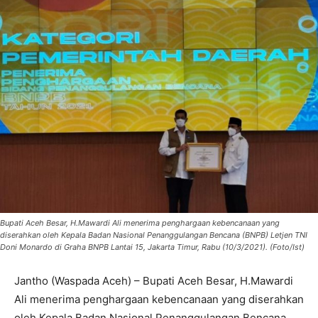
Bupati Aceh Besar, H.Mawardi Ali menerima penghargaan kebencanaan yang
diserahkan oleh Kepala Badan Nasional Penanggulangan Bencana (BNPB) Letjen TNI
Doni Monardo di Graha BNPB Lantai 15, Jakarta Timur, Rabu (10/3/2021). (Foto/Ist)
Jantho (Waspada Aceh) – Bupati Aceh Besar, H.Mawardi
Ali menerima penghargaan kebencanaan yang diserahkan
oleh Kepala Badan Nasional Penanggulangan Bencana