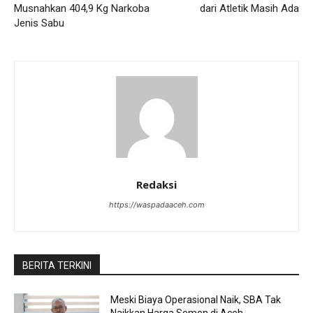
Musnahkan 404,9 Kg Narkoba
dari Atletik Masih Ada
Jenis Sabu
Redaksi
https://waspadaaceh.com
BERITA TERKINI
Meski Biaya Operasional Naik, SBA Tak
Naikkan Harga Semen di Aceh