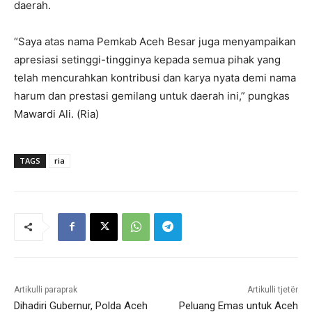
daerah.
“Saya atas nama Pemkab Aceh Besar juga menyampaikan
apresiasi setinggi-tingginya kepada semua pihak yang
telah mencurahkan kontribusi dan karya nyata demi nama
harum dan prestasi gemilang untuk daerah ini,” pungkas
Mawardi Ali. (Ria)
TAGS
ria
Artikulli paraprak
Artikulli tjetër
Dihadiri Gubernur, Polda Aceh
Peluang Emas untuk Aceh