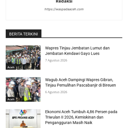
Redaksi
https://waspadaaceh.com
BERITA TERKINI
Wapres Tinjau Jembatan Lumut dan
Jembatan Kendawi Gayo Lues
7 Agustus 2026
Aceh
Wagub Aceh Dampingi Wapres Gibran,
Tinjau Pemulihan Pascabanjir di Bireuen
6 Agustus 2026
Aceh
Ekonomi Aceh Tumbuh 4,86 Persen pada
Triwulan II 2026, Kemiskinan dan
Pengangguran Masih Naik