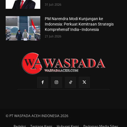
31 Juli 2026
PM Narendra Modi Kunjungan ke
Indonesia: Perkuat Kemitraan Strategis
Komprehensif India–Indonesia
21 Juli 2026
© PT WASPADA ACEH INDONESIA 2026
Redaksi
Tentang Kami
Hubungi Kami
Pedoman Media Siber