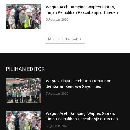
Wagub Aceh Dampingi Wapres Gibran,
Tinjau Pemulihan Pascabanjir di Bireuen
6 Agustus 2026
Muat lebih banyak
PILIHAN EDITOR
Wapres Tinjau Jembatan Lumut dan
Jembatan Kendawi Gayo Lues
7 Agustus 2026
Wagub Aceh Dampingi Wapres Gibran,
Tinjau Pemulihan Pascabanjir di Bireuen
6 Agustus 2026