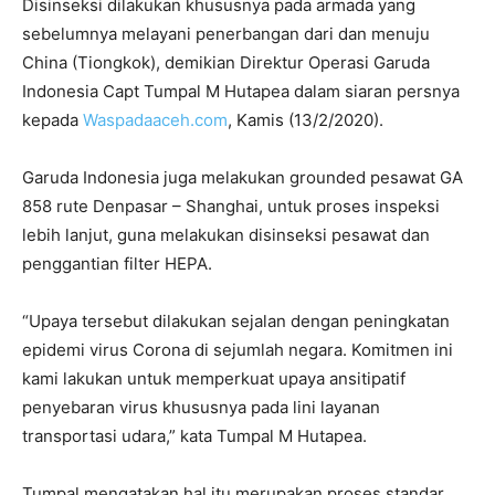
Disinseksi dilakukan khususnya pada armada yang
sebelumnya melayani penerbangan dari dan menuju
China (Tiongkok), demikian Direktur Operasi Garuda
Indonesia Capt Tumpal M Hutapea dalam siaran persnya
kepada
Waspadaaceh.com
, Kamis (13/2/2020).
Garuda Indonesia juga melakukan grounded pesawat GA
858 rute Denpasar – Shanghai, untuk proses inspeksi
lebih lanjut, guna melakukan disinseksi pesawat dan
penggantian filter HEPA.
“Upaya tersebut dilakukan sejalan dengan peningkatan
epidemi virus Corona di sejumlah negara. Komitmen ini
kami lakukan untuk memperkuat upaya ansitipatif
penyebaran virus khususnya pada lini layanan
transportasi udara,” kata Tumpal M Hutapea.
Tumpal mengatakan hal itu merupakan proses standar