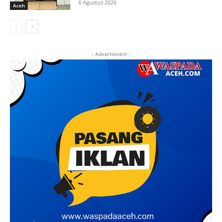
6 Agustus 2026
Aceh
- Advertisment -